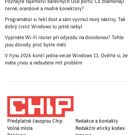
Poznejte tajemství barevných USB portů: Co znamenají
černé, oranžové a modré konektory?
Programátor si řekl dost a sám vyvinul nový nástroj. Tak
dobrý čistič Windows tu ještě nebyl
Vypínáte Wi-Fi router při odjezdu na dovolenou? Tohle
jsou důvody, proč byste měli
V říjnu 2026 končí jedna verze Windows 11. Ověřte si, že
máte jinou a nebudete mít problém
Předplatné časopisu Chip
Redakce a kontakty
Volná místa
Redakční etický kodex