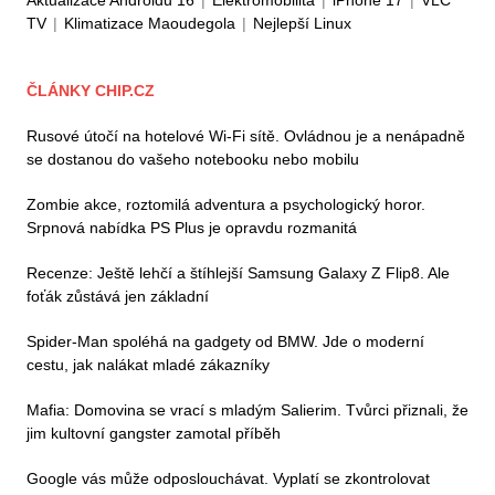
TV
|
Klimatizace Maoudegola
|
Nejlepší Linux
ČLÁNKY CHIP.CZ
Rusové útočí na hotelové Wi-Fi sítě. Ovládnou je a nenápadně
se dostanou do vašeho notebooku nebo mobilu
Zombie akce, roztomilá adventura a psychologický horor.
Srpnová nabídka PS Plus je opravdu rozmanitá
Recenze: Ještě lehčí a štíhlejší Samsung Galaxy Z Flip8. Ale
foťák zůstává jen základní
Spider-Man spoléhá na gadgety od BMW. Jde o moderní
cestu, jak nalákat mladé zákazníky
Mafia: Domovina se vrací s mladým Salierim. Tvůrci přiznali, že
jim kultovní gangster zamotal příběh
Google vás může odposlouchávat. Vyplatí se zkontrolovat