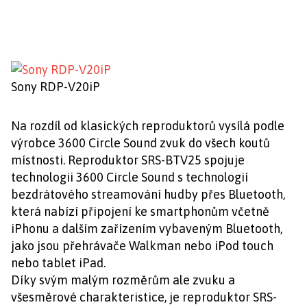
Sony RDP-V20iP
Na rozdíl od klasických reproduktorů vysílá podle
výrobce 3600 Circle Sound zvuk do všech koutů
místnosti. Reproduktor SRS-BTV25 spojuje
technologii 3600 Circle Sound s technologií
bezdrátového streamování hudby přes Bluetooth,
která nabízí připojení ke smartphonům včetně
iPhonu a dalším zařízením vybaveným Bluetooth,
jako jsou přehrávače Walkman nebo iPod touch
nebo tablet iPad.
Díky svým malým rozměrům ale zvuku a
všesměrové charakteristice, je reproduktor SRS-