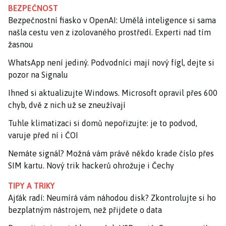
BEZPEČNOST
Bezpečnostní fiasko v OpenAI: Umělá inteligence si sama
našla cestu ven z izolovaného prostředí. Experti nad tím
žasnou
WhatsApp není jediný. Podvodníci mají nový fígl, dejte si
pozor na Signalu
Ihned si aktualizujte Windows. Microsoft opravil přes 600
chyb, dvě z nich už se zneužívají
Tuhle klimatizaci si domů nepořizujte: je to podvod,
varuje před ní i ČOI
Nemáte signál? Možná vám právě někdo krade číslo přes
SIM kartu. Nový trik hackerů ohrožuje i Čechy
TIPY A TRIKY
Ajťák radí: Neumírá vám náhodou disk? Zkontrolujte si ho
bezplatným nástrojem, než přijdete o data