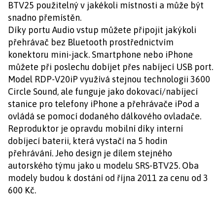
BTV25 použitelný v jakékoli místnosti a může být
snadno přemístěn.
Díky portu Audio vstup můžete připojit jakýkoli
přehrávač bez Bluetooth prostřednictvím
konektoru mini-jack. Smartphone nebo iPhone
můžete při poslechu dobíjet přes nabíjecí USB port.
Model RDP-V20iP využívá stejnou technologii 3600
Circle Sound, ale funguje jako dokovací/nabíjecí
stanice pro telefony iPhone a přehrávače iPod a
ovládá se pomocí dodaného dálkového ovladače.
Reproduktor je opravdu mobilní díky interní
dobíjecí baterii, která vystačí na 5 hodin
přehrávání. Jeho design je dílem stejného
autorského týmu jako u modelu SRS-BTV25. Oba
modely budou k dostání od října 2011 za cenu od 3
600 Kč.