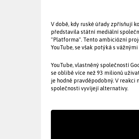
V době, kdy ruské úřady zpřísňují 
představila státní mediální spole
"Platforma". Tento ambiciózní proj
YouTube, se však potýká s vážnými 
YouTube, vlastněný společností Goo
se oblibě více než 93 milionů uživa
je hodně pravděpodobný. V reakci 
společnosti vyvíjejí alternativy.