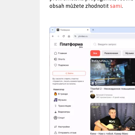
obsah můžete zhodnotit
sami
.