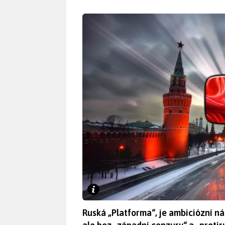
Ruská „Platforma“, je ambiciózní ná