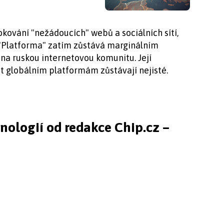
kování "nežádoucích" webů a sociálních sítí,
 "Platforma" zatím zůstává marginálním
a ruskou internetovou komunitu. Její
 globálním platformám zůstávají nejisté.
hnologií od redakce Chip.cz –