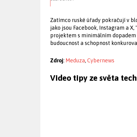
Zatímco ruské úřady pokračují v blo
jako jsou Facebook, Instagram a X,
projektem s minimálním dopadem n
budoucnost a schopnost konkurovat
Zdroj
:
Meduza
,
Cybernews
Video tipy ze světa tec