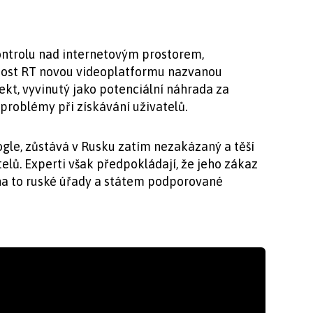
kontrolu nad internetovým prostorem,
čnost RT novou videoplatformu nazvanou
ekt, vyvinutý jako potenciální náhrada za
problémy při získávání uživatelů.
gle, zůstává v Rusku zatím nezakázaný a těší
telů. Experti však předpokládají, že jeho zákaz
na to ruské úřady a státem podporované