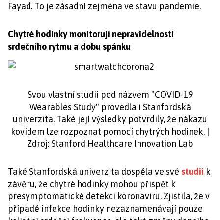
Fayad. To je zásadní zejména ve stavu pandemie.
Chytré hodinky monitorují nepravidelnosti
srdečního rytmu a dobu spánku
Svou vlastní studii pod názvem "COVID-19
Wearables Study" provedla i Stanfordská
univerzita. Také její výsledky potvrdily, že nákazu
kovidem lze rozpoznat pomocí chytrých hodinek. |
Zdroj: Stanford Healthcare Innovation Lab
Také Stanfordská univerzita dospěla ve své
studii
k
závěru, že chytré hodinky mohou přispět k
presymptomatické detekci koronaviru. Zjistila, že v
případě infekce hodinky nezaznamenávají pouze