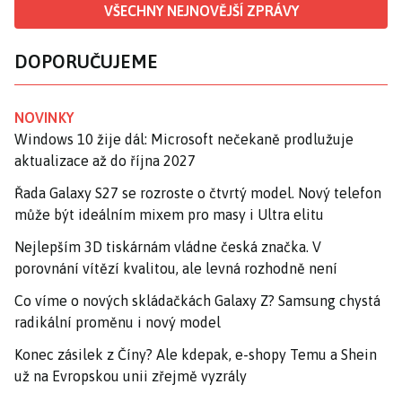
VŠECHNY NEJNOVĚJŠÍ ZPRÁVY
DOPORUČUJEME
NOVINKY
Windows 10 žije dál: Microsoft nečekaně prodlužuje
aktualizace až do října 2027
Řada Galaxy S27 se rozroste o čtvrtý model. Nový telefon
může být ideálním mixem pro masy i Ultra elitu
Nejlepším 3D tiskárnám vládne česká značka. V
porovnání vítězí kvalitou, ale levná rozhodně není
Co víme o nových skládačkách Galaxy Z? Samsung chystá
radikální proměnu i nový model
Konec zásilek z Číny? Ale kdepak, e-shopy Temu a Shein
už na Evropskou unii zřejmě vyzrály