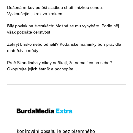
Dušená mrkev potěší sladkou chutí i nízkou cenou.
Vyzkoušejte ji krok za krokem
Bílý povlak na švestkách: Možná se mu vyhýbáte. Podle něj
však poznáte čerstvost
Zakrýt bříško nebo odhalit? Kodaňské maminky boří pravidla
mateřství i módy
Proč Skandinávky nikdy neříkají, že nemají co na sebe?
Okopírujte jejich šatník a pochopíte...
Kopírování obsahu je bez písemného