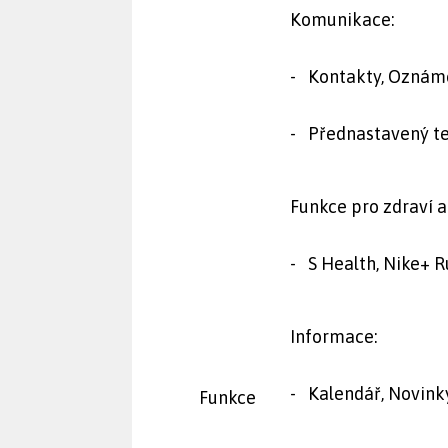
Komunikace:
- Kontakty, Oznámen
- Přednastavený tex
Funkce pro zdraví a 
- S Health, Nike+ 
Informace:
- Kalendář, Novink
Funkce