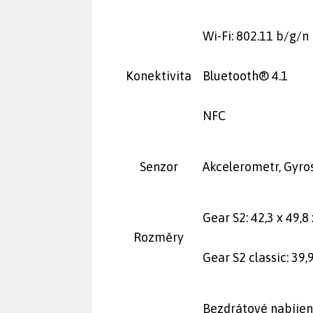
Wi-Fi: 802.11 b/g/n
Konektivita
Bluetooth® 4.1
NFC
Senzor
Akcelerometr, Gyros
Gear S2: 42,3 x 49,8
Rozměry
Gear S2 classic: 39,
Bezdrátové nabíjen