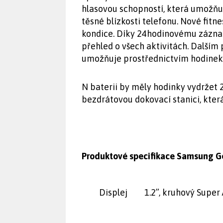
hlasovou schopností, která umožňuj
těsné blízkosti telefonu. Nové fi
kondice. Díky 24hodinovému záznam
přehled o všech aktivitách. Dalším
umožňuje prostřednictvím hodinek 
N baterii by měly hodinky vydržet 2
bezdrátovou dokovací stanici, která
Produktové specifikace Samsung Ge
Displej
1.2”, kruhový Supe