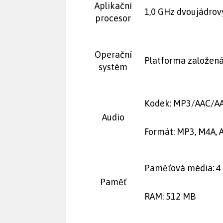
Aplikační
1,0 GHz dvoujádrov
procesor
Operační
Platforma založen
systém
Kodek: MP3/AAC/A
Audio
Formát: MP3, M4A, 
Paměťová média: 4
Paměť
RAM: 512 MB