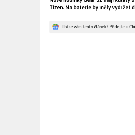
Tizen. Na baterie by měly vydržet d
Líbí se vám tento článek? Přidejte si C