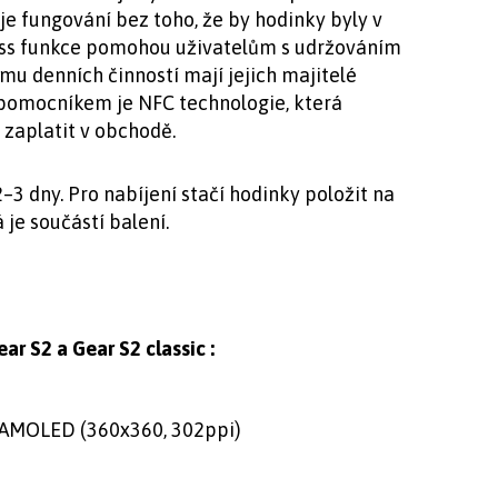
e fungování bez toho, že by hodinky byly v
tness funkce pomohou uživatelům s udržováním
u denních činností mají jejich majitelé
 pomocníkem je NFC technologie, která
zaplatit v obchodě.
–3 dny. Pro nabíjení stačí hodinky položit na
 je součástí balení.
ar S2 a Gear S2 classic
:
r AMOLED (360x360, 302ppi)