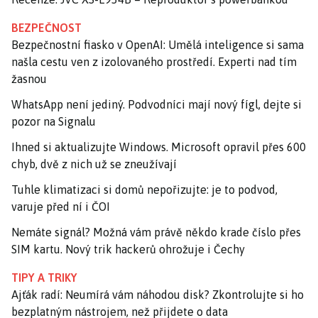
BEZPEČNOST
Bezpečnostní fiasko v OpenAI: Umělá inteligence si sama
našla cestu ven z izolovaného prostředí. Experti nad tím
žasnou
WhatsApp není jediný. Podvodníci mají nový fígl, dejte si
pozor na Signalu
Ihned si aktualizujte Windows. Microsoft opravil přes 600
chyb, dvě z nich už se zneužívají
Tuhle klimatizaci si domů nepořizujte: je to podvod,
varuje před ní i ČOI
Nemáte signál? Možná vám právě někdo krade číslo přes
SIM kartu. Nový trik hackerů ohrožuje i Čechy
TIPY A TRIKY
Ajťák radí: Neumírá vám náhodou disk? Zkontrolujte si ho
bezplatným nástrojem, než přijdete o data