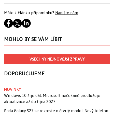
Máte k článku připomínku?
Napište nám
MOHLO BY SE VÁM LÍBIT
VŠECHNY NEJNOVĚJŠÍ ZPRÁVY
DOPORUČUJEME
NOVINKY
Windows 10 žije dál: Microsoft nečekaně prodlužuje
aktualizace až do října 2027
Řada Galaxy S27 se rozroste o čtvrtý model. Nový telefon