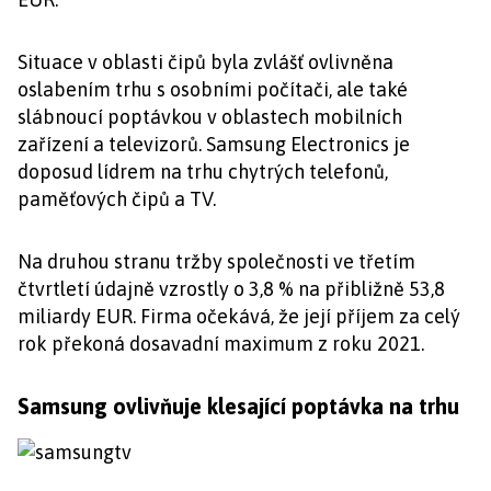
Situace v oblasti čipů byla zvlášť ovlivněna
oslabením trhu s osobními počítači, ale také
slábnoucí poptávkou v oblastech mobilních
zařízení a televizorů. Samsung Electronics je
doposud lídrem na trhu chytrých telefonů,
paměťových čipů a TV.
Na druhou stranu tržby společnosti ve třetím
čtvrtletí údajně vzrostly o 3,8 % na přibližně 53,8
miliardy EUR. Firma očekává, že její příjem za celý
rok překoná dosavadní maximum z roku 2021.
Samsung ovlivňuje klesající poptávka na trhu