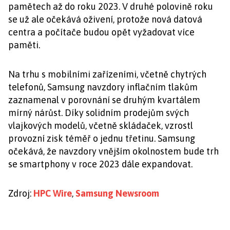
pamětech až do roku 2023. V druhé polovině roku
se už ale očekává oživení, protože nová datová
centra a počítače budou opět vyžadovat více
paměti.
Na trhu s mobilními zařízeními, včetně chytrých
telefonů, Samsung navzdory inflačním tlakům
zaznamenal v porovnání se druhým kvartálem
mírný nárůst. Díky solidním prodejům svých
vlajkových modelů, včetně skládaček, vzrostl
provozní zisk téměř o jednu třetinu. Samsung
očekává, že navzdory vnějším okolnostem bude trh
se smartphony v roce 2023 dále expandovat.
Zdroj:
HPC Wire
,
Samsung Newsroom