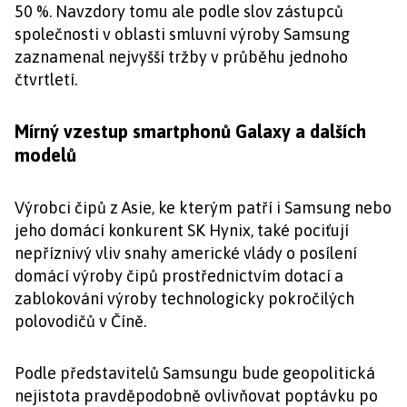
50 %. Navzdory tomu ale podle slov zástupců
společnosti v oblasti smluvní výroby Samsung
zaznamenal nejvyšší tržby v průběhu jednoho
čtvrtletí.
Mírný vzestup smartphonů Galaxy a dalších
modelů
Výrobci čipů z Asie, ke kterým patří i Samsung nebo
jeho domácí konkurent SK Hynix, také pociťují
nepříznivý vliv snahy americké vlády o posílení
domácí výroby čipů prostřednictvím dotací a
zablokování výroby technologicky pokročilých
polovodičů v Číně.
Podle představitelů Samsungu bude geopolitická
nejistota pravděpodobně ovlivňovat poptávku po