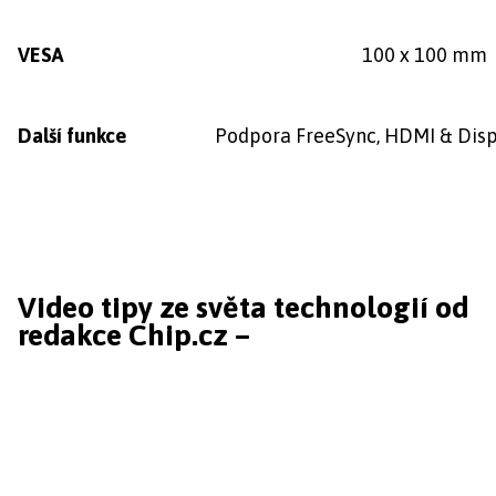
VESA
100 x 100 mm
Další funkce
Podpora FreeSync, HDMI & Dis
Video tipy ze světa technologií od
redakce Chip.cz –