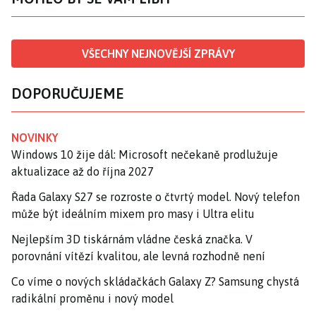
VŠECHNY NEJNOVĚJŠÍ ZPRÁVY
DOPORUČUJEME
NOVINKY
Windows 10 žije dál: Microsoft nečekaně prodlužuje
aktualizace až do října 2027
Řada Galaxy S27 se rozroste o čtvrtý model. Nový telefon
může být ideálním mixem pro masy i Ultra elitu
Nejlepším 3D tiskárnám vládne česká značka. V
porovnání vítězí kvalitou, ale levná rozhodně není
Co víme o nových skládačkách Galaxy Z? Samsung chystá
radikální proměnu i nový model