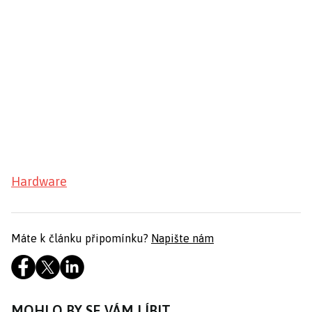
Hardware
Máte k článku připomínku?
Napište nám
MOHLO BY SE VÁM LÍBIT