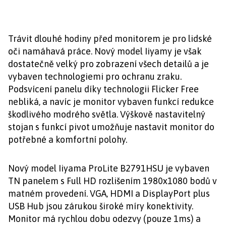
Trávit dlouhé hodiny před monitorem je pro lidské
oči namáhavá práce. Nový model Iiyamy je však
dostatečně velký pro zobrazení všech detailů a je
vybaven technologiemi pro ochranu zraku.
Podsvícení panelu díky technologii Flicker Free
nebliká, a navíc je monitor vybaven funkcí redukce
škodlivého modrého světla. Výškově nastavitelný
stojan s funkcí pivot umožňuje nastavit monitor do
potřebné a komfortní polohy.
Nový model Iiyama ProLite B2791HSU je vybaven
TN panelem s Full HD rozlišením 1980x1080 bodů v
matném provedení. VGA, HDMI a DisplayPort plus
USB Hub jsou zárukou široké míry konektivity.
Monitor má rychlou dobu odezvy (pouze 1ms) a