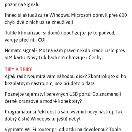
pozor na Signalu
Ihned si aktualizujte Windows. Microsoft opravil přes 600
chyb, dvě z nich už se zneužívají
Tuhle klimatizaci si domů nepořizujte: je to podvod,
varuje před ní i ČOI
Nemáte signál? Možná vám právě někdo krade číslo přes
SIM kartu. Nový trik hackerů ohrožuje i Čechy
TIPY A TRIKY
Ajťák radí: Neumírá vám náhodou disk? Zkontrolujte si ho
bezplatným nástrojem, než přijdete o data
Poznejte tajemství barevných USB portů: Co znamenají
černé, oranžové a modré konektory?
Programátor si řekl dost a sám vyvinul nový nástroj. Tak
dobrý čistič Windows tu ještě nebyl
Vypínáte Wi-Fi router při odjezdu na dovolenou? Tohle