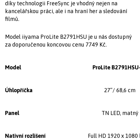
díky technologii FreeSync je vhodný nejen na
kancelářskou práci, ale i na hraní her a sledování
filmů.
Model iiyama ProLite B2791HSU je u nás dostupný
za doporučenou koncovou cenu 7749 Kč.
Model
ProLite B2791HSU
Úhlopříčka
27”/ 68,6 cm
Panel
TN LED, matný
Nativní rozlišení
Full HD 1920 x 1080