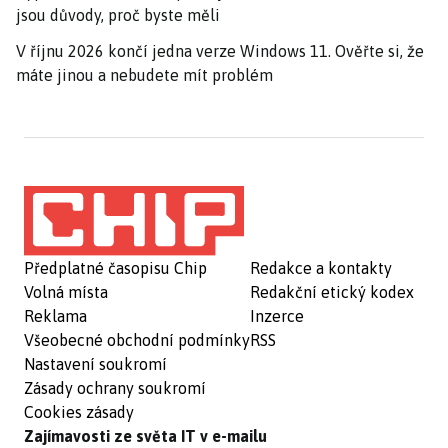
jsou důvody, proč byste měli
V říjnu 2026 končí jedna verze Windows 11. Ověřte si, že
máte jinou a nebudete mít problém
Předplatné časopisu Chip
Redakce a kontakty
Volná místa
Redakční etický kodex
Reklama
Inzerce
Všeobecné obchodní podmínky
RSS
Nastavení soukromí
Zásady ochrany soukromí
Cookies zásady
Zajímavosti ze světa IT v e-mailu