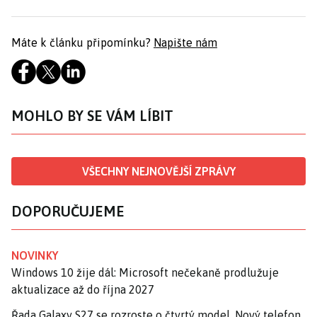
Máte k článku připomínku?
Napište nám
MOHLO BY SE VÁM LÍBIT
VŠECHNY NEJNOVĚJŠÍ ZPRÁVY
DOPORUČUJEME
NOVINKY
Windows 10 žije dál: Microsoft nečekaně prodlužuje
aktualizace až do října 2027
Řada Galaxy S27 se rozroste o čtvrtý model. Nový telefon