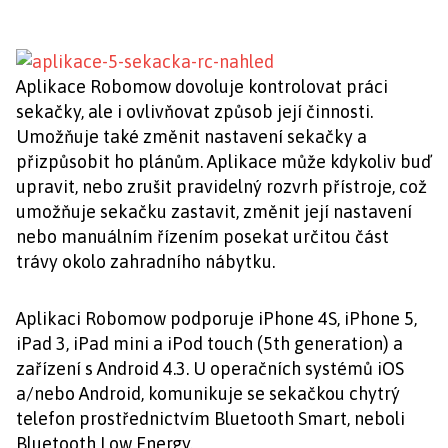
Aplikace Robomow dovoluje kontrolovat práci
sekačky, ale i ovlivňovat způsob její činnosti.
Umožňuje také změnit nastavení sekačky a
přizpůsobit ho plánům. Aplikace může kdykoliv buď
upravit, nebo zrušit pravidelný rozvrh přístroje, což
umožňuje sekačku zastavit, změnit její nastavení
nebo manuálním řízením posekat určitou část
trávy okolo zahradního nábytku.
Aplikaci Robomow podporuje iPhone 4S, iPhone 5,
iPad 3, iPad mini a iPod touch (5th generation) a
zařízení s Android 4.3. U operačních systémů iOS
a/nebo Android, komunikuje se sekačkou chytrý
telefon prostřednictvím Bluetooth Smart, neboli
Bluetooth Low Energy.