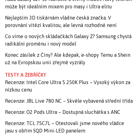
může být ideálním mixem pro masy i Ultra elitu
Nejlepším 3D tiskárnám vládne česká značka. V
porovnání vítězí kvalitou, ale levná rozhodně není
Co víme o nových skládačkách Galaxy Z? Samsung chystá
radikální proměnu i nový model
Konec zásilek z Číny? Ale kdepak, e-shopy Temu a Shein
už na Evropskou unii zřejmě vyzrály
TESTY A ŽEBŘÍČKY
Recenze: Intel Core Ultra 5 250K Plus – Vysoký výkon za
nízkou cenu
Recenze: JBL Live 780 NC – Skvěle vybavená střední třída
Recenze: O2 Pods Ultra – Dostupná sluchátka s ANC
Recenze: TCL 75C7L – Otestovali jsme nového vládce
jasu s obřím SQD Mini-LED panelem