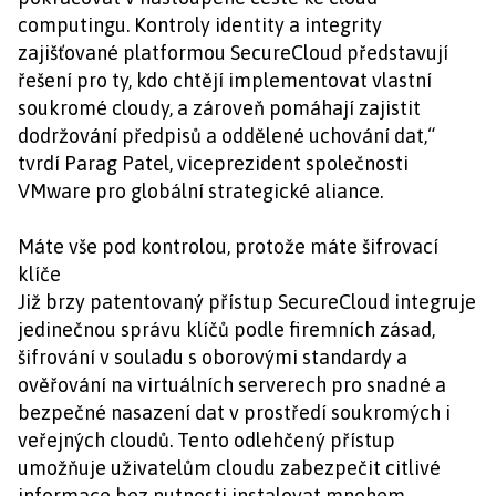
computingu. Kontroly identity a integrity
zajišťované platformou SecureCloud představují
řešení pro ty, kdo chtějí implementovat vlastní
soukromé cloudy, a zároveň pomáhají zajistit
dodržování předpisů a oddělené uchování dat,“
tvrdí Parag Patel, viceprezident společnosti
VMware pro globální strategické aliance.
Máte vše pod kontrolou, protože máte šifrovací
klíče
Již brzy patentovaný přístup SecureCloud integruje
jedinečnou správu klíčů podle firemních zásad,
šifrování v souladu s oborovými standardy a
ověřování na virtuálních serverech pro snadné a
bezpečné nasazení dat v prostředí soukromých i
veřejných cloudů. Tento odlehčený přístup
umožňuje uživatelům cloudu zabezpečit citlivé
informace bez nutnosti instalovat mnohem