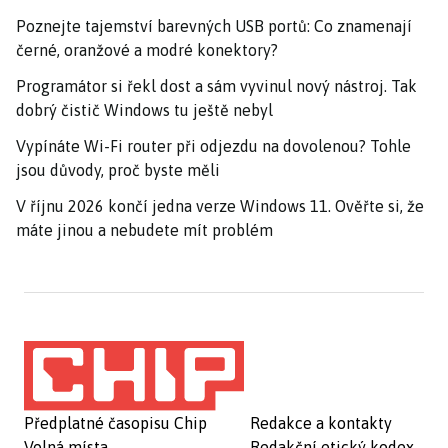
Poznejte tajemství barevných USB portů: Co znamenají
černé, oranžové a modré konektory?
Programátor si řekl dost a sám vyvinul nový nástroj. Tak
dobrý čistič Windows tu ještě nebyl
Vypínáte Wi-Fi router při odjezdu na dovolenou? Tohle
jsou důvody, proč byste měli
V říjnu 2026 končí jedna verze Windows 11. Ověřte si, že
máte jinou a nebudete mít problém
Předplatné časopisu Chip
Redakce a kontakty
Volná místa
Redakční etický kodex