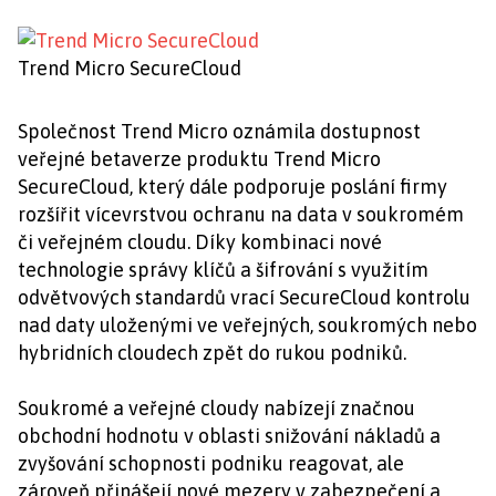
Trend Micro SecureCloud
Společnost Trend Micro oznámila dostupnost
veřejné betaverze produktu Trend Micro
SecureCloud, který dále podporuje poslání firmy
rozšířit vícevrstvou ochranu na data v soukromém
či veřejném cloudu. Díky kombinaci nové
technologie správy klíčů a šifrování s využitím
odvětvových standardů vrací SecureCloud kontrolu
nad daty uloženými ve veřejných, soukromých nebo
hybridních cloudech zpět do rukou podniků.
Soukromé a veřejné cloudy nabízejí značnou
obchodní hodnotu v oblasti snižování nákladů a
zvyšování schopnosti podniku reagovat, ale
zároveň přinášejí nové mezery v zabezpečení a