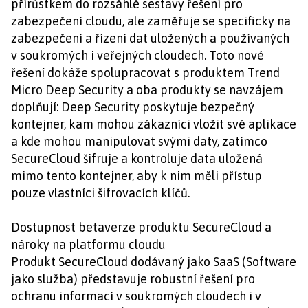
přírůstkem do rozsáhlé sestavy řešení pro
zabezpečení cloudu, ale zaměřuje se specificky na
zabezpečení a řízení dat uložených a používaných
v soukromých i veřejných cloudech. Toto nové
řešení dokáže spolupracovat s produktem Trend
Micro Deep Security a oba produkty se navzájem
doplňují: Deep Security poskytuje bezpečný
kontejner, kam mohou zákazníci vložit své aplikace
a kde mohou manipulovat svými daty, zatímco
SecureCloud šifruje a kontroluje data uložená
mimo tento kontejner, aby k nim měli přístup
pouze vlastníci šifrovacích klíčů.
Dostupnost betaverze produktu SecureCloud a
nároky na platformu cloudu
Produkt SecureCloud dodávaný jako SaaS (Software
jako služba) představuje robustní řešení pro
ochranu informací v soukromých cloudech i v