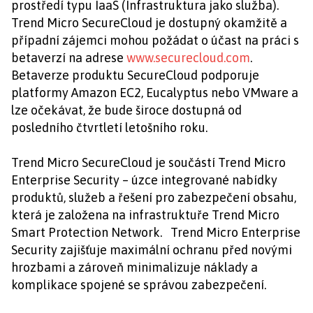
prostředí typu IaaS (Infrastruktura jako služba).
Trend Micro SecureCloud je dostupný okamžitě a
případní zájemci mohou požádat o účast na práci s
betaverzí na adrese
www.securecloud.com
.
Betaverze produktu SecureCloud podporuje
platformy Amazon EC2, Eucalyptus nebo VMware a
lze očekávat, že bude široce dostupná od
posledního čtvrtletí letošního roku.
Trend Micro SecureCloud je součástí Trend Micro
Enterprise Security – úzce integrované nabídky
produktů, služeb a řešení pro zabezpečení obsahu,
která je založena na infrastruktuře Trend Micro
Smart Protection Network. Trend Micro Enterprise
Security zajišťuje maximální ochranu před novými
hrozbami a zároveň minimalizuje náklady a
komplikace spojené se správou zabezpečení.