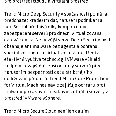
pro prostředí cloudu a virtuální prostředí.
Trend Micro Deep Security v současnosti pomáhá
předcházet krádežím dat, narušení podnikání a
porušování předpisů díky komplexnímu
zabezpečení serverů pro dnešní virtualizovaná
datová centra. Nejnovější verze Deep Security nyní
obsahuje antimalware bez agenta a ochranu
specializovanou na virtualizovaná prostředí a
efektivně využívá technologii VMware vShield
Endpoint k zajištění lepší ochrany serverů před
narušením bezpečnosti dat a striktnějšího
dodržování předpisů. Trend Micro Core Protection
for Virtual Machines navíc zajišťuje ochranu proti
malwaru pro aktivní i neaktivní virtuální servery v
prostředí VMware vSphere.
Trend Micro SecureCloud není jen dalším