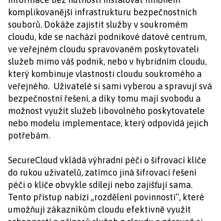
komplikovanější infrastrukturu bezpečnostních
souborů. Dokáže zajistit služby v soukromém
cloudu, kde se nachází podnikové datové centrum,
ve veřejném cloudu spravovaném poskytovateli
služeb mimo váš podnik, nebo v hybridním cloudu,
který kombinuje vlastnosti cloudu soukromého a
veřejného. Uživatelé si sami vyberou a spravují svá
bezpečnostní řešení, a díky tomu mají svobodu a
možnost využít služeb libovolného poskytovatele
nebo modelu implementace, který odpovídá jejich
potřebám.
SecureCloud vkládá výhradní péči o šifrovací klíče
do rukou uživatelů, zatímco jiná šifrovací řešení
péči o klíče obvykle sdílejí nebo zajišťují sama.
Tento přístup nabízí „rozdělení povinností“, které
umožňují zákazníkům cloudu efektivně využít