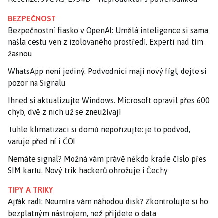
BEZPEČNOST
Bezpečnostní fiasko v OpenAI: Umělá inteligence si sama
našla cestu ven z izolovaného prostředí. Experti nad tím
žasnou
WhatsApp není jediný. Podvodníci mají nový fígl, dejte si
pozor na Signalu
Ihned si aktualizujte Windows. Microsoft opravil přes 600
chyb, dvě z nich už se zneužívají
Tuhle klimatizaci si domů nepořizujte: je to podvod,
varuje před ní i ČOI
Nemáte signál? Možná vám právě někdo krade číslo přes
SIM kartu. Nový trik hackerů ohrožuje i Čechy
TIPY A TRIKY
Ajťák radí: Neumírá vám náhodou disk? Zkontrolujte si ho
bezplatným nástrojem, než přijdete o data