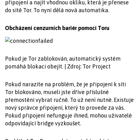
připojení a najít vhodnou okliku, která je přenese
do sítě Tor. To nyní dělá nová automatika.
Obcházení cenzurních bariér pomocí Toru
Pokud je Tor zablokován, automatický systém
pomáhá blokaci obejít. | Zdroj: Tor Project
Pokud narazíte na problém, že je připojení k síti
Tor blokováno, museli jste dříve příslušné
přemostění vybrat ručně. To už není nutné. Existuje
nový správce připojení, který to provede za vás.
Pokud připojení nefunguje ihned, mohou uživatelé
odpovídající bridge vyzkoušet.