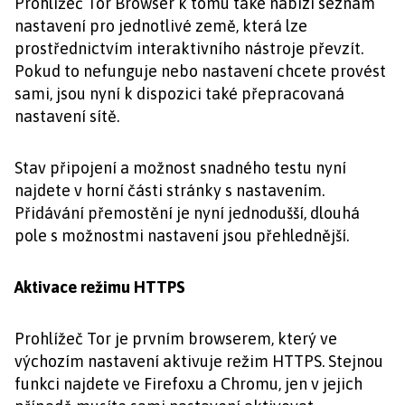
Prohlížeč Tor Browser k tomu také nabízí seznam
nastavení pro jednotlivé země, která lze
prostřednictvím interaktivního nástroje převzít.
Pokud to nefunguje nebo nastavení chcete provést
sami, jsou nyní k dispozici také přepracovaná
nastavení sítě.
Stav připojení a možnost snadného testu nyní
najdete v horní části stránky s nastavením.
Přidávání přemostění je nyní jednodušší, dlouhá
pole s možnostmi nastavení jsou přehlednější.
Aktivace režimu HTTPS
Prohlížeč Tor je prvním browserem, který ve
výchozím nastavení aktivuje režim HTTPS. Stejnou
funkci najdete ve Firefoxu a Chromu, jen v jejich