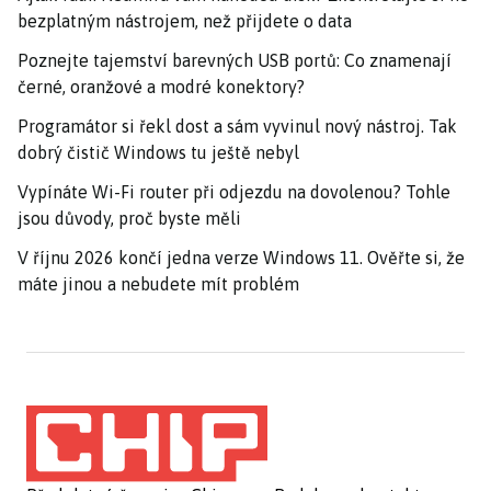
bezplatným nástrojem, než přijdete o data
Poznejte tajemství barevných USB portů: Co znamenají
černé, oranžové a modré konektory?
Programátor si řekl dost a sám vyvinul nový nástroj. Tak
dobrý čistič Windows tu ještě nebyl
Vypínáte Wi-Fi router při odjezdu na dovolenou? Tohle
jsou důvody, proč byste měli
V říjnu 2026 končí jedna verze Windows 11. Ověřte si, že
máte jinou a nebudete mít problém