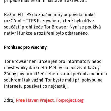
případě musíte sami nastavení aktivovat.
Režim HTTPS do značné míry odpovídá funkci
rozšíření HTTPS Everywhere, které bylo dříve
součástí prohlížeče Tor Browser. Nyní se používá
nativní funkce a rozšíření bylo odstraněno.
Prohlížeč pro všechny
Tor Browser není určen jen pro informátory nebo
návštěvníky darknetu. Měl by ho používat každý.
Žádný jiný prohlížeč nebere zabezpečení a ochranu
soukromí tak vážně. Tor byste měli při pohybu na
internetu používat co nejčastěji.
Zdroj:
Free Haven Project
,
Torproject.org