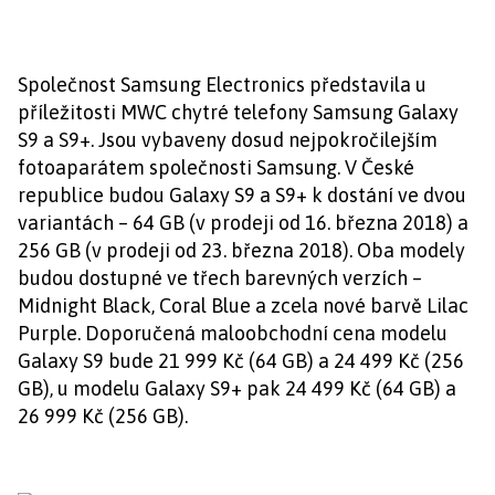
Společnost Samsung Electronics představila u
příležitosti MWC chytré telefony Samsung Galaxy
S9 a S9+. Jsou vybaveny dosud nejpokročilejším
fotoaparátem společnosti Samsung. V České
republice budou Galaxy S9 a S9+ k dostání ve dvou
variantách – 64 GB (v prodeji od 16. března 2018) a
256 GB (v prodeji od 23. března 2018). Oba modely
budou dostupné ve třech barevných verzích –
Midnight Black, Coral Blue a zcela nové barvě Lilac
Purple. Doporučená maloobchodní cena modelu
Galaxy S9 bude 21 999 Kč (64 GB) a 24 499 Kč (256
GB), u modelu Galaxy S9+ pak 24 499 Kč (64 GB) a
26 999 Kč (256 GB).