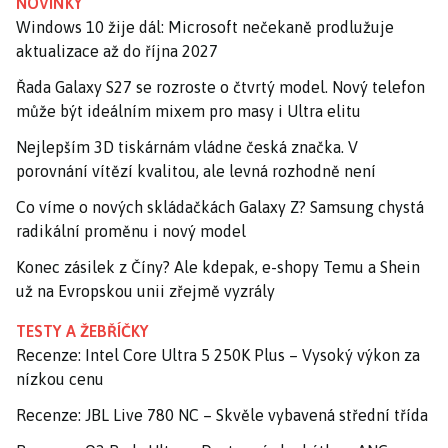
NOVINKY
Windows 10 žije dál: Microsoft nečekaně prodlužuje
aktualizace až do října 2027
Řada Galaxy S27 se rozroste o čtvrtý model. Nový telefon
může být ideálním mixem pro masy i Ultra elitu
Nejlepším 3D tiskárnám vládne česká značka. V
porovnání vítězí kvalitou, ale levná rozhodně není
Co víme o nových skládačkách Galaxy Z? Samsung chystá
radikální proměnu i nový model
Konec zásilek z Číny? Ale kdepak, e-shopy Temu a Shein
už na Evropskou unii zřejmě vyzrály
TESTY A ŽEBŘÍČKY
Recenze: Intel Core Ultra 5 250K Plus – Vysoký výkon za
nízkou cenu
Recenze: JBL Live 780 NC – Skvěle vybavená střední třída