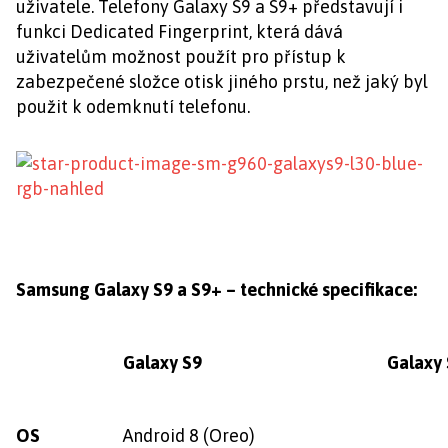
uživatele. Telefony Galaxy S9 a S9+ představují i
funkci Dedicated Fingerprint, která dává
uživatelům možnost použít pro přístup k
zabezpečené složce otisk jiného prstu, než jaký byl
použit k odemknutí telefonu.
Samsung Galaxy S9 a S9+ – technické specifikace:
Galaxy S9
Galaxy
OS
Android 8 (Oreo)