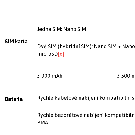
Jedna SIM: Nano SIM
SIM karta
Dvě SIM (hybridní SIM): Nano SIM + Nano
microSD
[6]
3 000 mAh
3 500 
Rychlé kabelové nabíjení kompatibilní 
Baterie
Rychlé bezdrátové nabíjení kompatibiln
PMA