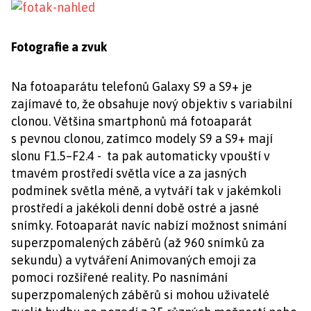
Fotografie a zvuk
Na fotoaparátu telefonů Galaxy S9 a S9+ je
zajímavé to, že obsahuje nový objektiv s variabilní
clonou. Většina smartphonů má fotoaparát
s pevnou clonou, zatímco modely S9 a S9+ mají
slonu F1.5–F2.4 - ta pak automaticky vpouští v
tmavém prostředí světla více a za jasných
podmínek světla méně, a vytváří tak v jakémkoli
prostředí a jakékoli denní době ostré a jasné
snímky. Fotoaparát navíc nabízí možnost snímání
superzpomalených záběrů (až 960 snímků za
sekundu) a vytváření Animovaných emoji za
pomoci rozšířené reality. Po nasnímání
superzpomalených záběrů si mohou uživatelé