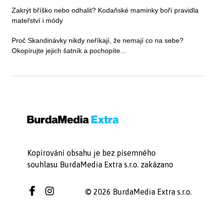
Zakrýt bříško nebo odhalit? Kodaňské maminky boří pravidla
mateřství i módy
Proč Skandinávky nikdy neříkají, že nemají co na sebe?
Okopírujte jejich šatník a pochopíte...
Kopírování obsahu je bez písemného
souhlasu BurdaMedia Extra s.r.o. zakázano
© 2026 BurdaMedia Extra s.r.o.