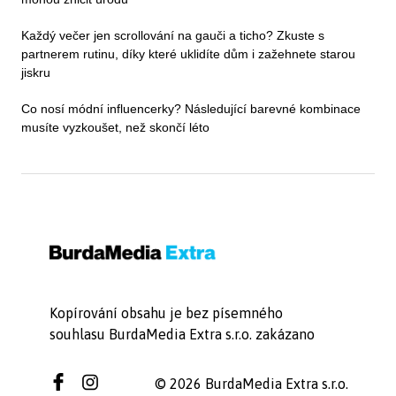
Každý večer jen scrollování na gauči a ticho? Zkuste s
partnerem rutinu, díky které uklidíte dům i zažehnete starou
jiskru
Co nosí módní influencerky? Následující barevné kombinace
musíte vyzkoušet, než skončí léto
Kopírování obsahu je bez písemného
souhlasu BurdaMedia Extra s.r.o. zakázano
© 2026 BurdaMedia Extra s.r.o.