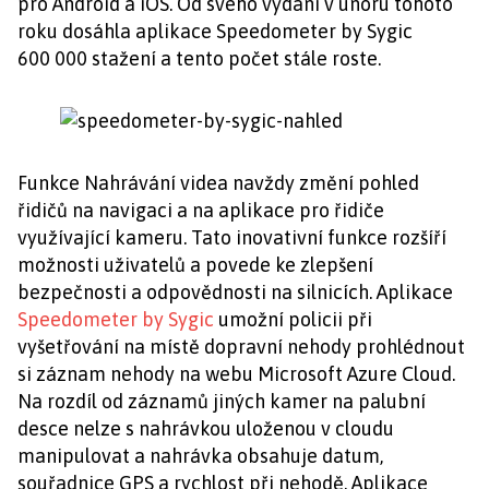
pro Android a iOS. Od svého vydání v únoru tohoto
roku dosáhla aplikace Speedometer by Sygic
600 000 stažení a tento počet stále roste.
Funkce Nahrávání videa navždy změní pohled
řidičů na navigaci a na aplikace pro řidiče
využívající kameru. Tato inovativní funkce rozšíří
možnosti uživatelů a povede ke zlepšení
bezpečnosti a odpovědnosti na silnicích. Aplikace
Speedometer by Sygic
umožní policii při
vyšetřování na místě dopravní nehody prohlédnout
si záznam nehody na webu Microsoft Azure Cloud.
Na rozdíl od záznamů jiných kamer na palubní
desce nelze s nahrávkou uloženou v cloudu
manipulovat a nahrávka obsahuje datum,
souřadnice GPS a rychlost při nehodě. Aplikace