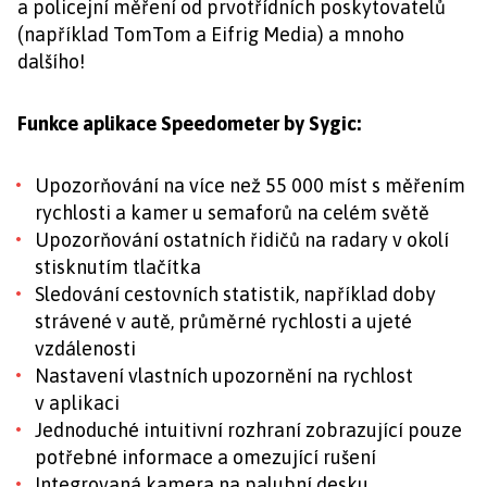
a policejní měření od prvotřídních poskytovatelů
(například TomTom a Eifrig Media) a mnoho
dalšího!
Funkce aplikace Speedometer by Sygic:
Upozorňování na více než 55 000 míst s měřením
rychlosti a kamer u semaforů na celém světě
Upozorňování ostatních řidičů na radary v okolí
stisknutím tlačítka
Sledování cestovních statistik, například doby
strávené v autě, průměrné rychlosti a ujeté
vzdálenosti
Nastavení vlastních upozornění na rychlost
v aplikaci
Jednoduché intuitivní rozhraní zobrazující pouze
potřebné informace a omezující rušení
Integrovaná kamera na palubní desku