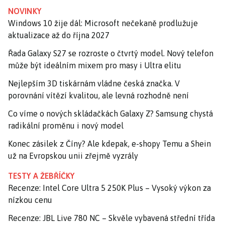
NOVINKY
Windows 10 žije dál: Microsoft nečekaně prodlužuje
aktualizace až do října 2027
Řada Galaxy S27 se rozroste o čtvrtý model. Nový telefon
může být ideálním mixem pro masy i Ultra elitu
Nejlepším 3D tiskárnám vládne česká značka. V
porovnání vítězí kvalitou, ale levná rozhodně není
Co víme o nových skládačkách Galaxy Z? Samsung chystá
radikální proměnu i nový model
Konec zásilek z Číny? Ale kdepak, e-shopy Temu a Shein
už na Evropskou unii zřejmě vyzrály
TESTY A ŽEBŘÍČKY
Recenze: Intel Core Ultra 5 250K Plus – Vysoký výkon za
nízkou cenu
Recenze: JBL Live 780 NC – Skvěle vybavená střední třída