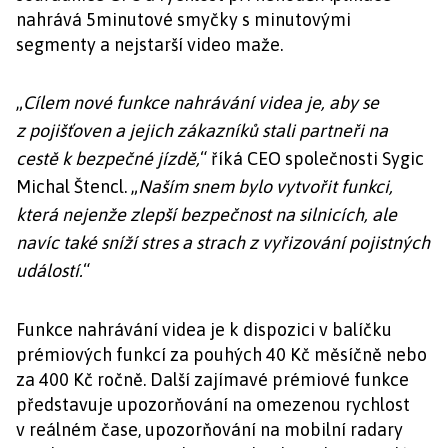
nahrává 5minutové smyčky s minutovými
segmenty a nejstarší video maže.
„
Cílem nové funkce nahrávání videa je, aby se
z pojišťoven a jejich zákazníků stali partneři na
cestě k bezpečné jízdě,
“ říká CEO společnosti Sygic
Michal Štencl. „
Naším snem bylo vytvořit funkci,
která nejenže zlepší bezpečnost na silnicích, ale
navíc také sníží stres a strach z vyřizování pojistných
událostí.
“
Funkce nahrávání videa je k dispozici v balíčku
prémiových funkcí za pouhých 40 Kč měsíčně nebo
za 400 Kč ročně. Další zajímavé prémiové funkce
představuje upozorňování na omezenou rychlost
v reálném čase, upozorňování na mobilní radary