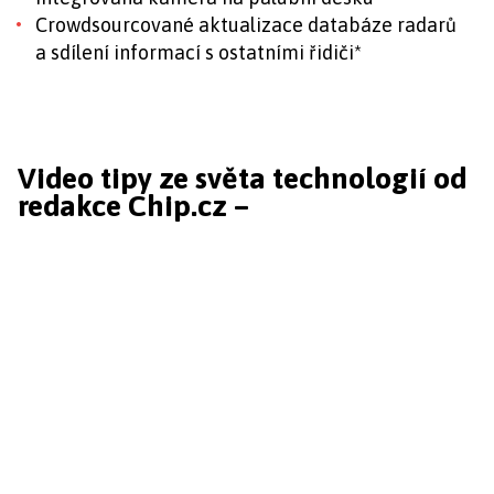
Crowdsourcované aktualizace databáze radarů
a sdílení informací s ostatními řidiči*
Video tipy ze světa technologií od
redakce Chip.cz –