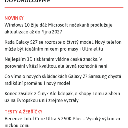
DOPORUČUJEME
NOVINKY
Windows 10 žije dál: Microsoft nečekaně prodlužuje
aktualizace až do října 2027
Řada Galaxy S27 se rozroste o čtvrtý model. Nový telefon
může být ideálním mixem pro masy i Ultra elitu
Nejlepším 3D tiskárnám vládne česká značka. V
porovnání vítězí kvalitou, ale levná rozhodně není
Co víme o nových skládačkách Galaxy Z? Samsung chystá
radikální proměnu i nový model
Konec zásilek z Číny? Ale kdepak, e-shopy Temu a Shein
už na Evropskou unii zřejmě vyzrály
TESTY A ŽEBŘÍČKY
Recenze: Intel Core Ultra 5 250K Plus – Vysoký výkon za
nízkou cenu