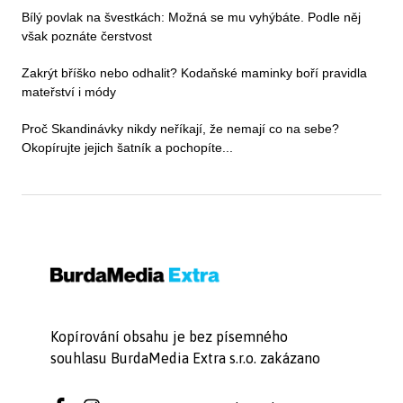
Bílý povlak na švestkách: Možná se mu vyhýbáte. Podle něj
však poznáte čerstvost
Zakrýt bříško nebo odhalit? Kodaňské maminky boří pravidla
mateřství i módy
Proč Skandinávky nikdy neříkají, že nemají co na sebe?
Okopírujte jejich šatník a pochopíte...
Kopírování obsahu je bez písemného
souhlasu BurdaMedia Extra s.r.o. zakázano