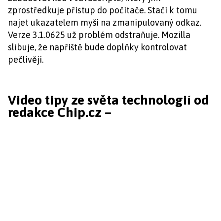
zprostředkuje přístup do počítače. Stačí k tomu
najet ukazatelem myši na zmanipulovaný odkaz.
Verze 3.1.0625 už problém odstraňuje. Mozilla
slibuje, že napříště bude doplňky kontrolovat
pečlivěji.
Video tipy ze světa technologií od
redakce Chip.cz –