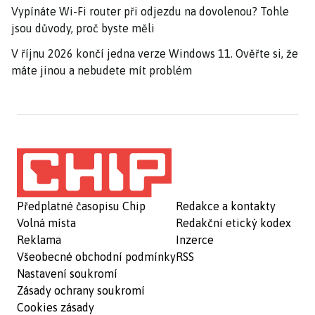
Vypínáte Wi-Fi router při odjezdu na dovolenou? Tohle
jsou důvody, proč byste měli
V říjnu 2026 končí jedna verze Windows 11. Ověřte si, že
máte jinou a nebudete mít problém
Předplatné časopisu Chip
Redakce a kontakty
Volná místa
Redakční etický kodex
Reklama
Inzerce
Všeobecné obchodní podmínky
RSS
Nastavení soukromí
Zásady ochrany soukromí
Cookies zásady