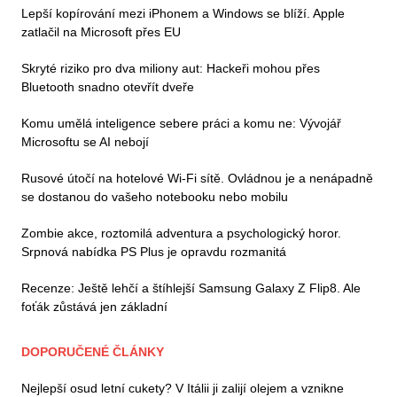
Lepší kopírování mezi iPhonem a Windows se blíží. Apple
zatlačil na Microsoft přes EU
Skryté riziko pro dva miliony aut: Hackeři mohou přes
Bluetooth snadno otevřít dveře
Komu umělá inteligence sebere práci a komu ne: Vývojář
Microsoftu se AI nebojí
Rusové útočí na hotelové Wi-Fi sítě. Ovládnou je a nenápadně
se dostanou do vašeho notebooku nebo mobilu
Zombie akce, roztomilá adventura a psychologický horor.
Srpnová nabídka PS Plus je opravdu rozmanitá
Recenze: Ještě lehčí a štíhlejší Samsung Galaxy Z Flip8. Ale
foťák zůstává jen základní
DOPORUČENÉ ČLÁNKY
Nejlepší osud letní cukety? V Itálii ji zalijí olejem a vznikne