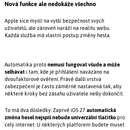
Nová funkce ale nedokáže všechno
Apple sice myslí na vyšší bezpečnost svých
uživatelů, ale zároveň naráží na realitu webu.
Každá služba má vlastní postup změny hesla.
Automatika proto
nemusí fungovat všude a může
selhávat
i tam, kde je přihlášení navázáno na
dvoufaktorové ověření. Právě další vrstva
zabezpečení je často záměrně nastavená tak, aby
některé kroky bez zásahu uživatele nešly dokončit.
To má dva důsledky: Zaprvé iOS 27
automatická
změna hesel nejspíš nebude univerzální tlačítko
pro
celý internet. U některých platforem budete muset