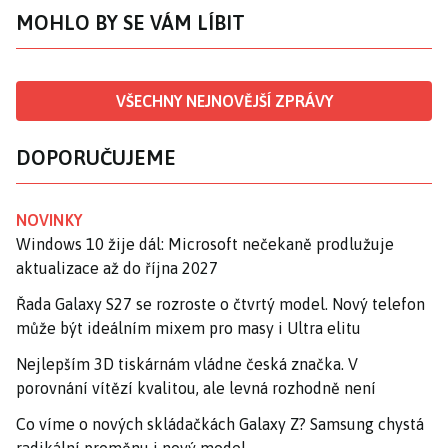
MOHLO BY SE VÁM LÍBIT
VŠECHNY NEJNOVĚJŠÍ ZPRÁVY
DOPORUČUJEME
NOVINKY
Windows 10 žije dál: Microsoft nečekaně prodlužuje
aktualizace až do října 2027
Řada Galaxy S27 se rozroste o čtvrtý model. Nový telefon
může být ideálním mixem pro masy i Ultra elitu
Nejlepším 3D tiskárnám vládne česká značka. V
porovnání vítězí kvalitou, ale levná rozhodně není
Co víme o nových skládačkách Galaxy Z? Samsung chystá