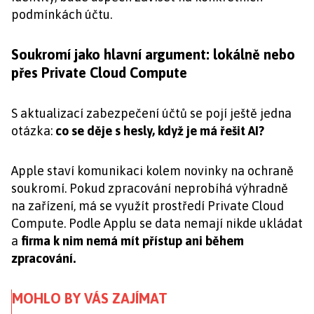
podmínkách účtu.
Soukromí jako hlavní argument: lokálně nebo
přes Private Cloud Compute
S aktualizací zabezpečení účtů se pojí ještě jedna
otázka:
co se děje s hesly, když je má řešit AI?
Apple staví komunikaci kolem novinky na ochraně
soukromí. Pokud zpracování neprobíhá výhradně
na zařízení, má se využít prostředí Private Cloud
Compute. Podle Applu se data nemají nikde ukládat
a
firma k nim nemá mít přístup ani během
zpracování.
MOHLO BY VÁS ZAJÍMAT