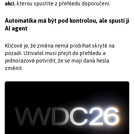
akcí
, kterou spustíte z přehledu doporučení.
Automatika má být pod kontrolou, ale spustí ji
AI agent
Klíčové je, že změna nemá probíhat skrytě na
pozadí. Uživatel musí přejít do přehledu a
jednorázově potvrdit, že se mají daná hesla
změnit.