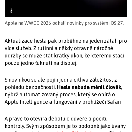
Apple na WWDC 2026 odhalí novinky pro systém iOS 27.
Aktualizace hesla pak proběhne na jeden zátah pro
více služeb. Z rutinní a někdy otravně náročné
údržby se může stát krátký úkon, ke kterému stačí
pouze jedno ťuknutí na displej.
S novinkou se ale pojí i jedna citlivá záležitost z
pohledu bezpečnosti.
Hesla nebude měnit člověk
,
nýbrž automatizovaný proces, který se opírá o
Apple Intelligence a fungování v prohlížeči Safari.
A právě to otevírá debatu o důvěře a pocitu
kontroly. Svým způsobem je to podobné jako úvahy