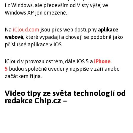
i z Windows, ale především od Visty výše; ve
Windows XP jen omezeně.
Na
iCloud.com
jsou přes web dostupny
aplikace
webové
, které vypadají a chovají se podobně jako
příslušné aplikace v iOS.
iCloud v provozu ostrém, dále iOS 5 a
iPhone
5
budou společně uvedeny nejspíše v září anebo
začátkem října.
Video tipy ze světa technologií od
redakce Chip.cz –