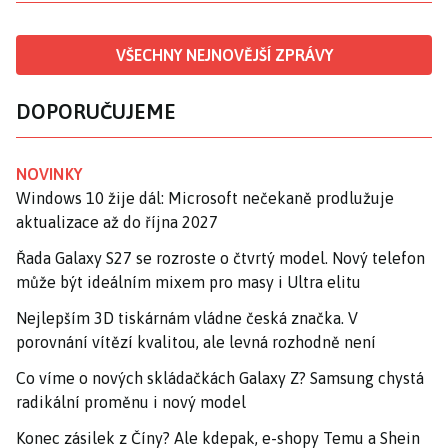
VŠECHNY NEJNOVĚJŠÍ ZPRÁVY
DOPORUČUJEME
NOVINKY
Windows 10 žije dál: Microsoft nečekaně prodlužuje
aktualizace až do října 2027
Řada Galaxy S27 se rozroste o čtvrtý model. Nový telefon
může být ideálním mixem pro masy i Ultra elitu
Nejlepším 3D tiskárnám vládne česká značka. V
porovnání vítězí kvalitou, ale levná rozhodně není
Co víme o nových skládačkách Galaxy Z? Samsung chystá
radikální proměnu i nový model
Konec zásilek z Číny? Ale kdepak, e-shopy Temu a Shein