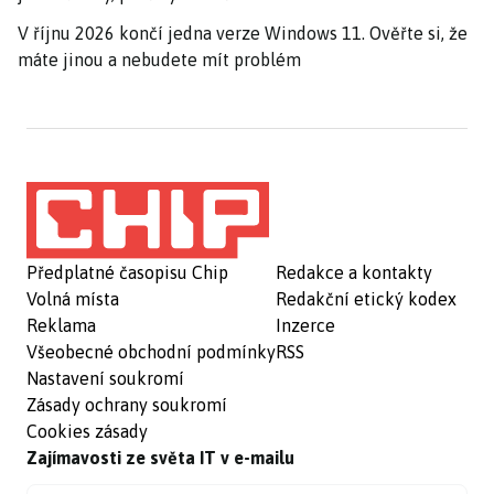
V říjnu 2026 končí jedna verze Windows 11. Ověřte si, že
máte jinou a nebudete mít problém
Předplatné časopisu Chip
Redakce a kontakty
Volná místa
Redakční etický kodex
Reklama
Inzerce
Všeobecné obchodní podmínky
RSS
Nastavení soukromí
Zásady ochrany soukromí
Cookies zásady
Zajímavosti ze světa IT v e-mailu