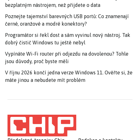
bezplatným nástrojem, než přijdete o data
Poznejte tajemství barevných USB portů: Co znamenají
černé, oranžové a modré konektory?
Programátor si řekl dost a sám vyvinul nový nástroj. Tak
dobrý čistič Windows tu ještě nebyl
Vypínáte Wi-Fi router při odjezdu na dovolenou? Tohle
jsou důvody, proč byste měli
V říjnu 2026 končí jedna verze Windows 11. Ověřte si, že
máte jinou a nebudete mít problém