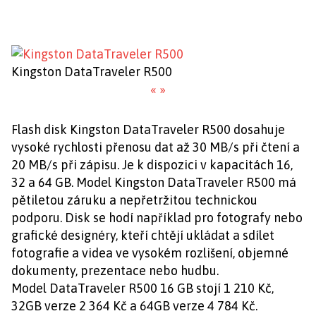
Kingston DataTraveler R500
«
»
Flash disk Kingston DataTraveler R500 dosahuje
vysoké rychlosti přenosu dat až 30 MB/s při čtení a
20 MB/s při zápisu. Je k dispozici v kapacitách 16,
32 a 64 GB. Model Kingston DataTraveler R500 má
pětiletou záruku a nepřetržitou technickou
podporu. Disk se hodí například pro fotografy nebo
grafické designéry, kteří chtějí ukládat a sdílet
fotografie a videa ve vysokém rozlišení, objemné
dokumenty, prezentace nebo hudbu.
Model DataTraveler R500 16 GB stojí 1 210 Kč,
32GB verze 2 364 Kč a 64GB verze 4 784 Kč.