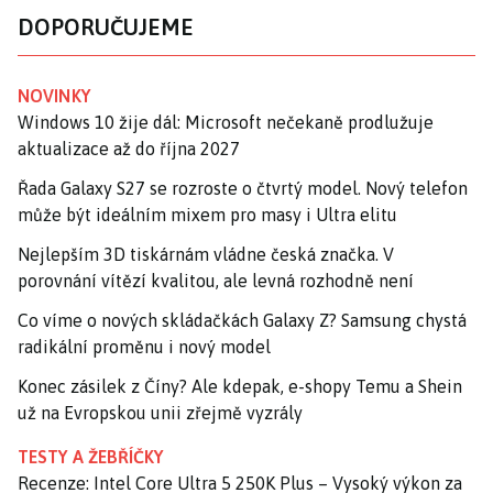
DOPORUČUJEME
NOVINKY
Windows 10 žije dál: Microsoft nečekaně prodlužuje
aktualizace až do října 2027
Řada Galaxy S27 se rozroste o čtvrtý model. Nový telefon
může být ideálním mixem pro masy i Ultra elitu
Nejlepším 3D tiskárnám vládne česká značka. V
porovnání vítězí kvalitou, ale levná rozhodně není
Co víme o nových skládačkách Galaxy Z? Samsung chystá
radikální proměnu i nový model
Konec zásilek z Číny? Ale kdepak, e-shopy Temu a Shein
už na Evropskou unii zřejmě vyzrály
TESTY A ŽEBŘÍČKY
Recenze: Intel Core Ultra 5 250K Plus – Vysoký výkon za