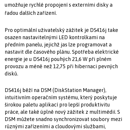
umožňuje rychlé propojení s externími disky a
řadou dalších zařízení.
Pro optimální uživatelský zážitek je DS416j take
osazen nastavitelnými LED kontrolkami na
předním panelu, jejichž jas lze programovat a
nastavit dle časového plánu. Spotřeba elektrické
energie je u DS416j pouhých 21,6 W při plném
provozu a méně než 12,75 při hibernaci pevných
disků.
DS416j běží na DSM (DiskStation Manager),
intuitivním operačním systému, který poskytuje
širokou paletu aplikací pro lepší produktivitu
práce, ale také úplně nový zážitek z multimédií. S
DSM můžete snadno synchronizovat soubory mezi
různými zařízeními a cloudovými službami,