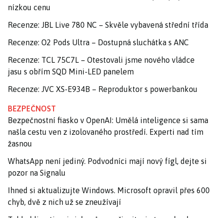
nízkou cenu
Recenze: JBL Live 780 NC – Skvěle vybavená střední třída
Recenze: O2 Pods Ultra – Dostupná sluchátka s ANC
Recenze: TCL 75C7L – Otestovali jsme nového vládce
jasu s obřím SQD Mini-LED panelem
Recenze: JVC XS-E934B – Reproduktor s powerbankou
BEZPEČNOST
Bezpečnostní fiasko v OpenAI: Umělá inteligence si sama
našla cestu ven z izolovaného prostředí. Experti nad tím
žasnou
WhatsApp není jediný. Podvodníci mají nový fígl, dejte si
pozor na Signalu
Ihned si aktualizujte Windows. Microsoft opravil přes 600
chyb, dvě z nich už se zneužívají