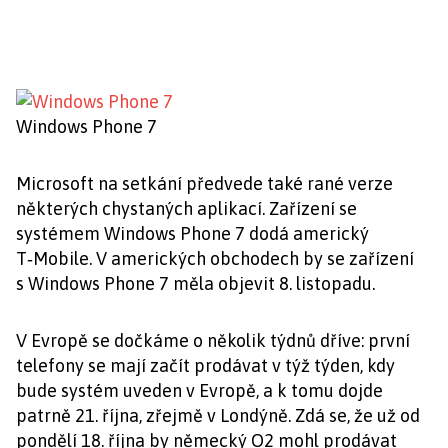
Windows Phone 7
Microsoft na setkání předvede také rané verze
některých chystaných aplikací. Zařízení se
systémem Windows Phone 7 dodá americký
T‑Mobile. V amerických obchodech by se zařízení
s Windows Phone 7 měla objevit 8. listopadu.
V Evropě se dočkáme o několik týdnů dříve: první
telefony se mají začít prodávat v týž týden, kdy
bude systém uveden v Evropě, a k tomu dojde
patrně 21. října, zřejmě v Londýně. Zdá se, že už od
pondělí 18. října by německý O2 mohl prodávat