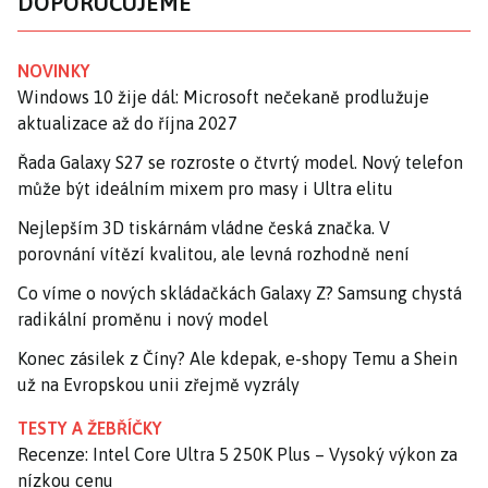
DOPORUČUJEME
NOVINKY
Windows 10 žije dál: Microsoft nečekaně prodlužuje
aktualizace až do října 2027
Řada Galaxy S27 se rozroste o čtvrtý model. Nový telefon
může být ideálním mixem pro masy i Ultra elitu
Nejlepším 3D tiskárnám vládne česká značka. V
porovnání vítězí kvalitou, ale levná rozhodně není
Co víme o nových skládačkách Galaxy Z? Samsung chystá
radikální proměnu i nový model
Konec zásilek z Číny? Ale kdepak, e-shopy Temu a Shein
už na Evropskou unii zřejmě vyzrály
TESTY A ŽEBŘÍČKY
Recenze: Intel Core Ultra 5 250K Plus – Vysoký výkon za
nízkou cenu