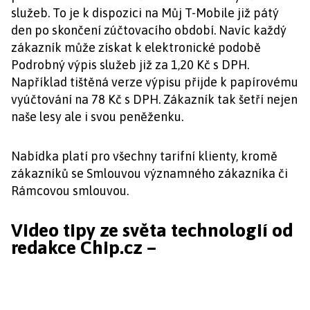
služeb. To je k dispozici na Můj T-Mobile již pátý
den po skončení zúčtovacího období. Navíc každý
zákazník může získat k elektronické podobě
Podrobný výpis služeb již za 1,20 Kč s DPH.
Například tištěná verze výpisu přijde k papírovému
vyúčtování na 78 Kč s DPH. Zákazník tak šetří nejen
naše lesy ale i svou peněženku.
Nabídka platí pro všechny tarifní klienty, kromě
zákazníků se Smlouvou významného zákazníka či
Rámcovou smlouvou.
Video tipy ze světa technologií od
redakce Chip.cz –