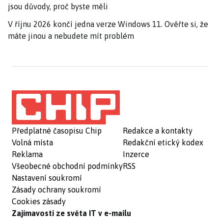
jsou důvody, proč byste měli
V říjnu 2026 končí jedna verze Windows 11. Ověřte si, že
máte jinou a nebudete mít problém
Předplatné časopisu Chip
Redakce a kontakty
Volná místa
Redakční etický kodex
Reklama
Inzerce
Všeobecné obchodní podmínky
RSS
Nastavení soukromí
Zásady ochrany soukromí
Cookies zásady
Zajímavosti ze světa IT v e-mailu