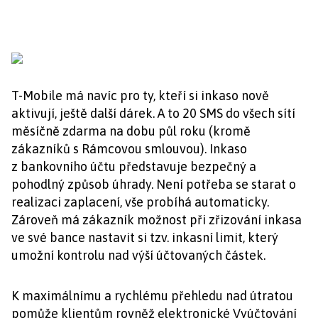
T-Mobile má navíc pro ty, kteří si inkaso nově
aktivují, ještě další dárek. A to 20 SMS do všech sítí
měsíčně zdarma na dobu půl roku (kromě
zákazníků s Rámcovou smlouvou). Inkaso
z bankovního účtu představuje bezpečný a
pohodlný způsob úhrady. Není potřeba se starat o
realizaci zaplacení, vše probíhá automaticky.
Zároveň má zákazník možnost při zřizování inkasa
ve své bance nastavit si tzv. inkasní limit, který
umožní kontrolu nad výší účtovaných částek.
K maximálnímu a rychlému přehledu nad útratou
pomůže klientům rovněž elektronické Vyúčtování