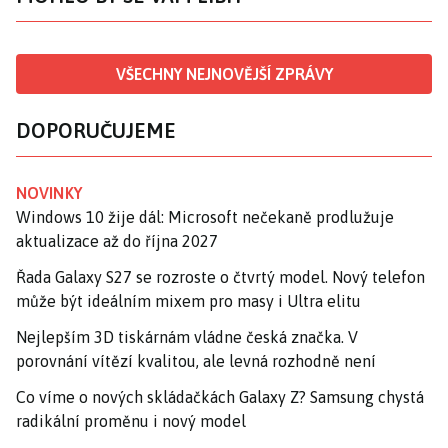
VŠECHNY NEJNOVĚJŠÍ ZPRÁVY
DOPORUČUJEME
NOVINKY
Windows 10 žije dál: Microsoft nečekaně prodlužuje
aktualizace až do října 2027
Řada Galaxy S27 se rozroste o čtvrtý model. Nový telefon
může být ideálním mixem pro masy i Ultra elitu
Nejlepším 3D tiskárnám vládne česká značka. V
porovnání vítězí kvalitou, ale levná rozhodně není
Co víme o nových skládačkách Galaxy Z? Samsung chystá
radikální proměnu i nový model