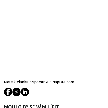
Máte k článku připomínku?
Napište nám
MOHLO BY SE VÁM LÍBIT