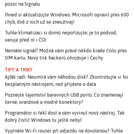
pozor na Signalu
Ihned si aktualizujte Windows. Microsoft opravil přes 600
chyb, dvě z nich už se zneužívají
Tuhle klimatizaci si domů nepořizujte: je to podvod,
varuje před ní i ČOI
Nemáte signál? Možná vám právě někdo krade číslo přes
SIM kartu. Nový trik hackerů ohrožuje i Čechy
TIPY A TRIKY
Ajťák radí: Neumírá vám náhodou disk? Zkontrolujte si ho
bezplatným nástrojem, než přijdete o data
Poznejte tajemství barevných USB portů: Co znamenají
černé, oranžové a modré konektory?
Programátor si řekl dost a sám vyvinul nový nástroj. Tak
dobrý čistič Windows tu ještě nebyl
Vypínáte Wi-Fi router při odjezdu na dovolenou? Tohle