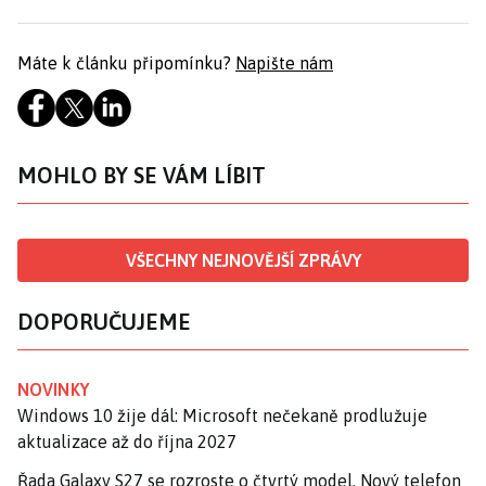
Máte k článku připomínku?
Napište nám
MOHLO BY SE VÁM LÍBIT
VŠECHNY NEJNOVĚJŠÍ ZPRÁVY
DOPORUČUJEME
NOVINKY
Windows 10 žije dál: Microsoft nečekaně prodlužuje
aktualizace až do října 2027
Řada Galaxy S27 se rozroste o čtvrtý model. Nový telefon