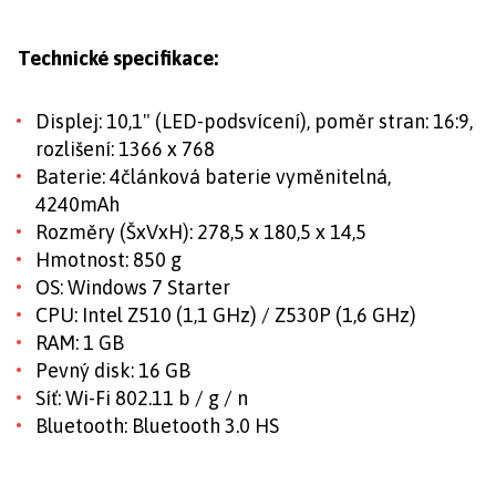
Technické specifikace:
Displej: 10,1" (LED-podsvícení), poměr stran: 16:9,
rozlišení: 1366 x 768
Baterie: 4článková baterie vyměnitelná,
4240mAh
Rozměry (ŠxVxH): 278,5 x 180,5 x 14,5
Hmotnost: 850 g
OS: Windows 7 Starter
CPU: Intel Z510 (1,1 GHz) / Z530P (1,6 GHz)
RAM: 1 GB
Pevný disk: 16 GB
Síť: Wi-Fi 802.11 b / g / n
Bluetooth: Bluetooth 3.0 HS