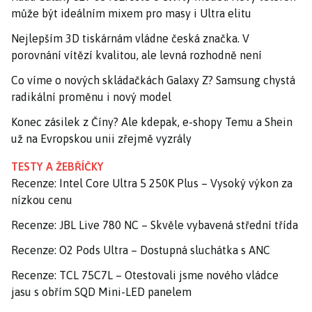
může být ideálním mixem pro masy i Ultra elitu
Nejlepším 3D tiskárnám vládne česká značka. V
porovnání vítězí kvalitou, ale levná rozhodně není
Co víme o nových skládačkách Galaxy Z? Samsung chystá
radikální proměnu i nový model
Konec zásilek z Číny? Ale kdepak, e-shopy Temu a Shein
už na Evropskou unii zřejmě vyzrály
TESTY A ŽEBŘÍČKY
Recenze: Intel Core Ultra 5 250K Plus – Vysoký výkon za
nízkou cenu
Recenze: JBL Live 780 NC – Skvěle vybavená střední třída
Recenze: O2 Pods Ultra – Dostupná sluchátka s ANC
Recenze: TCL 75C7L – Otestovali jsme nového vládce
jasu s obřím SQD Mini-LED panelem