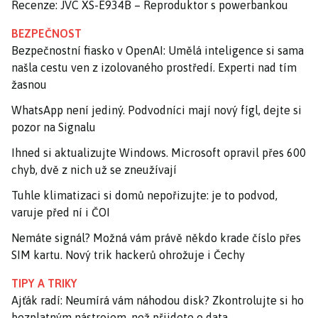
Recenze: JVC XS-E934B – Reproduktor s powerbankou
BEZPEČNOST
Bezpečnostní fiasko v OpenAI: Umělá inteligence si sama
našla cestu ven z izolovaného prostředí. Experti nad tím
žasnou
WhatsApp není jediný. Podvodníci mají nový fígl, dejte si
pozor na Signalu
Ihned si aktualizujte Windows. Microsoft opravil přes 600
chyb, dvě z nich už se zneužívají
Tuhle klimatizaci si domů nepořizujte: je to podvod,
varuje před ní i ČOI
Nemáte signál? Možná vám právě někdo krade číslo přes
SIM kartu. Nový trik hackerů ohrožuje i Čechy
TIPY A TRIKY
Ajťák radí: Neumírá vám náhodou disk? Zkontrolujte si ho
bezplatným nástrojem, než přijdete o data