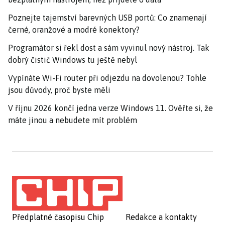
Poznejte tajemství barevných USB portů: Co znamenají
černé, oranžové a modré konektory?
Programátor si řekl dost a sám vyvinul nový nástroj. Tak
dobrý čistič Windows tu ještě nebyl
Vypínáte Wi-Fi router při odjezdu na dovolenou? Tohle
jsou důvody, proč byste měli
V říjnu 2026 končí jedna verze Windows 11. Ověřte si, že
máte jinou a nebudete mít problém
Předplatné časopisu Chip
Redakce a kontakty