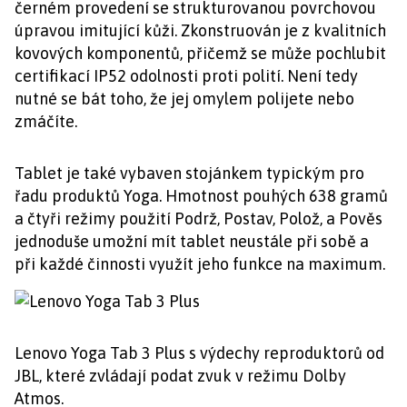
černém provedení se strukturovanou povrchovou
úpravou imitující kůži. Zkonstruován je z kvalitních
kovových komponentů, přičemž se může pochlubit
certifikací IP52 odolnosti proti polití. Není tedy
nutné se bát toho, že jej omylem polijete nebo
zmáčíte.
Tablet je také vybaven stojánkem typickým pro
řadu produktů Yoga. Hmotnost pouhých 638 gramů
a čtyři režimy použití Podrž, Postav, Polož, a Pověs
jednoduše umožní mít tablet neustále při sobě a
při každé činnosti využít jeho funkce na maximum.
Lenovo Yoga Tab 3 Plus s výdechy reproduktorů od
JBL, které zvládají podat zvuk v režimu Dolby
Atmos.