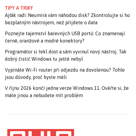
TIPY A TRIKY
Ajťák radí: Neumírá vám náhodou disk? Zkontrolujte si ho
bezplatným nástrojem, než přijdete o data
Poznejte tajemství barevných USB portů: Co znamenají
černé, oranžové a modré konektory?
Programátor si řekl dost a sám vyvinul nový nástroj. Tak
dobrý čistič Windows tu ještě nebyl
Vypínáte Wi-Fi router při odjezdu na dovolenou? Tohle
jsou důvody, proč byste měli
V říjnu 2026 končí jedna verze Windows 11. Ověřte si, že
máte jinou a nebudete mít problém