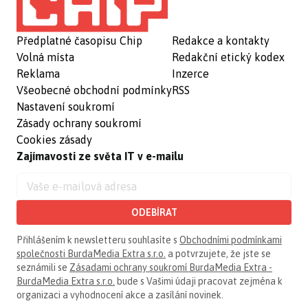
Předplatné časopisu Chip
Redakce a kontakty
Volná místa
Redakční etický kodex
Reklama
Inzerce
Všeobecné obchodní podmínky
RSS
Nastavení soukromí
Zásady ochrany soukromí
Cookies zásady
Zajímavosti ze světa IT v e-mailu
ODEBÍRAT
Přihlášením k newsletteru souhlasíte s
Obchodními podmínkami
společnosti BurdaMedia Extra s.r.o.
a potvrzujete, že jste se
seznámili se
Zásadami ochrany soukromí BurdaMedia Extra -
BurdaMedia Extra s.r.o.
bude s Vašimi údaji pracovat zejména k
organizaci a vyhodnocení akce a zasílání novinek.