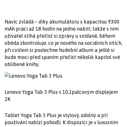
Navíc zvládá – díky akumulátoru s kapacitou 9300
mAh práci až 18 hodin na jedno nabití, takže s ním
uživatel stíhá přečíst si zprávy u snídaně, během
oběda zkontroluje, co je nového na sociálních sítích,
při cvičení si poslechne hudební album a ještě si
bude moci před spaním přečíst několik kapitol své
oblíbené knihy.
Lenovo Yoga Tab 3 Plus s 10,1palcovým displejem
2K
Tablet Yoga Tab 3 Plus je stylový, odolný a při
používání nabízí pohodlí. K dispozici je v luxusním