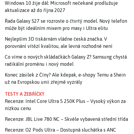
Windows 10 žije dál: Microsoft nečekaně prodlužuje
aktualizace až do října 2027
Řada Galaxy S27 se rozroste o čtvrtý model. Nový telefon
může být ideálním mixem pro masy i Ultra elitu
Nejlepším 3D tiskárnám vládne česká značka. V
porovnání vítězí kvalitou, ale levná rozhodně není
Co víme o nových skládačkách Galaxy Z? Samsung chystá
radikální proměnu i nový model
Konec zásilek z Číny? Ale kdepak, e-shopy Temu a Shein
už na Evropskou unii zřejmě vyzrály
TESTY A ŽEBŘÍČKY
Recenze: Intel Core Ultra 5 250K Plus – Vysoký výkon za
nízkou cenu
Recenze: JBL Live 780 NC – Skvěle vybavená střední třída
Recenze: O2 Pods Ultra – Dostupná sluchátka s ANC