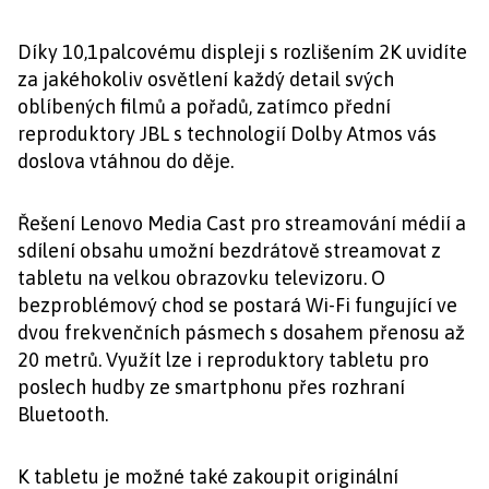
Díky 10,1palcovému displeji s rozlišením 2K uvidíte
za jakéhokoliv osvětlení každý detail svých
oblíbených filmů a pořadů, zatímco přední
reproduktory JBL s technologií Dolby Atmos vás
doslova vtáhnou do děje.
Řešení Lenovo Media Cast pro streamování médií a
sdílení obsahu umožní bezdrátově streamovat z
tabletu na velkou obrazovku televizoru. O
bezproblémový chod se postará Wi-Fi fungující ve
dvou frekvenčních pásmech s dosahem přenosu až
20 metrů. Využít lze i reproduktory tabletu pro
poslech hudby ze smartphonu přes rozhraní
Bluetooth.
K tabletu je možné také zakoupit originální