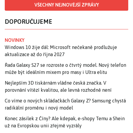
VŠECHNY NEJNOVĚJŠÍ ZPRÁVY
DOPORUČUJEME
NOVINKY
Windows 10 žije dál: Microsoft nečekaně prodlužuje
aktualizace až do října 2027
Řada Galaxy S27 se rozroste o čtvrtý model. Nový telefon
může být ideálním mixem pro masy i Ultra elitu
Nejlepším 3D tiskárnám vládne česká značka. V
porovnání vítězí kvalitou, ale levná rozhodně není
Co víme o nových skládačkách Galaxy Z? Samsung chystá
radikální proměnu i nový model
Konec zásilek z Číny? Ale kdepak, e-shopy Temu a Shein
už na Evropskou unii zřejmě vyzrály