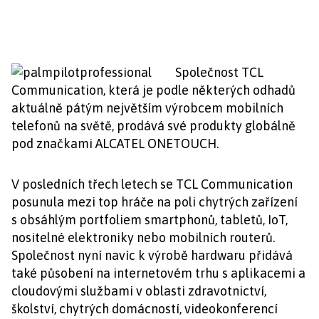
Společnost TCL
Communication, která je podle některých odhadů
aktuálně pátým největším výrobcem mobilních
telefonů na světě, prodává své produkty globálně
pod značkami ALCATEL ONETOUCH.
V posledních třech letech se TCL Communication
posunula mezi top hráče na poli chytrých zařízení
s obsáhlým portfoliem smartphonů, tabletů, IoT,
nositelné elektroniky nebo mobilních routerů.
Společnost nyní navíc k výrobě hardwaru přidává
také působení na internetovém trhu s aplikacemi a
cloudovými službami v oblasti zdravotnictví,
školství, chytrých domácností, videokonferencí