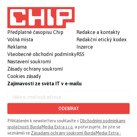
Předplatné časopisu Chip
Redakce a kontakty
Volná místa
Redakční etický kodex
Reklama
Inzerce
Všeobecné obchodní podmínky
RSS
Nastavení soukromí
Zásady ochrany soukromí
Cookies zásady
Zajímavosti ze světa IT v e-mailu
ODEBÍRAT
Přihlášením k newsletteru souhlasíte s
Obchodními podmínkami
společnosti BurdaMedia Extra s.r.o.
a potvrzujete, že jste se
seznámili se
Zásadami ochrany soukromí BurdaMedia Extra -