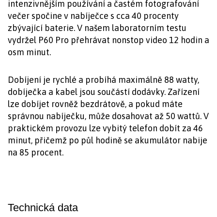
intenzivnějším používání a častém fotografování
večer spočine v nabíječce s cca 40 procenty
zbývající baterie. V našem laboratorním testu
vydržel P60 Pro přehrávat nonstop video 12 hodin a
osm minut.
Dobíjení je rychlé a probíhá maximálně 88 watty,
dobíječka a kabel jsou součástí dodávky. Zařízení
lze dobíjet rovněž bezdrátově, a pokud máte
správnou nabíječku, může dosahovat až 50 wattů. V
praktickém provozu lze vybitý telefon dobít za 46
minut, přičemž po půl hodině se akumulátor nabije
na 85 procent.
Technická data