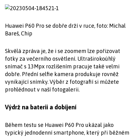
Huawei P60 Pro se dobře drží v ruce, foto: Michal
Bareš, Chip
Skvělá zpráva je, že i se zoomem lze pořizovat
fotky za večerního osvětlení. Ultraširokoúhlý
snímač s 13Mpx rozlišením pracuje také velmi
dobře. Přední selfie kamera produkuje rovněž
vynikající snímky. Výběr z fotografií si můžete
prohlédnout v naší fotogalerii.
Výdrž na baterii a dobíjení
Během testu se Huawei P60 Pro ukázal jako
typický jednodenní smartphone, který při běžném