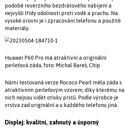
podobě reverzního bezdrátového nabíjení a
nejvyšší třídy odolnosti proti vodě a prachu. Na
vysoké úrovni je i zpracování telefonu a použité
materiály.
Huawei P60 Pro má atraktivní a originální
perleťová záda, foto: Michal Bareš, Chip
Námi testovaná verze Rococo Pearl měla záda s
atraktivním perleťovým vzorem, díky kterému na
nich nejsou vidět otisky prstů. Podle výrobce je
vrstva zad originální a u každého telefonu jiná.
Displej: kvalitní, zahnutý a úsporný