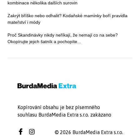
kombinace několika dalších surovin
Zakrýt bříško nebo odhalit? Kodaňské maminky boří pravidla
mateřství i módy
Proč Skandinávky nikdy neříkají, že nemají co na sebe?
Okopírujte jejich šatník a pochopíte...
Kopírování obsahu je bez písemného
souhlasu BurdaMedia Extra s.r.o. zakázano
© 2026 BurdaMedia Extra s.r.o.