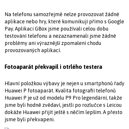
Na telefonu samozřejmě nelze provozovat žádné
aplikace nebo hry, které komunikují přímo s Google
Pay. Aplikaci GBox jsme používali celou dobu
testování telefonu a nezaznamenali jsme žádné
problémy ani výraznější zpomalení chodu
provozovaných aplikací.
Fotoaparát překvapil i otrlého testera
Hlavní položkou výbavy je nejen u smartphonů řady
Huawei P fotoaparát. Kvalita fotografií telefonů
Huawei P je už od modelu P9 Pro legendární, takže
jsme byli hodně zvědaví, jestli po rozlučce s Leicou
dokáže Huawei přijít ještě s něčím lepším. A přesto
jsme byli překvapeni.