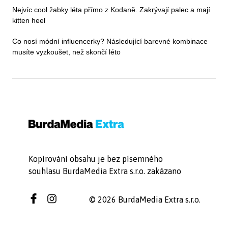
Nejvíc cool žabky léta přímo z Kodaně. Zakrývají palec a mají
kitten heel
Co nosí módní influencerky? Následující barevné kombinace
musíte vyzkoušet, než skončí léto
Kopírování obsahu je bez písemného
souhlasu BurdaMedia Extra s.r.o. zakázano
© 2026 BurdaMedia Extra s.r.o.