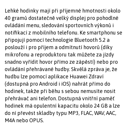
Lehké hodinky mají při příjemné hmotnosti okolo
40 gramů dostatečně velký displej pro pohodlné
ovládání menu, sledování sportovních výkonů i
notifikací z mobilního telefonu. Ke smartphonu se
připojují pomocí technologie Bluetooth 5.2 a
poslouží i pro příjem a odmítnutí hovorů (díky
mikrofonu a reproduktoru tak můžete za jízdy
snadno vyřídit hovor přímo ze zápěstí) nebo pro
ovládání přehrávané hudby. Skvělá zpráva je, že
hudbu lze pomocí aplikace Huawei Zdraví
(dostupná pro Android i iOS) nahrát přímo do
hodinek, takže při běhu s sebou nemusíte nosit
přehrávač ani telefon. Dostupná vnitřní paměť
hodinek má opulentní kapacitu okolo 24 GB a lze
do ní převést skladby typu MP3, FLAC, WAV, AAC,
M4A nebo OPUS.