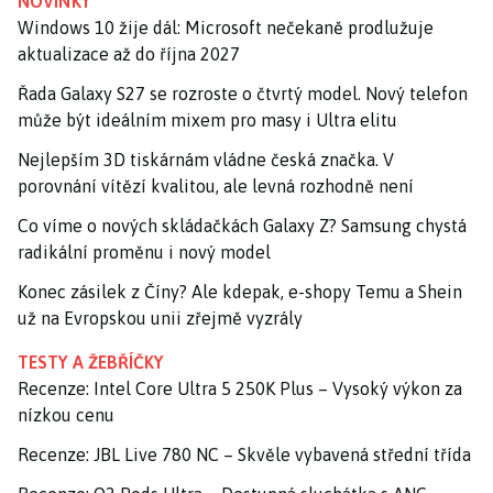
NOVINKY
Windows 10 žije dál: Microsoft nečekaně prodlužuje
aktualizace až do října 2027
Řada Galaxy S27 se rozroste o čtvrtý model. Nový telefon
může být ideálním mixem pro masy i Ultra elitu
Nejlepším 3D tiskárnám vládne česká značka. V
porovnání vítězí kvalitou, ale levná rozhodně není
Co víme o nových skládačkách Galaxy Z? Samsung chystá
radikální proměnu i nový model
Konec zásilek z Číny? Ale kdepak, e-shopy Temu a Shein
už na Evropskou unii zřejmě vyzrály
TESTY A ŽEBŘÍČKY
Recenze: Intel Core Ultra 5 250K Plus – Vysoký výkon za
nízkou cenu
Recenze: JBL Live 780 NC – Skvěle vybavená střední třída