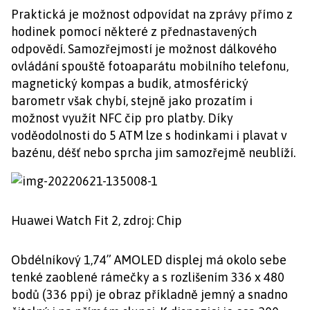
Praktická je možnost odpovídat na zprávy přímo z
hodinek pomocí některé z přednastavených
odpovědí. Samozřejmostí je možnost dálkového
ovládání spouště fotoaparátu mobilního telefonu,
magnetický kompas a budík, atmosférický
barometr však chybí, stejně jako prozatím i
možnost využít NFC čip pro platby. Díky
voděodolnosti do 5 ATM lze s hodinkami i plavat v
bazénu, déšť nebo sprcha jim samozřejmě neublíží.
Huawei Watch Fit 2, zdroj: Chip
Obdélníkový 1,74” AMOLED displej má okolo sebe
tenké zaoblené rámečky a s rozlišením 336 x 480
bodů (336 ppi) je obraz příkladně jemný a snadno