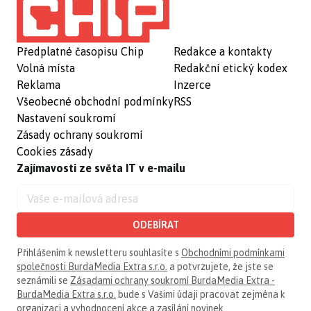
Předplatné časopisu Chip
Redakce a kontakty
Volná místa
Redakční etický kodex
Reklama
Inzerce
Všeobecné obchodní podmínky
RSS
Nastavení soukromí
Zásady ochrany soukromí
Cookies zásady
Zajímavosti ze světa IT v e-mailu
ODEBÍRAT
Přihlášením k newsletteru souhlasíte s
Obchodními podmínkami
společnosti BurdaMedia Extra s.r.o.
a potvrzujete, že jste se
seznámili se
Zásadami ochrany soukromí BurdaMedia Extra -
BurdaMedia Extra s.r.o.
bude s Vašimi údaji pracovat zejména k
organizaci a vyhodnocení akce a zasílání novinek.