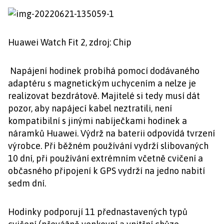
Huawei Watch Fit 2, zdroj: Chip
Napájení hodinek probíhá pomocí dodávaného
adaptéru s magnetickým uchycením a nelze je
realizovat bezdrátově. Majitelé si tedy musí dát
pozor, aby napájecí kabel neztratili, není
kompatibilní s jinými nabíječkami hodinek a
náramků Huawei. Výdrž na baterii odpovídá tvrzení
výrobce. Při běžném používání vydrží slibovaných
10 dní, při používání extrémním včetně cvičení a
občasného připojení k GPS vydrží na jedno nabití
sedm dní.
Hodinky podporují 11 přednastavených typů