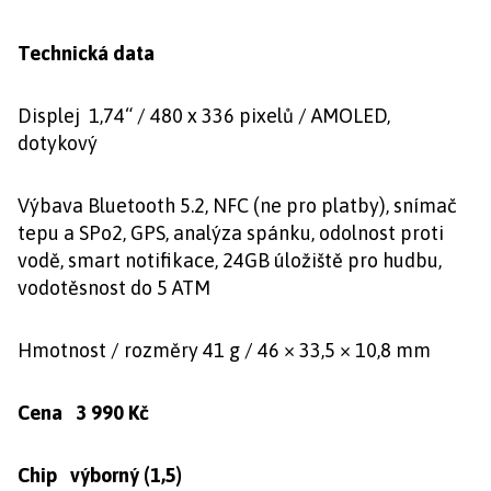
Technická data
Displej 1,74“ / 480 x 336 pixelů / AMOLED,
dotykový
Výbava Bluetooth 5.2, NFC (ne pro platby), snímač
tepu a SPo2, GPS, analýza spánku, odolnost proti
vodě, smart notifikace, 24GB úložiště pro hudbu,
vodotěsnost do 5 ATM
Hmotnost / rozměry 41 g / 46 × 33,5 × 10,8 mm
Cena 3 990 Kč
Chip výborný (1,5)