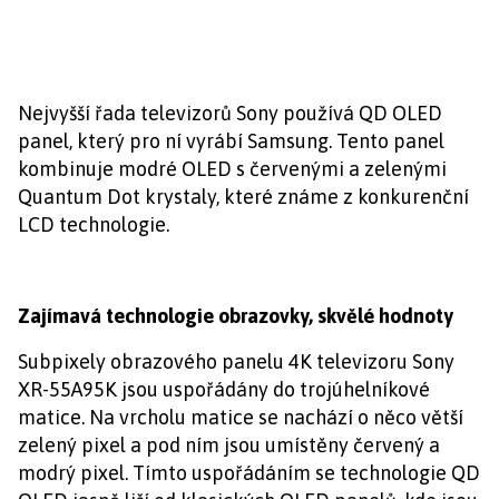
Nejvyšší řada televizorů Sony používá QD OLED
panel, který pro ní vyrábí Samsung. Tento panel
kombinuje modré OLED s červenými a zelenými
Quantum Dot krystaly, které známe z konkurenční
LCD technologie.
Zajímavá technologie obrazovky, skvělé hodnoty
Subpixely obrazového panelu 4K televizoru Sony
XR-55A95K jsou uspořádány do trojúhelníkové
matice. Na vrcholu matice se nachází o něco větší
zelený pixel a pod ním jsou umístěny červený a
modrý pixel. Tímto uspořádáním se technologie QD