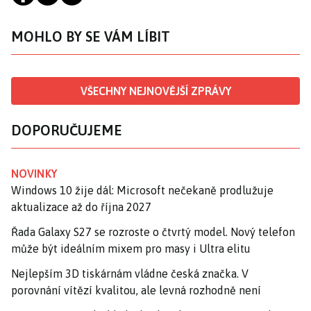
MOHLO BY SE VÁM LÍBIT
VŠECHNY NEJNOVĚJŠÍ ZPRÁVY
DOPORUČUJEME
NOVINKY
Windows 10 žije dál: Microsoft nečekaně prodlužuje
aktualizace až do října 2027
Řada Galaxy S27 se rozroste o čtvrtý model. Nový telefon
může být ideálním mixem pro masy i Ultra elitu
Nejlepším 3D tiskárnám vládne česká značka. V
porovnání vítězí kvalitou, ale levná rozhodně není