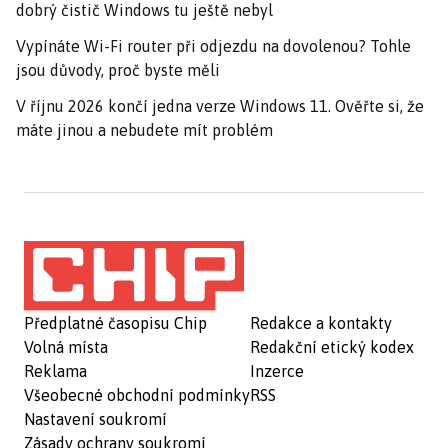
dobrý čistič Windows tu ještě nebyl
Vypínáte Wi-Fi router při odjezdu na dovolenou? Tohle
jsou důvody, proč byste měli
V říjnu 2026 končí jedna verze Windows 11. Ověřte si, že
máte jinou a nebudete mít problém
Předplatné časopisu Chip
Redakce a kontakty
Volná místa
Redakční etický kodex
Reklama
Inzerce
Všeobecné obchodní podmínky
RSS
Nastavení soukromí
Zásady ochrany soukromí