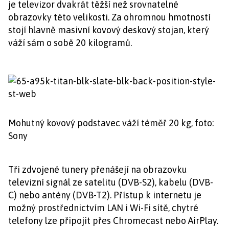
je televizor dvakrát těžší než srovnatelné
obrazovky této velikosti. Za ohromnou hmotností
stojí hlavně masivní kovový deskový stojan, který
váží sám o sobě 20 kilogramů.
Mohutný kovový podstavec váží téměř 20 kg, foto:
Sony
Tři zdvojené tunery přenášejí na obrazovku
televizní signál ze satelitu (DVB-S2), kabelu (DVB-
C) nebo antény (DVB-T2). Přístup k internetu je
možný prostřednictvím LAN i Wi-Fi sítě, chytré
telefony lze připojit přes Chromecast nebo AirPlay.