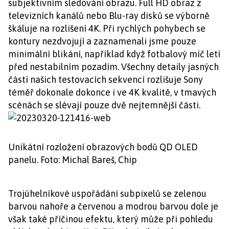
subjektivním sledování obrazu. Full HD obraz z
televizních kanálů nebo Blu-ray disků se výborně
škáluje na rozlišení 4K. Při rychlých pohybech se
kontury nezdvojují a zaznamenali jsme pouze
minimální blikání, například když fotbalový míč letí
před nestabilním pozadím. Všechny detaily jasných
částí našich testovacích sekvencí rozlišuje Sony
téměř dokonale dokonce i ve 4K kvalitě, v tmavých
scénách se slévají pouze dvě nejtemnější části.
Unikátní rozložení obrazových bodů QD OLED
panelu. Foto: Michal Bareš, Chip
Trojúhelníkové uspořádání subpixelů se zelenou
barvou nahoře a červenou a modrou barvou dole je
však také příčinou efektu, který může při pohledu