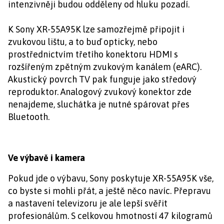
intenzivněji budou odděleny od hluku pozadí.
K Sony XR-55A95K lze samozřejmě připojit i
zvukovou lištu, a to buď opticky, nebo
prostřednictvím třetího konektoru HDMI s
rozšířeným zpětným zvukovým kanálem (eARC).
Akustický povrch TV pak funguje jako středový
reproduktor. Analogový zvukový konektor zde
nenajdeme, sluchátka je nutné spárovat přes
Bluetooth.
Ve výbavě i kamera
Pokud jde o výbavu, Sony poskytuje XR-55A95K vše,
co byste si mohli přát, a ještě něco navíc. Přepravu
a nastavení televizoru je ale lepší svěřit
profesionálům. S celkovou hmotností 47 kilogramů