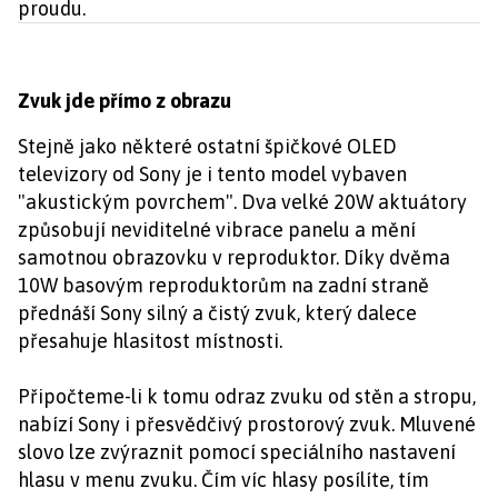
proudu.
Zvuk jde přímo z obrazu
Stejně jako některé ostatní špičkové OLED
televizory od Sony je i tento model vybaven
"akustickým povrchem". Dva velké 20W aktuátory
způsobují neviditelné vibrace panelu a mění
samotnou obrazovku v reproduktor. Díky dvěma
10W basovým reproduktorům na zadní straně
přednáší Sony silný a čistý zvuk, který dalece
přesahuje hlasitost místnosti.
Připočteme-li k tomu odraz zvuku od stěn a stropu,
nabízí Sony i přesvědčivý prostorový zvuk. Mluvené
slovo lze zvýraznit pomocí speciálního nastavení
hlasu v menu zvuku. Čím víc hlasy posílíte, tím