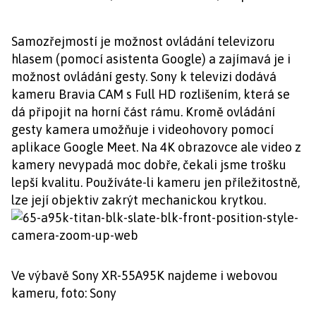
Samozřejmostí je možnost ovládání televizoru
hlasem (pomocí asistenta Google) a zajímavá je i
možnost ovládání gesty. Sony k televizi dodává
kameru Bravia CAM s Full HD rozlišením, která se
dá připojit na horní část rámu. Kromě ovládání
gesty kamera umožňuje i videohovory pomocí
aplikace Google Meet. Na 4K obrazovce ale video z
kamery nevypadá moc dobře, čekali jsme trošku
lepší kvalitu. Používáte-li kameru jen příležitostně,
lze její objektiv zakrýt mechanickou krytkou.
Ve výbavě Sony XR-55A95K najdeme i webovou
kameru, foto: Sony