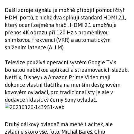
Další zdroje signálu je možné připojit pomocí čtyř
HDMI portů, z nichž dva splňují standard HDMI 2.1,
který ocení zejména hráči. HDMI 2.1 umožňuje
přenos 4K obrazu při 120 Hz s proměnlivou
snímkovou frekvencí (VRR) a automatickým
snížením latence (ALLM).
Televize používá operační systém Google TV s
bohatou nabídkou aplikací a streamovacích služeb.
Netflix, Disney+ a Amazon Prime Video mají
dokonce vlastní tlačítka na menším designovém
kovovém ovladači, pro tradicionalisty je ale v
dodávce i klasický černý Sony ovladač.
Druhý dálkový ovladač má méně tlačítek, ale
zvládne skoro vše, foto: Michal Bareš, Chip