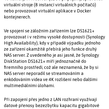
virtuální stroje (8 instancí virtuálních počítačů)
nebo provozovat virtuální aplikace v Docker
kontejnerech.
Ve spojení se záložním zařízením lze DS1621+
provozovat i v režimu vysoké dostupnosti (Synology
High Availability), kdy v případě výpadku jednoho
ze zařízení okamžitě přebírá jeho funkce druhý
NAS server. Z uvedeného je asi jasné, že Synology
DiskStation DS1621+ míří jednoznačně do
firemního prostředí, což ale neznamená, že by si
NAS server neporadil se streamováním a
enkódováním videa ve 4K rozlišení nebo dalšími
multimediálními úlohami.
Při zapojení přes jedno z LAN rozhraní využívají
datové přenosy bezezbytku kapacitu gigabitové