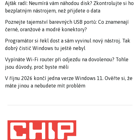
Ajťák radí: Neumírá vám náhodou disk? Zkontrolujte si ho
bezplatným nástrojem, než přijdete o data
Poznejte tajemství barevných USB portů: Co znamenají
černé, oranžové a modré konektory?
Programátor si řekl dost a sám vyvinul nový nástroj. Tak
dobrý čistič Windows tu ještě nebyl
Vypínáte Wi-Fi router při odjezdu na dovolenou? Tohle
jsou důvody, proč byste měli
V říjnu 2026 končí jedna verze Windows 11. Ověřte si, že
máte jinou a nebudete mít problém