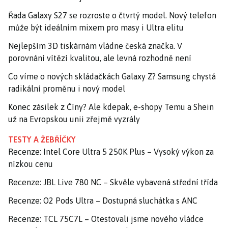
Řada Galaxy S27 se rozroste o čtvrtý model. Nový telefon
může být ideálním mixem pro masy i Ultra elitu
Nejlepším 3D tiskárnám vládne česká značka. V
porovnání vítězí kvalitou, ale levná rozhodně není
Co víme o nových skládačkách Galaxy Z? Samsung chystá
radikální proměnu i nový model
Konec zásilek z Číny? Ale kdepak, e-shopy Temu a Shein
už na Evropskou unii zřejmě vyzrály
TESTY A ŽEBŘÍČKY
Recenze: Intel Core Ultra 5 250K Plus – Vysoký výkon za
nízkou cenu
Recenze: JBL Live 780 NC – Skvěle vybavená střední třída
Recenze: O2 Pods Ultra – Dostupná sluchátka s ANC
Recenze: TCL 75C7L – Otestovali jsme nového vládce