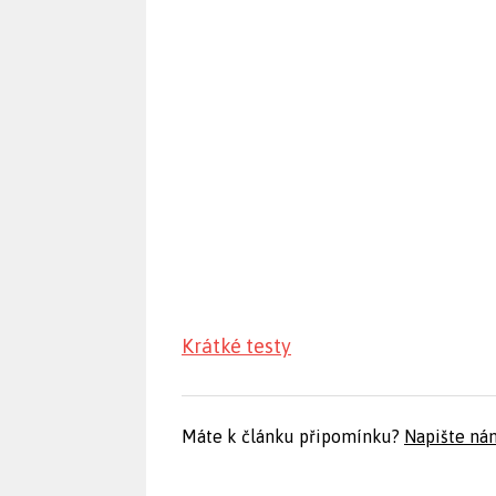
Krátké testy
Máte k článku připomínku?
Napište ná