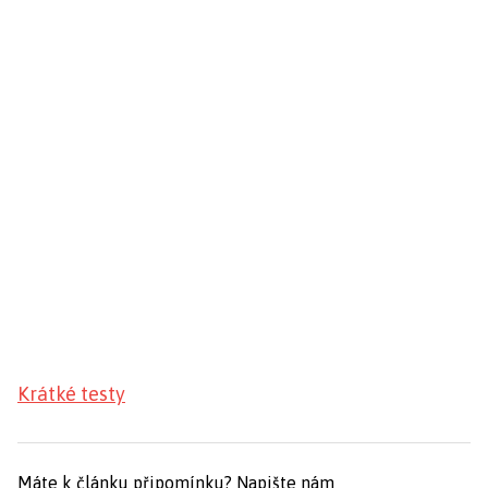
Krátké testy
Máte k článku připomínku?
Napište nám