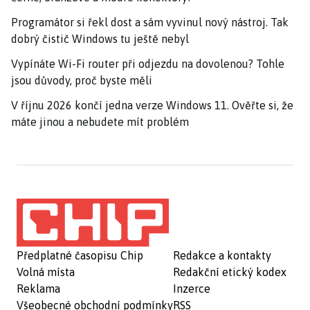
Programátor si řekl dost a sám vyvinul nový nástroj. Tak
dobrý čistič Windows tu ještě nebyl
Vypínáte Wi-Fi router při odjezdu na dovolenou? Tohle
jsou důvody, proč byste měli
V říjnu 2026 končí jedna verze Windows 11. Ověřte si, že
máte jinou a nebudete mít problém
Předplatné časopisu Chip
Redakce a kontakty
Volná místa
Redakční etický kodex
Reklama
Inzerce
Všeobecné obchodní podmínky
RSS