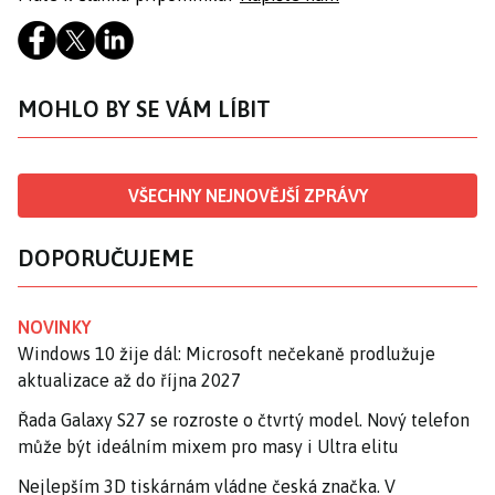
MOHLO BY SE VÁM LÍBIT
VŠECHNY NEJNOVĚJŠÍ ZPRÁVY
DOPORUČUJEME
NOVINKY
Windows 10 žije dál: Microsoft nečekaně prodlužuje
aktualizace až do října 2027
Řada Galaxy S27 se rozroste o čtvrtý model. Nový telefon
může být ideálním mixem pro masy i Ultra elitu
Nejlepším 3D tiskárnám vládne česká značka. V