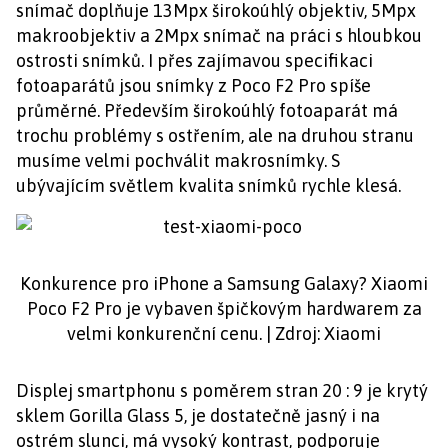
snímač doplňuje 13Mpx širokoúhlý objektiv, 5Mpx
makroobjektiv a 2Mpx snímač na práci s hloubkou
ostrosti snímků. I přes zajímavou specifikaci
fotoaparátů jsou snímky z Poco F2 Pro spíše
průměrné. Především širokoúhlý fotoaparát má
trochu problémy s ostřením, ale na druhou stranu
musíme velmi pochválit makrosnímky. S
ubývajícím světlem kvalita snímků rychle klesá.
Konkurence pro iPhone a Samsung Galaxy? Xiaomi
Poco F2 Pro je vybaven špičkovým hardwarem za
velmi konkurenční cenu. | Zdroj: Xiaomi
Displej smartphonu s poměrem stran 20 : 9 je krytý
sklem Gorilla Glass 5, je dostatečně jasný i na
ostrém slunci, má vysoký kontrast, podporuje