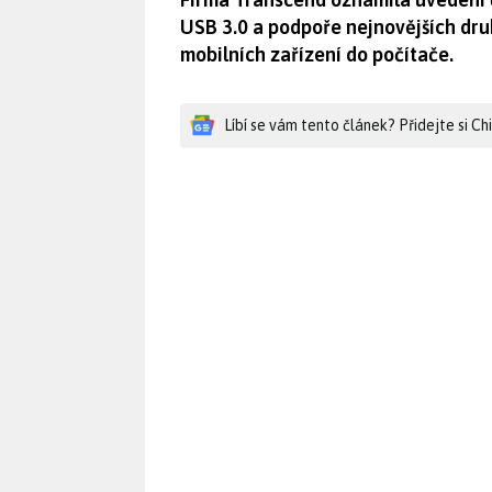
USB 3.0 a podpoře nejnovějších druh
mobilních zařízení do počítače.
Líbí se vám tento článek? Přidejte si C