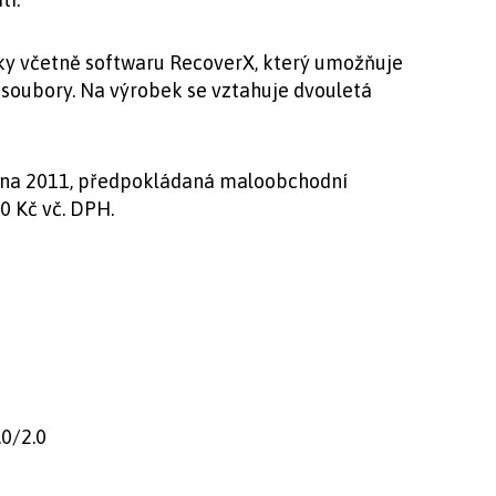
ky včetně softwaru RecoverX, který umožňuje
soubory. Na výrobek se vztahuje dvouletá
pna 2011, předpokládaná maloobchodní
0 Kč vč. DPH.
.0/2.0