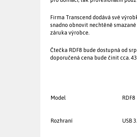
Firma Transcend dodává své výrob
snadno obnovit nechtěně smazané 
záruka výrobce.
Čtečka RDF8 bude dostupná od sr
doporučená cena bude činit cca. 43
Model
RDF8
Rozhraní
USB 3