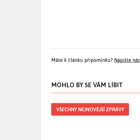
Máte k článku připomínku?
Napište ná
MOHLO BY SE VÁM LÍBIT
VŠECHNY NEJNOVĚJŠÍ ZPRÁVY