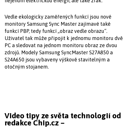
nejenom elektrickou energii, ale také zrak.
Vedle ekologicky zaměřených funkcí jsou nové
monitory Samsung Sync Master zajímavé také
funkcí PBP, tedy funkcí „obraz vedle obrazu“.
Uživatel tak může připojit k jednomu monitoru dvě
PC a sledovat na jednom monitoru obraz ze dvou
zdrojů. Modely Samsung SyncMaster S27A850 a
S24A650 jsou vybaveny výškově stavitelným a
otočným stojanem.
Video tipy ze světa technologií od
redakce Chip.cz –