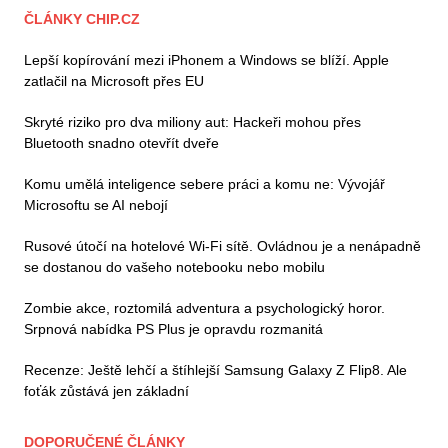
ČLÁNKY CHIP.CZ
Lepší kopírování mezi iPhonem a Windows se blíží. Apple
zatlačil na Microsoft přes EU
Skryté riziko pro dva miliony aut: Hackeři mohou přes
Bluetooth snadno otevřít dveře
Komu umělá inteligence sebere práci a komu ne: Vývojář
Microsoftu se AI nebojí
Rusové útočí na hotelové Wi-Fi sítě. Ovládnou je a nenápadně
se dostanou do vašeho notebooku nebo mobilu
Zombie akce, roztomilá adventura a psychologický horor.
Srpnová nabídka PS Plus je opravdu rozmanitá
Recenze: Ještě lehčí a štíhlejší Samsung Galaxy Z Flip8. Ale
foťák zůstává jen základní
DOPORUČENÉ ČLÁNKY