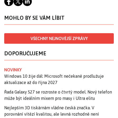
MOHLO BY SE VÁM LÍBIT
VŠECHNY NEJNOVĚJŠÍ ZPRÁVY
DOPORUČUJEME
NOVINKY
Windows 10 žije dál: Microsoft nečekaně prodlužuje
aktualizace až do října 2027
Řada Galaxy S27 se rozroste o čtvrtý model. Nový telefon
může být ideálním mixem pro masy i Ultra elitu
Nejlepším 3D tiskárnám vládne česká značka. V
porovnání vítězí kvalitou, ale levná rozhodně není