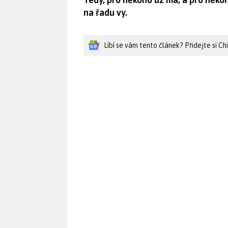
na řadu vy.
Líbí se vám tento článek? Přidejte si C