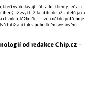
kteří vyhledávají náhradní klienty, leč asi
blíbený už zvykli. Zda přibude uživatelů jako
aktivních, těžko říci — zda někdo potřebuje
ívá totiž ani tak v pohodlném webovém
hnologií od redakce Chip.cz –