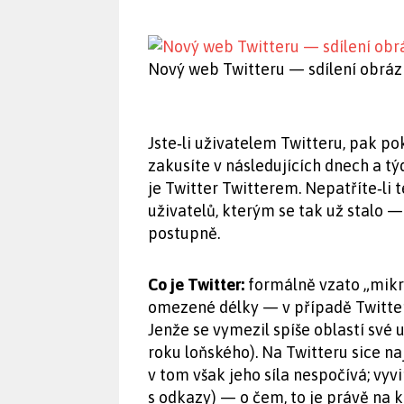
Nový web Twitteru — sdílení obrá
Jste‑li uživatelem Twitteru, pak po
zakusíte v následujících dnech a t
je Twitter Twitterem. Nepatříte‑li
uživatelů, kterým se tak už stalo 
postupně.
Co je Twitter:
formálně vzato „mikro
omezené délky — v případě Twitte
Jenže se vymezil spíše oblastí své 
roku loňského). Na Twitteru sice na
v tom však jeho síla nespočívá; vyv
s odkazy) — o čem, to je právě na 