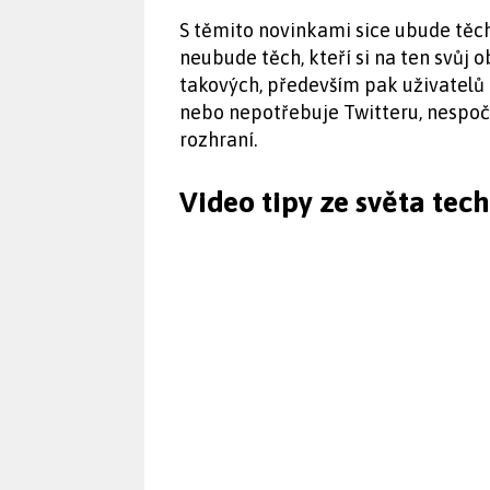
S těmito novinkami sice ubude těch, 
neubude těch, kteří si na ten svůj o
takových, především pak uživatelů 
nebo nepotřebuje Twitteru, nespoč
rozhraní.
Video tipy ze světa tec