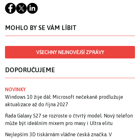
MOHLO BY SE VÁM LÍBIT
VŠECHNY NEJNOVĚJŠÍ ZPRÁVY
DOPORUČUJEME
NOVINKY
Windows 10 žije dál: Microsoft nečekaně prodlužuje
aktualizace až do října 2027
Řada Galaxy S27 se rozroste o čtvrtý model. Nový telefon
může být ideálním mixem pro masy i Ultra elitu
Nejlepším 3D tiskárnám vládne česká značka. V