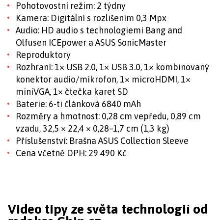
Pohotovostní režim: 2 týdny
Kamera: Digitální s rozlišením 0,3 Mpx
Audio: HD audio s technologiemi Bang and
Olfusen ICEpower a ASUS SonicMaster
Reproduktory
Rozhraní: 1× USB 2.0, 1× USB 3.0, 1× kombinovaný
konektor audio/mikrofon, 1× microHDMI, 1×
miniVGA, 1× čtečka karet SD
Baterie: 6-ti článková 6840 mAh
Rozměry a hmotnost: 0,28 cm vepředu, 0,89 cm
vzadu, 32,5 × 22,4 × 0,28–1,7 cm (1,3 kg)
Příslušenství: Brašna ASUS Collection Sleeve
Cena včetně DPH: 29 490 Kč
Video tipy ze světa technologií od