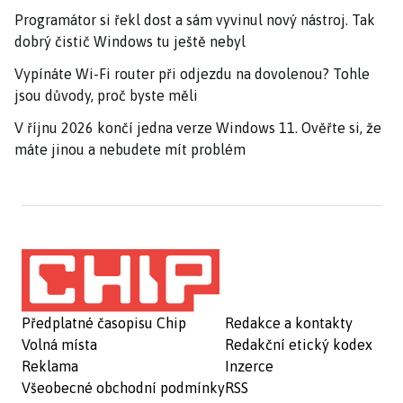
Programátor si řekl dost a sám vyvinul nový nástroj. Tak
dobrý čistič Windows tu ještě nebyl
Vypínáte Wi-Fi router při odjezdu na dovolenou? Tohle
jsou důvody, proč byste měli
V říjnu 2026 končí jedna verze Windows 11. Ověřte si, že
máte jinou a nebudete mít problém
Předplatné časopisu Chip
Redakce a kontakty
Volná místa
Redakční etický kodex
Reklama
Inzerce
Všeobecné obchodní podmínky
RSS