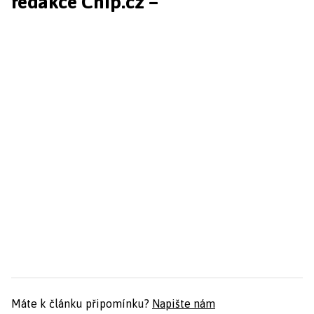
redakce Chip.cz –
Máte k článku připomínku?
Napište nám