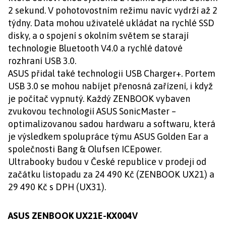
2 sekund. V pohotovostním režimu navíc vydrží až 2
týdny. Data mohou uživatelé ukládat na rychlé SSD
disky, a o spojení s okolním světem se starají
technologie Bluetooth V4.0 a rychlé datové
rozhraní USB 3.0.
ASUS přidal také technologii USB Charger+. Portem
USB 3.0 se mohou nabíjet přenosná zařízení, i když
je počítač vypnutý. Každý ZENBOOK vybaven
zvukovou technologií ASUS SonicMaster –
optimalizovanou sadou hardwaru a softwaru, která
je výsledkem spolupráce týmu ASUS Golden Ear a
společnosti Bang & Olufsen ICEpower.
Ultrabooky budou v České republice v prodeji od
začátku listopadu za 24 490 Kč (ZENBOOK UX21) a
29 490 Kč s DPH (UX31).
ASUS ZENBOOK UX21E-KX004V