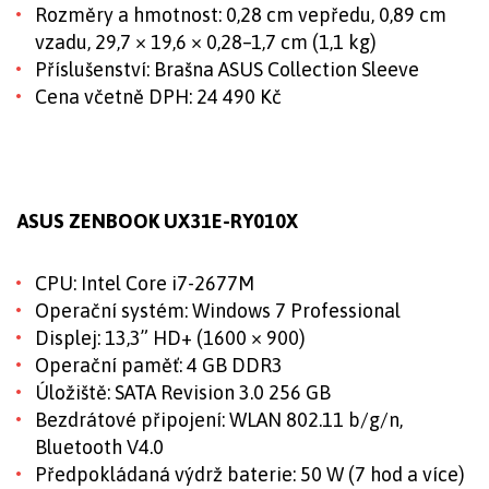
Rozměry a hmotnost: 0,28 cm vepředu, 0,89 cm
vzadu, 29,7 × 19,6 × 0,28–1,7 cm (1,1 kg)
Příslušenství: Brašna ASUS Collection Sleeve
Cena včetně DPH: 24 490 Kč
ASUS ZENBOOK UX31E-RY010X
CPU: Intel Core i7-2677M
Operační systém: Windows 7 Professional
Displej: 13,3” HD+ (1600 × 900)
Operační paměť: 4 GB DDR3
Úložiště: SATA Revision 3.0 256 GB
Bezdrátové připojení: WLAN 802.11 b/g/n,
Bluetooth V4.0
Předpokládaná výdrž baterie: 50 W (7 hod a více)