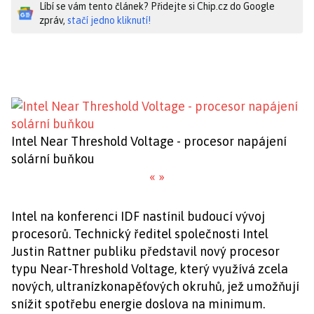
Líbí se vám tento článek? Přidejte si Chip.cz do Google
zpráv,
stačí jedno kliknutí!
Intel Near Threshold Voltage - procesor napájení
solární buňkou
«
»
Intel na konferenci IDF nastínil budoucí vývoj
procesorů. Technický ředitel společnosti Intel
Justin Rattner publiku představil nový procesor
typu Near-Threshold Voltage, který využívá zcela
nových, ultranízkonapěťových okruhů, jež umožňují
snížit spotřebu energie doslova na minimum.