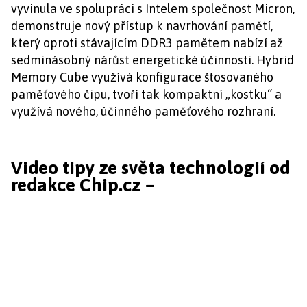
vyvinula ve spolupráci s Intelem společnost Micron,
demonstruje nový přístup k navrhování pamětí,
který oproti stávajícím DDR3 pamětem nabízí až
sedminásobný nárůst energetické účinnosti. Hybrid
Memory Cube využívá konfigurace štosovaného
paměťového čipu, tvoří tak kompaktní „kostku“ a
využívá nového, účinného paměťového rozhraní.
Video tipy ze světa technologií od
redakce Chip.cz –