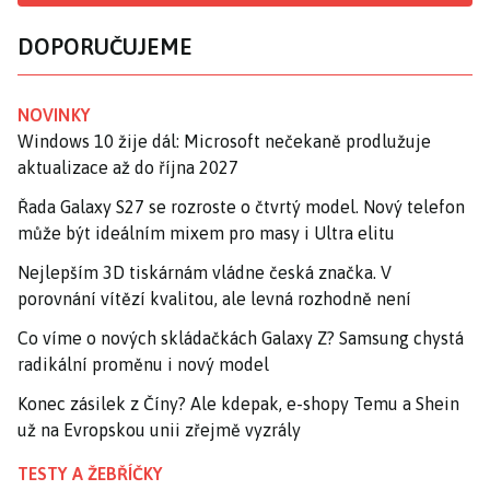
DOPORUČUJEME
NOVINKY
Windows 10 žije dál: Microsoft nečekaně prodlužuje
aktualizace až do října 2027
Řada Galaxy S27 se rozroste o čtvrtý model. Nový telefon
může být ideálním mixem pro masy i Ultra elitu
Nejlepším 3D tiskárnám vládne česká značka. V
porovnání vítězí kvalitou, ale levná rozhodně není
Co víme o nových skládačkách Galaxy Z? Samsung chystá
radikální proměnu i nový model
Konec zásilek z Číny? Ale kdepak, e-shopy Temu a Shein
už na Evropskou unii zřejmě vyzrály
TESTY A ŽEBŘÍČKY