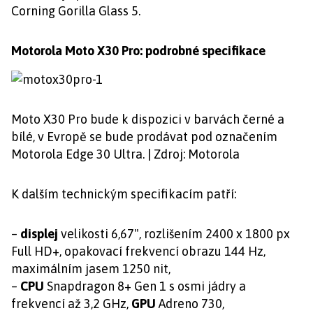
Corning Gorilla Glass 5.
Motorola Moto X30 Pro: podrobné specifikace
Moto X30 Pro bude k dispozici v barvách černé a
bílé, v Evropě se bude prodávat pod označením
Motorola Edge 30 Ultra. | Zdroj: Motorola
K dalším technickým specifikacím patří:
–
displej
velikosti 6,67", rozlišením 2400 x 1800 px
Full HD+, opakovací frekvencí obrazu 144 Hz,
maximálním jasem 1250 nit,
–
CPU
Snapdragon 8+ Gen 1 s osmi jádry a
frekvencí až 3,2 GHz,
GPU
Adreno 730,