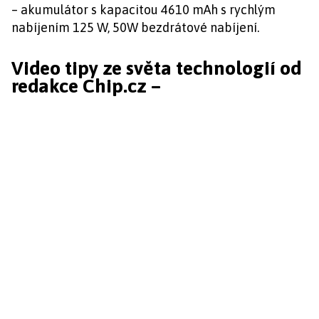
– akumulátor s kapacitou 4610 mAh s rychlým
nabíjením 125 W, 50W bezdrátové nabíjení.
Video tipy ze světa technologií od
redakce Chip.cz –