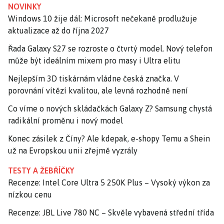
NOVINKY
Windows 10 žije dál: Microsoft nečekaně prodlužuje
aktualizace až do října 2027
Řada Galaxy S27 se rozroste o čtvrtý model. Nový telefon
může být ideálním mixem pro masy i Ultra elitu
Nejlepším 3D tiskárnám vládne česká značka. V
porovnání vítězí kvalitou, ale levná rozhodně není
Co víme o nových skládačkách Galaxy Z? Samsung chystá
radikální proměnu i nový model
Konec zásilek z Číny? Ale kdepak, e-shopy Temu a Shein
už na Evropskou unii zřejmě vyzrály
TESTY A ŽEBŘÍČKY
Recenze: Intel Core Ultra 5 250K Plus – Vysoký výkon za
nízkou cenu
Recenze: JBL Live 780 NC – Skvěle vybavená střední třída