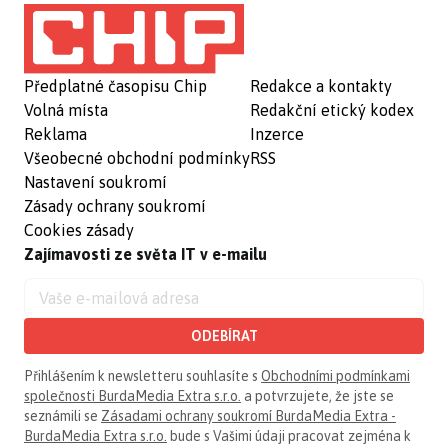
Předplatné časopisu Chip
Redakce a kontakty
Volná místa
Redakční etický kodex
Reklama
Inzerce
Všeobecné obchodní podmínky
RSS
Nastavení soukromí
Zásady ochrany soukromí
Cookies zásady
Zajímavosti ze světa IT v e-mailu
ODEBÍRAT
Přihlášením k newsletteru souhlasíte s
Obchodními podmínkami
společnosti BurdaMedia Extra s.r.o.
a potvrzujete, že jste se
seznámili se
Zásadami ochrany soukromí BurdaMedia Extra -
BurdaMedia Extra s.r.o.
bude s Vašimi údaji pracovat zejména k