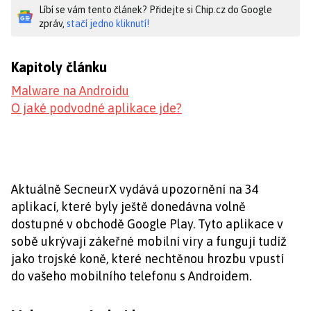
Líbí se vám tento článek? Přidejte si Chip.cz do Google
zpráv,
stačí jedno kliknutí!
Kapitoly článku
Malware na Androidu
O jaké podvodné aplikace jde?
Aktuálně SecneurX vydává upozornění na 34
aplikací, které byly ještě donedávna volně
dostupné v obchodě Google Play. Tyto aplikace v
sobě ukrývají zákeřné mobilní viry a fungují tudíž
jako trojské koně, které nechtěnou hrozbu vpustí
do vašeho mobilního telefonu s Androidem.