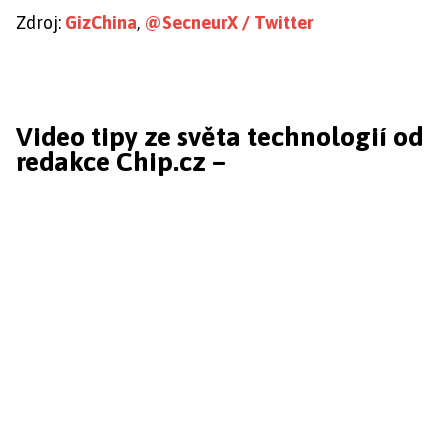
Zdroj:
GizChina
,
@SecneurX / Twitter
Video tipy ze světa technologií od
redakce Chip.cz –