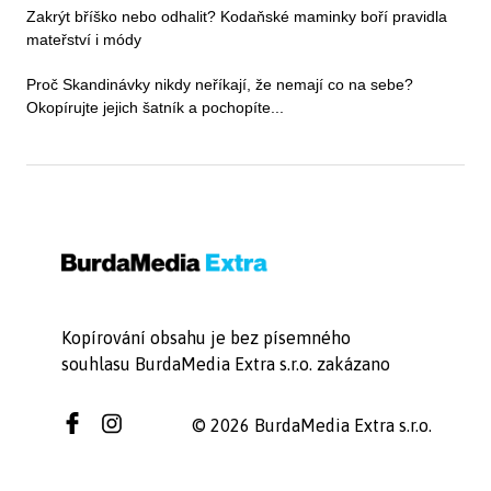
Zakrýt bříško nebo odhalit? Kodaňské maminky boří pravidla
mateřství i módy
Proč Skandinávky nikdy neříkají, že nemají co na sebe?
Okopírujte jejich šatník a pochopíte...
Kopírování obsahu je bez písemného
souhlasu BurdaMedia Extra s.r.o. zakázano
© 2026 BurdaMedia Extra s.r.o.