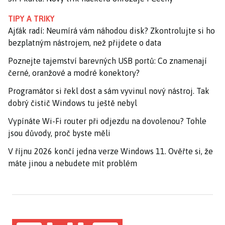
TIPY A TRIKY
Ajťák radí: Neumírá vám náhodou disk? Zkontrolujte si ho
bezplatným nástrojem, než přijdete o data
Poznejte tajemství barevných USB portů: Co znamenají
černé, oranžové a modré konektory?
Programátor si řekl dost a sám vyvinul nový nástroj. Tak
dobrý čistič Windows tu ještě nebyl
Vypínáte Wi-Fi router při odjezdu na dovolenou? Tohle
jsou důvody, proč byste měli
V říjnu 2026 končí jedna verze Windows 11. Ověřte si, že
máte jinou a nebudete mít problém