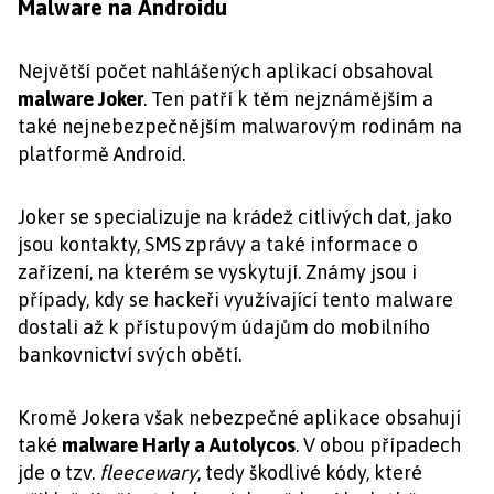
Malware na Androidu
Největší počet nahlášených aplikací obsahoval
malware Joker
. Ten patří k těm nejznámějším a
také nejnebezpečnějším malwarovým rodinám na
platformě Android.
Joker se specializuje na krádež citlivých dat, jako
jsou kontakty, SMS zprávy a také informace o
zařízení, na kterém se vyskytují. Známy jsou i
případy, kdy se hackeři využívající tento malware
dostali až k přístupovým údajům do mobilního
bankovnictví svých obětí.
Kromě Jokera však nebezpečné aplikace obsahují
také
malware Harly a Autolycos
. V obou případech
jde o tzv.
fleecewary
, tedy škodlivé kódy, které