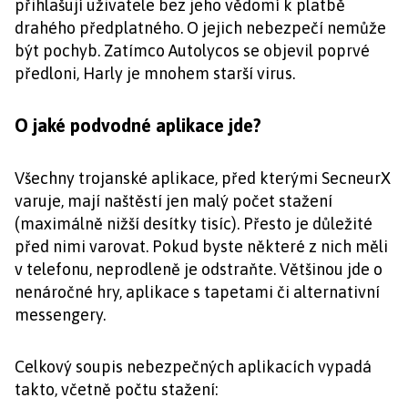
přihlašují uživatele bez jeho vědomí k platbě
drahého předplatného. O jejich nebezpečí nemůže
být pochyb. Zatímco Autolycos se objevil poprvé
předloni, Harly je mnohem starší virus.
O jaké podvodné aplikace jde?
Všechny trojanské aplikace, před kterými SecneurX
varuje, mají naštěstí jen malý počet stažení
(maximálně nižší desítky tisíc). Přesto je důležité
před nimi varovat. Pokud byste některé z nich měli
v telefonu, neprodleně je odstraňte. Většinou jde o
nenáročné hry, aplikace s tapetami či alternativní
messengery.
Celkový soupis nebezpečných aplikacích vypadá
takto, včetně počtu stažení: