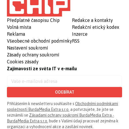
Předplatné časopisu Chip
Redakce a kontakty
Volná místa
Redakční etický kodex
Reklama
Inzerce
Všeobecné obchodní podmínky
RSS
Nastavení soukromí
Zásady ochrany soukromí
Cookies zásady
Zajímavosti ze světa IT v e-mailu
ODEBÍRAT
Přihlášením k newsletteru souhlasíte s
Obchodními podmínkami
společnosti BurdaMedia Extra s.r.o.
a potvrzujete, že jste se
seznámili se
Zásadami ochrany soukromí BurdaMedia Extra -
BurdaMedia Extra s.r.o.
bude s Vašimi údaji pracovat zejména k
organizaci a vyhodnocení akce a zasílání novinek.