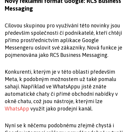
Nový reklamní formát Google: RCS Business
Messaging
Cílovou skupinou pro využívání této novinky jsou
především společnosti čí podnikatelé, kteří chtějí
přímo prostřednictvím aplikace Google
Messengeru oslovit své zákazníky. Nová funkce je
pojmenována jako RCS Business Messaging.
Konkurenti, kterým je v této oblasti především
Meta, k podobným možnostem už také pomalu
sahají. Například ve WhatsAppu jistě znáte
automatické chaty či přímé obchodní nabídky v
okně chatu, což jsou nástroje, kterými lze
WhatsApp
využít jako prodejní kanál.
Nyní se k něčemu podobnému zřejmě chystá i