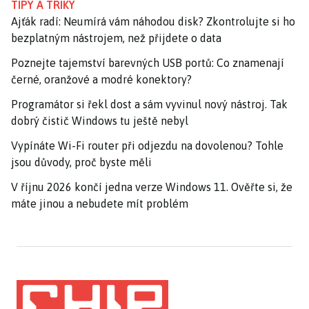
TIPY A TRIKY
Ajťák radí: Neumírá vám náhodou disk? Zkontrolujte si ho
bezplatným nástrojem, než přijdete o data
Poznejte tajemství barevných USB portů: Co znamenají
černé, oranžové a modré konektory?
Programátor si řekl dost a sám vyvinul nový nástroj. Tak
dobrý čistič Windows tu ještě nebyl
Vypínáte Wi-Fi router při odjezdu na dovolenou? Tohle
jsou důvody, proč byste měli
V říjnu 2026 končí jedna verze Windows 11. Ověřte si, že
máte jinou a nebudete mít problém