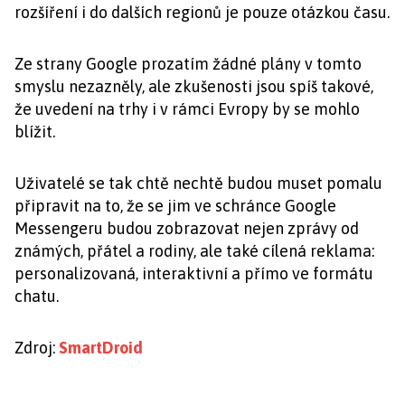
rozšíření i do dalších regionů je pouze otázkou času.
Ze strany Google prozatím žádné plány v tomto
smyslu nezazněly, ale zkušenosti jsou spíš takové,
že uvedení na trhy i v rámci Evropy by se mohlo
blížit.
Uživatelé se tak chtě nechtě budou muset pomalu
připravit na to, že se jim ve schránce Google
Messengeru budou zobrazovat nejen zprávy od
známých, přátel a rodiny, ale také cílená reklama:
personalizovaná, interaktivní a přímo ve formátu
chatu.
Zdroj:
SmartDroid