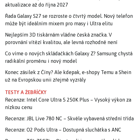
aktualizace až do října 2027
Řada Galaxy S27 se rozroste o čtvrtý model. Nový telefon
může být ideálním mixem pro masy i Ultra elitu
Nejlepším 3D tiskárnám vládne česká značka. V
porovnání vítězí kvalitou, ale levná rozhodně není
Co víme o nových skládačkách Galaxy Z? Samsung chystá
radikální proměnu i nový model
Konec zásilek z Číny? Ale kdepak, e-shopy Temu a Shein
už na Evropskou unii zřejmě vyzrály
TESTY A ŽEBŘÍČKY
Recenze: Intel Core Ultra 5 250K Plus – Vysoký výkon za
nízkou cenu
Recenze: JBL Live 780 NC – Skvěle vybavená střední třída
Recenze: O2 Pods Ultra – Dostupná sluchátka s ANC