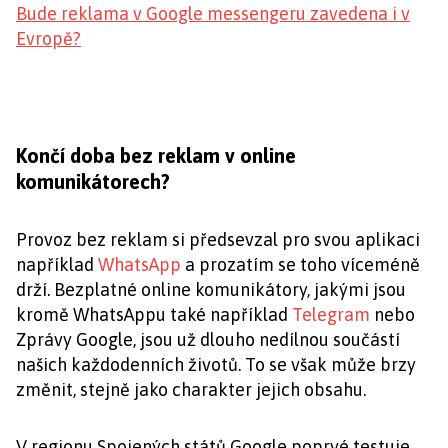
Bude reklama v Google messengeru zavedena i v
Evropě?
Končí doba bez reklam v online
komunikátorech?
Provoz bez reklam si předsevzal pro svou aplikaci
například
WhatsApp
a prozatím se toho víceméně
drží. Bezplatné online komunikátory, jakými jsou
kromě WhatsAppu také například
Telegram
nebo
Zprávy Google, jsou už dlouho nedílnou součástí
našich každodenních životů. To se však může brzy
změnit, stejně jako charakter jejich obsahu.
V regionu Spojených států Google poprvé testuje