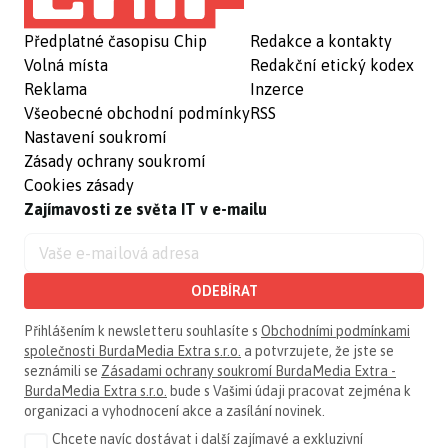
Předplatné časopisu Chip
Redakce a kontakty
Volná místa
Redakční etický kodex
Reklama
Inzerce
Všeobecné obchodní podmínky
RSS
Nastavení soukromí
Zásady ochrany soukromí
Cookies zásady
Zajímavosti ze světa IT v e-mailu
ODEBÍRAT
Přihlášením k newsletteru souhlasíte s
Obchodními podmínkami
společnosti BurdaMedia Extra s.r.o.
a potvrzujete, že jste se
seznámili se
Zásadami ochrany soukromí BurdaMedia Extra -
BurdaMedia Extra s.r.o.
bude s Vašimi údaji pracovat zejména k
organizaci a vyhodnocení akce a zasílání novinek.
Chcete navíc dostávat i další zajímavé a exkluzivní