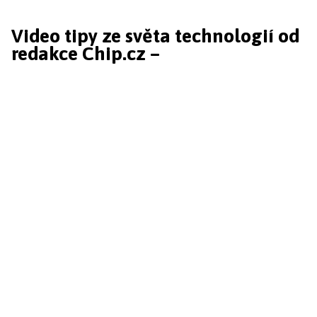
Video tipy ze světa technologií od
redakce Chip.cz –