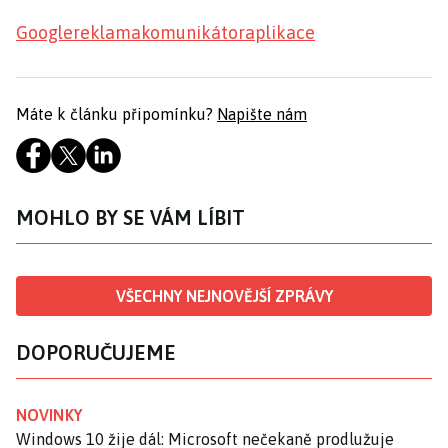
Google
reklama
komunikátor
aplikace
Máte k článku připomínku?
Napište nám
MOHLO BY SE VÁM LÍBIT
VŠECHNY NEJNOVĚJŠÍ ZPRÁVY
DOPORUČUJEME
NOVINKY
Windows 10 žije dál: Microsoft nečekaně prodlužuje