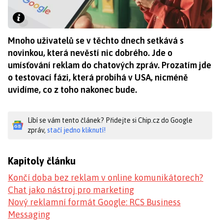
Mnoho uživatelů se v těchto dnech setkává s
novinkou, která nevěstí nic dobrého. Jde o
umísťování reklam do chatových zpráv. Prozatím jde
o testovací fázi, která probíhá v USA, nicméně
uvidíme, co z toho nakonec bude.
Líbí se vám tento článek? Přidejte si Chip.cz do Google
zpráv,
stačí jedno kliknutí!
Kapitoly článku
Končí doba bez reklam v online komunikátorech?
Chat jako nástroj pro marketing
Nový reklamní formát Google: RCS Business
Messaging