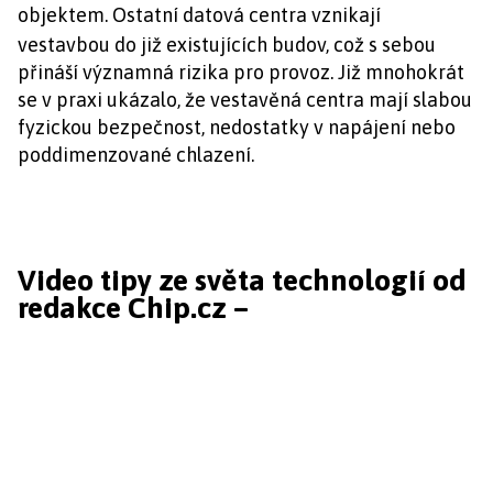
objektem.
Ostatní datová centra vznikají
vestavbou do již existujících budov, což s sebou
přináší významná rizika pro provoz. Již mnohokrát
se v praxi ukázalo, že vestavěná centra mají slabou
fyzickou bezpečnost, nedostatky v napájení nebo
poddimenzované chlazení.
Video tipy ze světa technologií od
redakce Chip.cz –