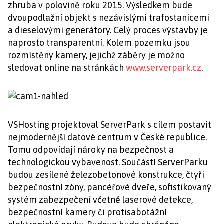
zhruba v polovině roku 2015. Výsledkem bude
dvoupodlažní objekt s nezávislými trafostanicemi
a dieselovými generátory. Celý proces výstavby je
naprosto transparentní. Kolem pozemku jsou
rozmístěny kamery, jejichž záběry je možno
sledovat online na stránkách
www.serverpark.cz
.
VSHosting projektoval ServerPark s cílem postavit
nejmodernější datové centrum v České republice.
Tomu odpovídají nároky na bezpečnost a
technologickou vybavenost. Součástí ServerParku
budou zesílené železobetonové konstrukce, čtyři
bezpečnostní zóny, pancéřové dveře, sofistikovaný
systém zabezpečení včetně laserové detekce,
bezpečnostní kamery či protisabotážní