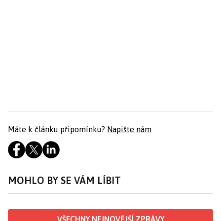
Máte k článku připomínku?
Napište nám
MOHLO BY SE VÁM LÍBIT
VŠECHNY NEJNOVĚJŠÍ ZPRÁVY