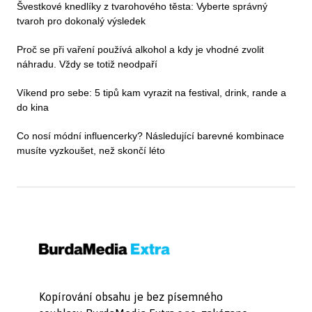
Švestkové knedlíky z tvarohového těsta: Vyberte správný
tvaroh pro dokonalý výsledek
Proč se při vaření používá alkohol a kdy je vhodné zvolit
náhradu. Vždy se totiž neodpaří
Víkend pro sebe: 5 tipů kam vyrazit na festival, drink, rande a
do kina
Co nosí módní influencerky? Následující barevné kombinace
musíte vyzkoušet, než skončí léto
Kopírování obsahu je bez písemného