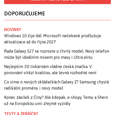
DOPORUČUJEME
NOVINKY
Windows 10 žije dál: Microsoft nečekaně prodlužuje
aktualizace až do října 2027
Řada Galaxy S27 se rozroste o čtvrtý model. Nový telefon
může být ideálním mixem pro masy i Ultra elitu
Nejlepším 3D tiskárnám vládne česká značka. V
porovnání vítězí kvalitou, ale levná rozhodně není
Co víme o nových skládačkách Galaxy Z? Samsung chystá
radikální proměnu i nový model
Konec zásilek z Číny? Ale kdepak, e-shopy Temu a Shein
už na Evropskou unii zřejmě vyzrály
TESTY A ŽEBŘÍČKY