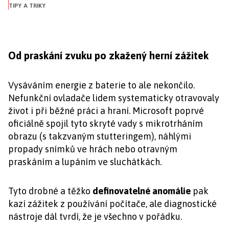
TIPY A TRIKY
Od praskání zvuku po zkažený herní zážitek
Vysáváním energie z baterie to ale nekončilo.
Nefunkční ovladače lidem systematicky otravovaly
život i při běžné práci a hraní. Microsoft poprvé
oficiálně spojil tyto skryté vady s mikrotrháním
obrazu (s takzvaným stutteringem), náhlými
propady snímků ve hrách nebo otravným
praskáním a lupáním ve sluchátkách.
Tyto drobné a těžko
definovatelné anomálie
pak
kazí zážitek z používání počítače, ale diagnostické
nástroje dál tvrdí, že je všechno v pořádku.