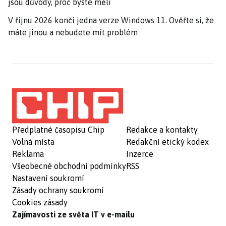
jsou důvody, proč byste měli
V říjnu 2026 končí jedna verze Windows 11. Ověřte si, že
máte jinou a nebudete mít problém
Předplatné časopisu Chip
Redakce a kontakty
Volná místa
Redakční etický kodex
Reklama
Inzerce
Všeobecné obchodní podmínky
RSS
Nastavení soukromí
Zásady ochrany soukromí
Cookies zásady
Zajímavosti ze světa IT v e-mailu