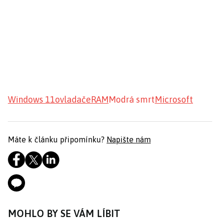
Windows 11
ovladače
RAM
Modrá smrt
Microsoft
Máte k článku připomínku?
Napište nám
MOHLO BY SE VÁM LÍBIT