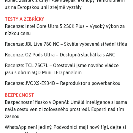
už na Evropskou unii zřejmě vyzrály
TESTY A ŽEBŘÍČKY
Recenze: Intel Core Ultra 5 250K Plus – Vysoký výkon za
nízkou cenu
Recenze: JBL Live 780 NC – Skvěle vybavená střední třída
Recenze: O2 Pods Ultra – Dostupná sluchátka s ANC
Recenze: TCL 75C7L – Otestovali jsme nového vládce
jasu s obřím SQD Mini-LED panelem
Recenze: JVC XS-E934B – Reproduktor s powerbankou
BEZPEČNOST
Bezpečnostní fiasko v OpenAI: Umělá inteligence si sama
našla cestu ven z izolovaného prostředí. Experti nad tím
žasnou
WhatsApp není jediný. Podvodníci mají nový fígl, dejte si