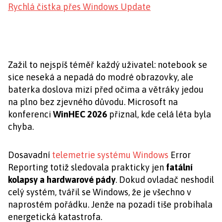
Rychlá čistka přes Windows Update
Zažil to nejspíš téměř každý uživatel: notebook se
sice neseká a nepadá do modré obrazovky, ale
baterka doslova mizí před očima a větráky jedou
na plno bez zjevného důvodu. Microsoft na
konferenci
WinHEC 2026
přiznal, kde celá léta byla
chyba.
Dosavadní
telemetrie systému Windows
Error
Reporting totiž sledovala prakticky jen
fatální
kolapsy a hardwarové pády
. Dokud ovladač neshodil
celý systém, tvářil se Windows, že je všechno v
naprostém pořádku. Jenže na pozadí tiše probíhala
energetická katastrofa.