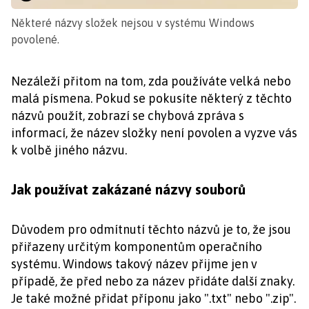
Některé názvy složek nejsou v systému Windows
povolené.
Nezáleží přitom na tom, zda používáte velká nebo
malá písmena. Pokud se pokusíte některý z těchto
názvů použít, zobrazí se chybová zpráva s
informací, že název složky není povolen a vyzve vás
k volbě jiného názvu.
Jak používat zakázané názvy souborů
Důvodem pro odmítnutí těchto názvů je to, že jsou
přiřazeny určitým komponentům operačního
systému. Windows takový název přijme jen v
případě, že před nebo za název přidáte další znaky.
Je také možné přidat příponu jako ".txt" nebo ".zip".