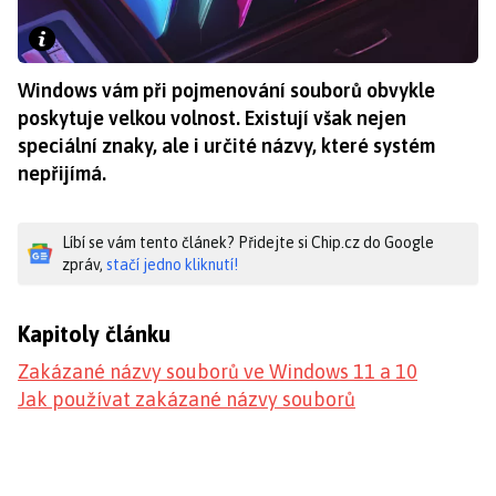
Windows vám při pojmenování souborů obvykle
poskytuje velkou volnost. Existují však nejen
speciální znaky, ale i určité názvy, které systém
nepřijímá.
Líbí se vám tento článek? Přidejte si Chip.cz do Google
zpráv,
stačí jedno kliknutí!
Kapitoly článku
Zakázané názvy souborů ve Windows 11 a 10
Jak používat zakázané názvy souborů