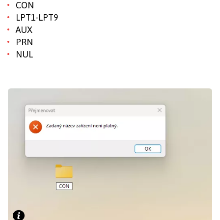
CON
LPT1-LPT9
AUX
PRN
NUL