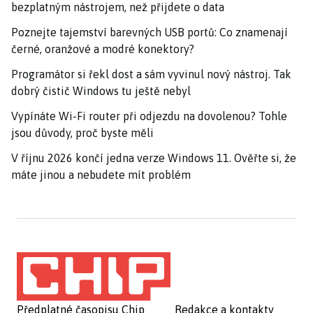
bezplatným nástrojem, než přijdete o data
Poznejte tajemství barevných USB portů: Co znamenají
černé, oranžové a modré konektory?
Programátor si řekl dost a sám vyvinul nový nástroj. Tak
dobrý čistič Windows tu ještě nebyl
Vypínáte Wi-Fi router při odjezdu na dovolenou? Tohle
jsou důvody, proč byste měli
V říjnu 2026 končí jedna verze Windows 11. Ověřte si, že
máte jinou a nebudete mít problém
Předplatné časopisu Chip
Redakce a kontakty