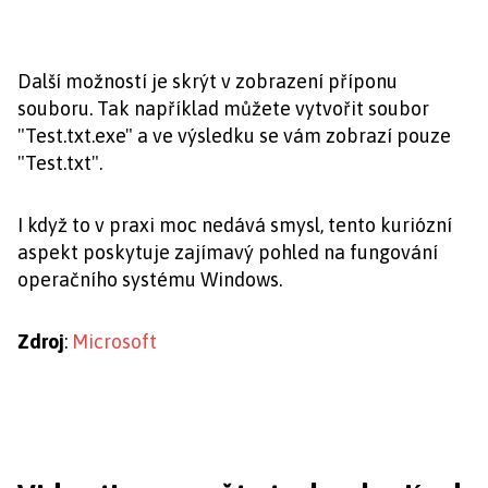
Další možností je skrýt v zobrazení příponu
souboru. Tak například můžete vytvořit soubor
"Test.txt.exe" a ve výsledku se vám zobrazí pouze
"Test.txt".
I když to v praxi moc nedává smysl, tento kuriózní
aspekt poskytuje zajímavý pohled na fungování
operačního systému Windows.
Zdroj
:
Microsoft