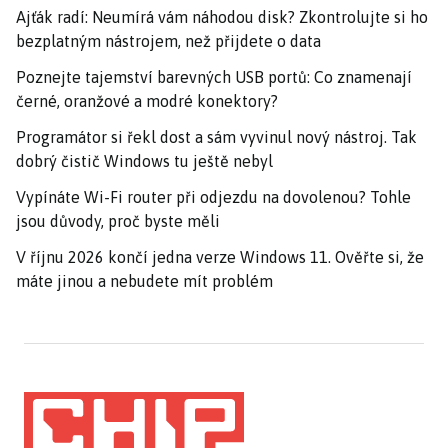
Ajťák radí: Neumírá vám náhodou disk? Zkontrolujte si ho
bezplatným nástrojem, než přijdete o data
Poznejte tajemství barevných USB portů: Co znamenají
černé, oranžové a modré konektory?
Programátor si řekl dost a sám vyvinul nový nástroj. Tak
dobrý čistič Windows tu ještě nebyl
Vypínáte Wi-Fi router při odjezdu na dovolenou? Tohle
jsou důvody, proč byste měli
V říjnu 2026 končí jedna verze Windows 11. Ověřte si, že
máte jinou a nebudete mít problém