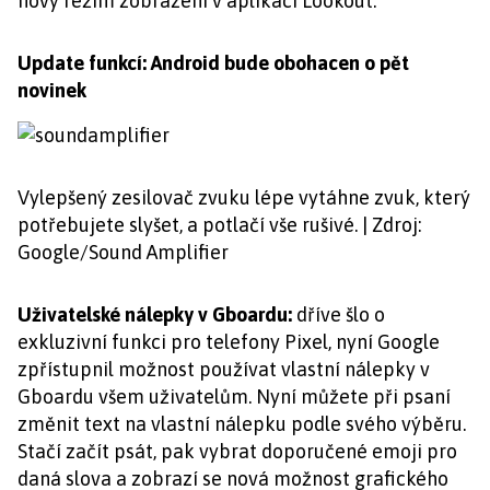
nový režim zobrazení v aplikaci Lookout.
Update funkcí: Android bude obohacen o pět
novinek
Vylepšený zesilovač zvuku lépe vytáhne zvuk, který
potřebujete slyšet, a potlačí vše rušivé. | Zdroj:
Google/Sound Amplifier
Uživatelské nálepky v Gboardu:
dříve šlo o
exkluzivní funkci pro telefony Pixel, nyní Google
zpřístupnil možnost používat vlastní nálepky v
Gboardu všem uživatelům. Nyní můžete při psaní
změnit text na vlastní nálepku podle svého výběru.
Stačí začít psát, pak vybrat doporučené emoji pro
daná slova a zobrazí se nová možnost grafického