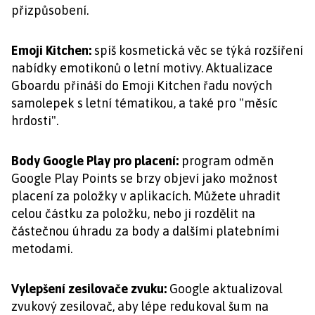
přizpůsobení.
Emoji Kitchen:
spíš kosmetická věc se týká rozšíření
nabídky emotikonů o letní motivy. Aktualizace
Gboardu přináší do Emoji Kitchen řadu nových
samolepek s letní tématikou, a také pro "měsíc
hrdosti".
Body Google Play pro placení:
program odměn
Google Play Points se brzy objeví jako možnost
placení za položky v aplikacích. Můžete uhradit
celou částku za položku, nebo ji rozdělit na
částečnou úhradu za body a dalšími platebními
metodami.
Vylepšení zesilovače zvuku:
Google aktualizoval
zvukový zesilovač, aby lépe redukoval šum na