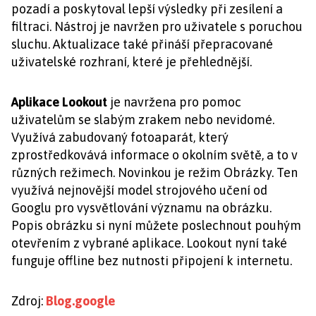
pozadí a poskytoval lepší výsledky při zesílení a
filtraci. Nástroj je navržen pro uživatele s poruchou
sluchu. Aktualizace také přináší přepracované
uživatelské rozhraní, které je přehlednější.
Aplikace Lookout
je navržena pro pomoc
uživatelům se slabým zrakem nebo nevidomé.
Využívá zabudovaný fotoaparát, který
zprostředkovává informace o okolním světě, a to v
různých režimech. Novinkou je režim Obrázky. Ten
využívá nejnovější model strojového učení od
Googlu pro vysvětlování významu na obrázku.
Popis obrázku si nyní můžete poslechnout pouhým
otevřením z vybrané aplikace. Lookout nyní také
funguje offline bez nutnosti připojení k internetu.
Zdroj:
Blog.google