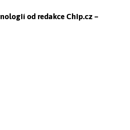
hnologií od redakce Chip.cz –