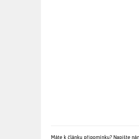
Máte k článku připomínku?
Napište ná