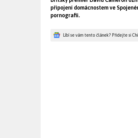
připojení domácnostem ve Spojeném
pornografii.
Líbí se vám tento článek? Přidejte si C