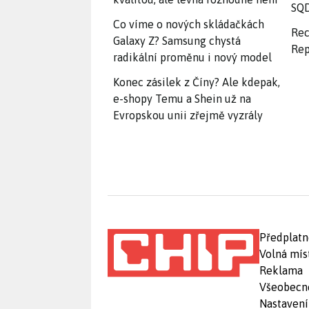
SQD
Co víme o nových skládačkách
Rec
Galaxy Z? Samsung chystá
Rep
radikální proměnu i nový model
Konec zásilek z Číny? Ale kdepak,
e-shopy Temu a Shein už na
Evropskou unii zřejmě vyzrály
Předplatn
Volná mís
Reklama
Všeobecn
Nastavení