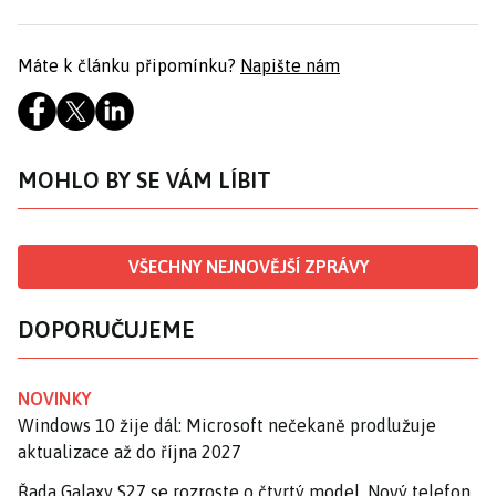
Máte k článku připomínku?
Napište nám
MOHLO BY SE VÁM LÍBIT
VŠECHNY NEJNOVĚJŠÍ ZPRÁVY
DOPORUČUJEME
NOVINKY
Windows 10 žije dál: Microsoft nečekaně prodlužuje
aktualizace až do října 2027
Řada Galaxy S27 se rozroste o čtvrtý model. Nový telefon