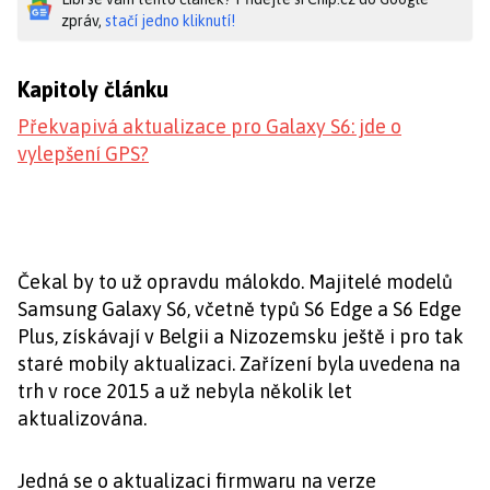
zpráv,
stačí jedno kliknutí!
Kapitoly článku
Překvapivá aktualizace pro Galaxy S6: jde o
vylepšení GPS?
Čekal by to už opravdu málokdo. Majitelé modelů
Samsung Galaxy S6, včetně typů S6 Edge a S6 Edge
Plus, získávají v Belgii a Nizozemsku ještě i pro tak
staré mobily aktualizaci. Zařízení byla uvedena na
trh v roce 2015 a už nebyla několik let
aktualizována.
Jedná se o aktualizaci firmwaru na verze