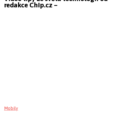
redakce Chip.cz –
Mobily