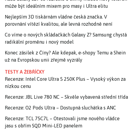
může být ideálním mixem pro masy i Ultra elitu
Nejlepším 3D tiskárnám vládne česká značka. V
porovnání vítězí kvalitou, ale levná rozhodně není
Co víme o nových skládačkách Galaxy Z? Samsung chystá
radikální proměnu i nový model
Konec zásilek z Číny? Ale kdepak, e-shopy Temu a Shein
už na Evropskou unii zřejmě vyzrály
TESTY A ŽEBŘÍČKY
Recenze: Intel Core Ultra 5 250K Plus – Vysoký výkon za
nízkou cenu
Recenze: JBL Live 780 NC – Skvěle vybavená střední třída
Recenze: O2 Pods Ultra – Dostupná sluchátka s ANC
Recenze: TCL 75C7L – Otestovali jsme nového vládce
jasu s obřím SQD Mini-LED panelem