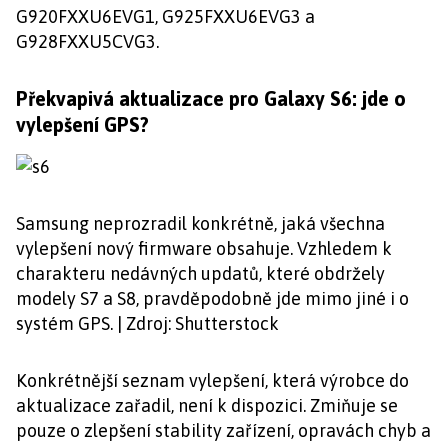
G920FXXU6EVG1, G925FXXU6EVG3 a
G928FXXU5CVG3.
Překvapivá aktualizace pro Galaxy S6: jde o
vylepšení GPS?
Samsung neprozradil konkrétně, jaká všechna
vylepšení nový firmware obsahuje. Vzhledem k
charakteru nedávných updatů, které obdržely
modely S7 a S8, pravděpodobně jde mimo jiné i o
systém GPS. | Zdroj: Shutterstock
Konkrétnější seznam vylepšení, která výrobce do
aktualizace zařadil, není k dispozici. Zmiňuje se
pouze o zlepšení stability zařízení, opravách chyb a