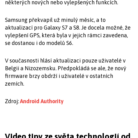
některých nových nebo vylepšených funkcích.
Samsung překvapil už minulý měsíc, a to
aktualizací pro Galaxy S7 a S8. Je docela možné, že
vylepšení GPS, která byla v jejich rámci zavedena,
se dostanou i do modelů S6.
V současnosti hlásí aktualizaci pouze uživatelé v
Belgii a Nizozemsku. Předpokládá se ale, že nový
firmware brzy obdrží i uživatelé v ostatních
zemích.
Zdroj:
Android Authority
Video tipy ze světa technologií od