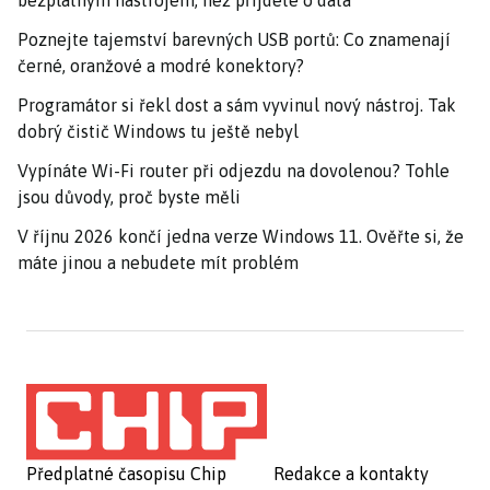
Poznejte tajemství barevných USB portů: Co znamenají
černé, oranžové a modré konektory?
Programátor si řekl dost a sám vyvinul nový nástroj. Tak
dobrý čistič Windows tu ještě nebyl
Vypínáte Wi-Fi router při odjezdu na dovolenou? Tohle
jsou důvody, proč byste měli
V říjnu 2026 končí jedna verze Windows 11. Ověřte si, že
máte jinou a nebudete mít problém
Předplatné časopisu Chip
Redakce a kontakty