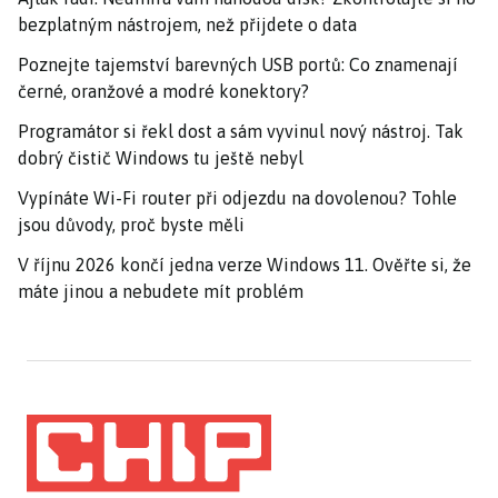
bezplatným nástrojem, než přijdete o data
Poznejte tajemství barevných USB portů: Co znamenají
černé, oranžové a modré konektory?
Programátor si řekl dost a sám vyvinul nový nástroj. Tak
dobrý čistič Windows tu ještě nebyl
Vypínáte Wi-Fi router při odjezdu na dovolenou? Tohle
jsou důvody, proč byste měli
V říjnu 2026 končí jedna verze Windows 11. Ověřte si, že
máte jinou a nebudete mít problém