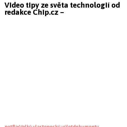
Video tipy ze světa technologií od
redakce Chip.cz –
netflix
Velký vlastenecký výlet
dokumenty