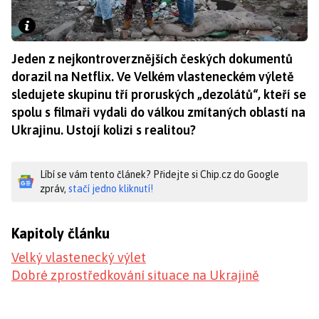
Jeden z nejkontroverznějších českých dokumentů
dorazil na Netflix. Ve Velkém vlasteneckém výletě
sledujete skupinu tří proruských „dezolátů“, kteří se
spolu s filmaři vydali do válkou zmítaných oblastí na
Ukrajinu. Ustojí kolizi s realitou?
Líbí se vám tento článek? Přidejte si Chip.cz do Google
zpráv,
stačí jedno kliknutí!
Kapitoly článku
Velký vlastenecký výlet
Dobré zprostředkování situace na Ukrajině