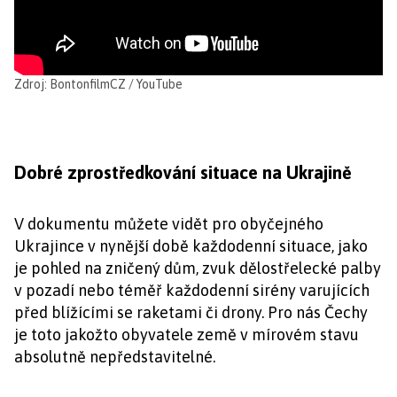
Zdroj: BontonfilmCZ / YouTube
Dobré zprostředkování situace na Ukrajině
V dokumentu můžete vidět pro obyčejného
Ukrajince v nynější době každodenní situace, jako
je pohled na zničený dům, zvuk dělostřelecké palby
v pozadí nebo téměř každodenní sirény varujících
před blížícími se raketami či drony. Pro nás Čechy
je toto jakožto obyvatele země v mírovém stavu
absolutně nepředstavitelné.