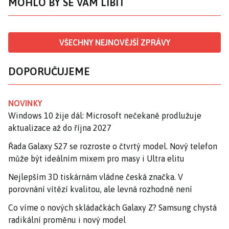
MOHLO BY SE VÁM LÍBIT
VŠECHNY NEJNOVĚJŠÍ ZPRÁVY
DOPORUČUJEME
NOVINKY
Windows 10 žije dál: Microsoft nečekaně prodlužuje
aktualizace až do října 2027
Řada Galaxy S27 se rozroste o čtvrtý model. Nový telefon
může být ideálním mixem pro masy i Ultra elitu
Nejlepším 3D tiskárnám vládne česká značka. V
porovnání vítězí kvalitou, ale levná rozhodně není
Co víme o nových skládačkách Galaxy Z? Samsung chystá
radikální proměnu i nový model