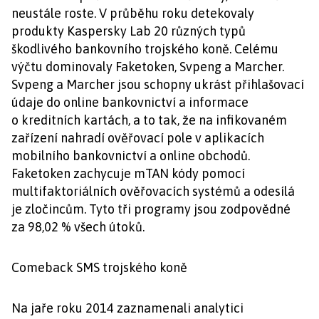
neustále roste. V průběhu roku detekovaly
produkty Kaspersky Lab 20 různých typů
škodlivého bankovního trojského koně. Celému
výčtu dominovaly Faketoken, Svpeng a Marcher.
Svpeng a Marcher jsou schopny ukrást přihlašovací
údaje do online bankovnictví a informace
o kreditních kartách, a to tak, že na infikovaném
zařízení nahradí ověřovací pole v aplikacích
mobilního bankovnictví a online obchodů.
Faketoken zachycuje mTAN kódy pomocí
multifaktoriálních ověřovacích systémů a odesílá
je zločincům. Tyto tři programy jsou zodpovědné
za 98,02 % všech útoků.
Comeback SMS trojského koně
Na jaře roku 2014 zaznamenali analytici