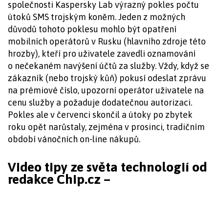
společnosti Kaspersky Lab výrazný pokles počtu
útoků SMS trojským koněm. Jeden z možných
důvodů tohoto poklesu mohlo být opatření
mobilních operátorů v Rusku (hlavního zdroje této
hrozby), kteří pro uživatele zavedli oznamování
o nečekaném navýšení účtů za služby. Vždy, když se
zákazník (nebo trojský kůň) pokusí odeslat zprávu
na prémiové číslo, upozorní operátor uživatele na
cenu služby a požaduje dodatečnou autorizaci.
Pokles ale v červenci skončil a útoky po zbytek
roku opět narůstaly, zejména v prosinci, tradičním
období vánočních on-line nákupů.
Video tipy ze světa technologií od
redakce Chip.cz –