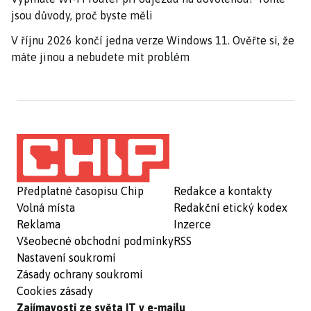
jsou důvody, proč byste měli
V říjnu 2026 končí jedna verze Windows 11. Ověřte si, že
máte jinou a nebudete mít problém
Předplatné časopisu Chip
Redakce a kontakty
Volná místa
Redakční etický kodex
Reklama
Inzerce
Všeobecné obchodní podmínky
RSS
Nastavení soukromí
Zásady ochrany soukromí
Cookies zásady
Zajímavosti ze světa IT v e-mailu