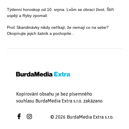
Týdenní horoskop od 10. srpna: Lvům se obrací život, Štíři
uspějí a Ryby zpomalí
Proč Skandinávky nikdy neříkají, že nemají co na sebe?
Okopírujte jejich šatník a pochopíte...
Kopírování obsahu je bez písemného
souhlasu BurdaMedia Extra s.r.o. zakázano
© 2026 BurdaMedia Extra s.r.o.