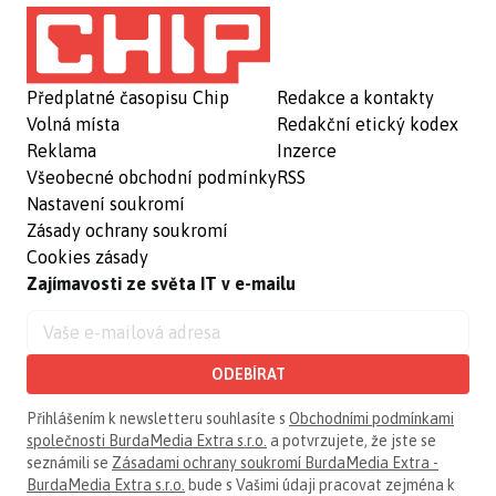
Předplatné časopisu Chip
Redakce a kontakty
Volná místa
Redakční etický kodex
Reklama
Inzerce
Všeobecné obchodní podmínky
RSS
Nastavení soukromí
Zásady ochrany soukromí
Cookies zásady
Zajímavosti ze světa IT v e-mailu
ODEBÍRAT
Přihlášením k newsletteru souhlasíte s
Obchodními podmínkami
společnosti BurdaMedia Extra s.r.o.
a potvrzujete, že jste se
seznámili se
Zásadami ochrany soukromí BurdaMedia Extra -
BurdaMedia Extra s.r.o.
bude s Vašimi údaji pracovat zejména k