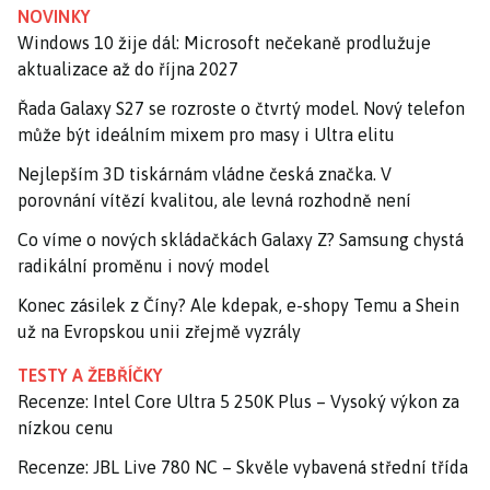
NOVINKY
Windows 10 žije dál: Microsoft nečekaně prodlužuje
aktualizace až do října 2027
Řada Galaxy S27 se rozroste o čtvrtý model. Nový telefon
může být ideálním mixem pro masy i Ultra elitu
Nejlepším 3D tiskárnám vládne česká značka. V
porovnání vítězí kvalitou, ale levná rozhodně není
Co víme o nových skládačkách Galaxy Z? Samsung chystá
radikální proměnu i nový model
Konec zásilek z Číny? Ale kdepak, e-shopy Temu a Shein
už na Evropskou unii zřejmě vyzrály
TESTY A ŽEBŘÍČKY
Recenze: Intel Core Ultra 5 250K Plus – Vysoký výkon za
nízkou cenu
Recenze: JBL Live 780 NC – Skvěle vybavená střední třída