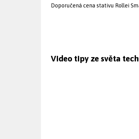
Doporučená cena stativu Rollei Sma
Video tipy ze světa tec