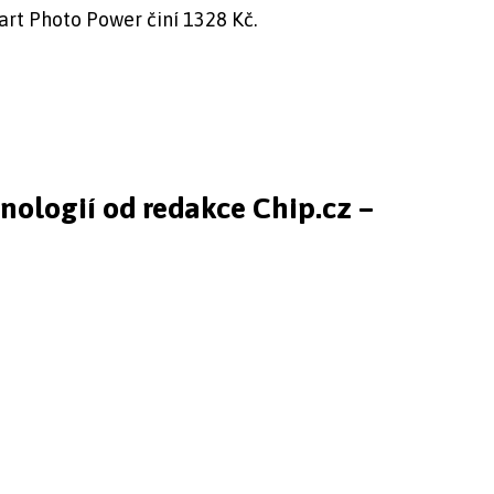
rt Photo Power činí 1328 Kč.
hnologií od redakce Chip.cz –