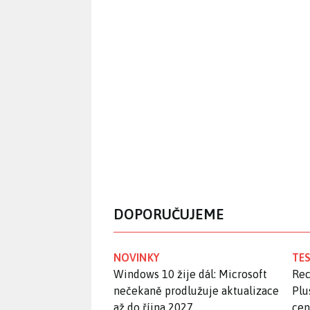
DOPORUČUJEME
NOVINKY
TES
Windows 10 žije dál: Microsoft
Rec
nečekaně prodlužuje aktualizace
Plu
až do října 2027
ce