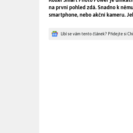
na první pohled zdá. Snadno k němu
smartphone, nebo akční kameru. Je
Líbí se vám tento článek? Přidejte si C