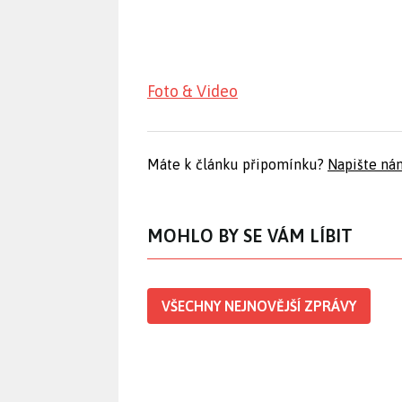
Foto & Video
Máte k článku připomínku?
Napište ná
MOHLO BY SE VÁM LÍBIT
VŠECHNY NEJNOVĚJŠÍ ZPRÁVY