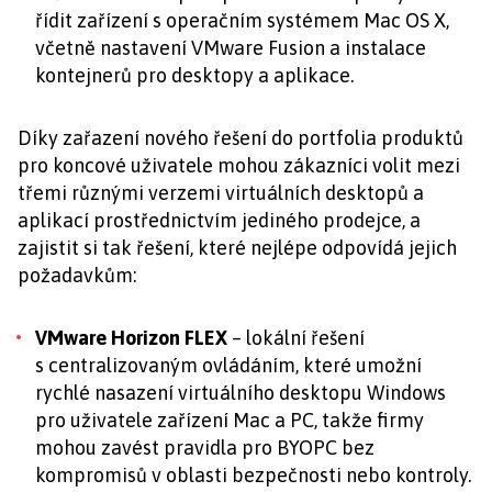
řídit zařízení s operačním systémem Mac OS X,
včetně nastavení VMware Fusion a instalace
kontejnerů pro desktopy a aplikace.
Díky zařazení nového řešení do portfolia produktů
pro koncové uživatele mohou zákazníci volit mezi
třemi různými verzemi virtuálních desktopů a
aplikací prostřednictvím jediného prodejce, a
zajistit si tak řešení, které nejlépe odpovídá jejich
požadavkům:
VMware Horizon FLEX
– lokální řešení
s centralizovaným ovládáním, které umožní
rychlé nasazení virtuálního desktopu Windows
pro uživatele zařízení Mac a PC, takže firmy
mohou zavést pravidla pro BYOPC bez
kompromisů v oblasti bezpečnosti nebo kontroly.