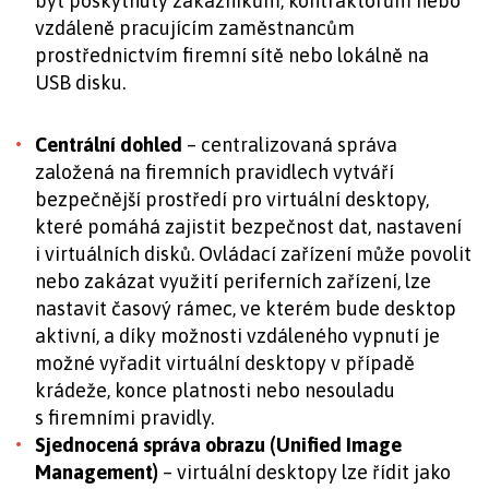
být poskytnuty zákazníkům, kontraktorům nebo
vzdáleně pracujícím zaměstnancům
prostřednictvím firemní sítě nebo lokálně na
USB disku.
Centrální dohled
– centralizovaná správa
založená na firemních pravidlech vytváří
bezpečnější prostředí pro virtuální desktopy,
které pomáhá zajistit bezpečnost dat, nastavení
i virtuálních disků. Ovládací zařízení může povolit
nebo zakázat využití periferních zařízení, lze
nastavit časový rámec, ve kterém bude desktop
aktivní, a díky možnosti vzdáleného vypnutí je
možné vyřadit virtuální desktopy v případě
krádeže, konce platnosti nebo nesouladu
s firemními pravidly.
Sjednocená správa obrazu (Unified Image
Management)
– virtuální desktopy lze řídit jako