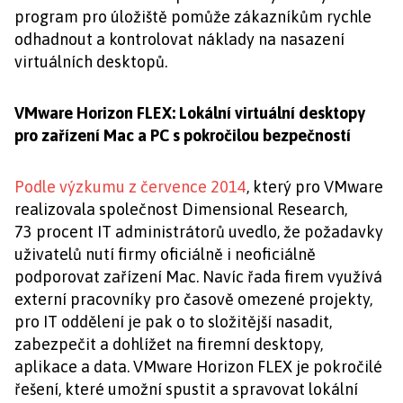
program pro úložiště pomůže zákazníkům rychle
odhadnout a kontrolovat náklady na nasazení
virtuálních desktopů.
VMware Horizon FLEX: Lokální virtuální desktopy
pro zařízení Mac a PC s pokročilou bezpečností
Podle výzkumu z července 2014
, který pro VMware
realizovala společnost Dimensional Research,
73 procent IT administrátorů uvedlo, že požadavky
uživatelů nutí firmy oficiálně i neoficiálně
podporovat zařízení Mac. Navíc řada firem využívá
externí pracovníky pro časově omezené projekty,
pro IT oddělení je pak o to složitější nasadit,
zabezpečit a dohlížet na firemní desktopy,
aplikace a data. VMware Horizon FLEX je pokročilé
řešení, které umožní spustit a spravovat lokální