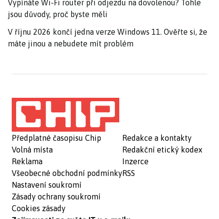
Vypínáte Wi-Fi router při odjezdu na dovolenou? Tohle
jsou důvody, proč byste měli
V říjnu 2026 končí jedna verze Windows 11. Ověřte si, že
máte jinou a nebudete mít problém
Předplatné časopisu Chip
Redakce a kontakty
Volná místa
Redakční etický kodex
Reklama
Inzerce
Všeobecné obchodní podmínky
RSS
Nastavení soukromí
Zásady ochrany soukromí
Cookies zásady