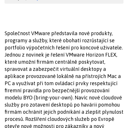
Společnost VMware představila nové produkty,
programy a služby, které obohatí rozrůstající se
portfolio výpočetních řešení pro koncové uživatele.
Jednou z novinek je řešení VMware Horizon FLEX,
které umožní firmám centrálně poskytovat,
spravovat a zabezpečit virtuální desktopy a
aplikace provozované lokálně na přístrojích Mac a
PC a využívat při tom ovládací prvky respektující
firemní pravidla pro bezpečnější provozování
modelu BYO (bring-your-own). Navíc nové cloudové
služby pro zotavení desktopů po havárii pomohou
firmám ochránit jejich podnikání a zlepšit plynulost
procesů. Rozšíření cloudových služeb po Evropě
otevře nové možnosti pro zákazníky a nový