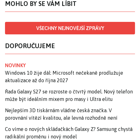
MOHLO BY SE VÁM LÍBIT
VŠECHNY NEJNOVĚJŠÍ ZPRÁVY
DOPORUČUJEME
NOVINKY
Windows 10 žije dál: Microsoft nečekaně prodlužuje
aktualizace až do října 2027
Řada Galaxy S27 se rozroste o čtvrtý model. Nový telefon
může být ideálním mixem pro masy i Ultra elitu
Nejlepším 3D tiskárnám vládne česká značka. V
porovnání vítězí kvalitou, ale levná rozhodně není
Co víme o nových skládačkách Galaxy Z? Samsung chystá
radikální proměnu i nový model