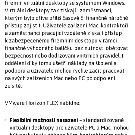
firemní virtuální desktopy se systémem Windows.
Virtuální desktopy tak získají i zaměstnanci,
kterým bylo dříve příliš časově či finančně náročné
přístup zajistit. Uživatelé zařízení Mac, kontraktoři
a zaměstnanci pracující vzdáleně získají přístup
k zabezpečenému firemním desktopu v rámci
finančně výhodného balíčku bez nutnosti obětovat
bezpečnost nebo dodržování vnitřních pravidel. IT
oddělení díky tomu ušetří náklady na školení a
podporu a uživatelé mohou rychle začít pracovat
na svých zařízeních Mac nebo PC po odpojení
ze sítě.
VMware Horizon FLEX nabídne:
Flexibilní možnosti nasazení
– standardizované
virtuální desktopy pro uživatele PC a Mac mohou