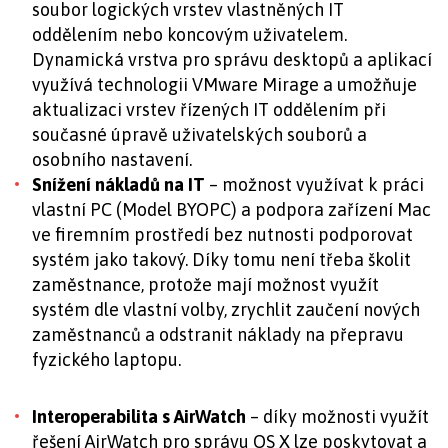
soubor logických vrstev vlastněných IT
oddělením nebo koncovým uživatelem.
Dynamická vrstva pro správu desktopů a aplikací
využívá technologii VMware Mirage a umožňuje
aktualizaci vrstev řízených IT oddělením při
současné úpravě uživatelských souborů a
osobního nastavení.
Snížení nákladů na IT
– možnost využívat k práci
vlastní PC (Model BYOPC) a podpora zařízení Mac
ve firemním prostředí bez nutnosti podporovat
systém jako takový. Díky tomu není třeba školit
zaměstnance, protože mají možnost využít
systém dle vlastní volby, zrychlit zaučení nových
zaměstnanců a odstranit náklady na přepravu
fyzického laptopu.
Interoperabilita s AirWatch
– díky možnosti využít
řešení AirWatch pro správu OS X lze poskytovat a