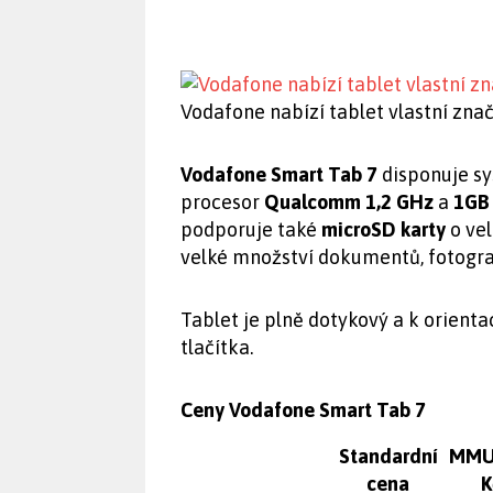
Vodafone nabízí tablet vlastní zna
Vodafone Smart Tab 7
disponuje 
procesor
Qualcomm 1,2 GHz
a
1GB
podporuje také
microSD karty
o vel
velké množství dokumentů, fotogra
Tablet je plně dotykový a k orien
tlačítka.
Ceny Vodafone Smart Tab 7
Standardní
MMU
cena
K