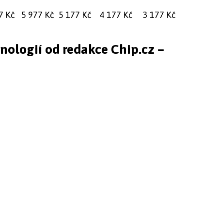
7 Kč
5 977 Kč
5 177 Kč
4 177 Kč
3 177 Kč
hnologií od redakce Chip.cz –