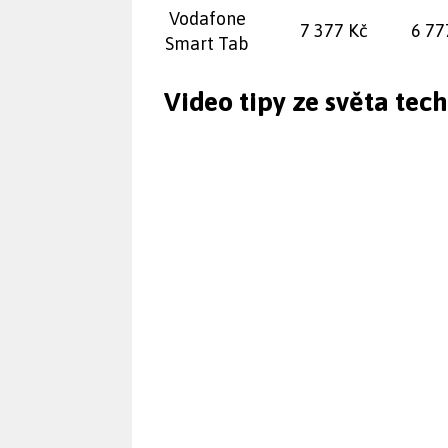
Vodafone
7 377 Kč
6 77
Smart Tab
Video tipy ze světa tec