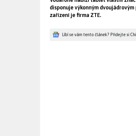
disponuje výkonným dvoujádrovým 
zařízení je firma ZTE.
Líbí se vám tento článek? Přidejte si C