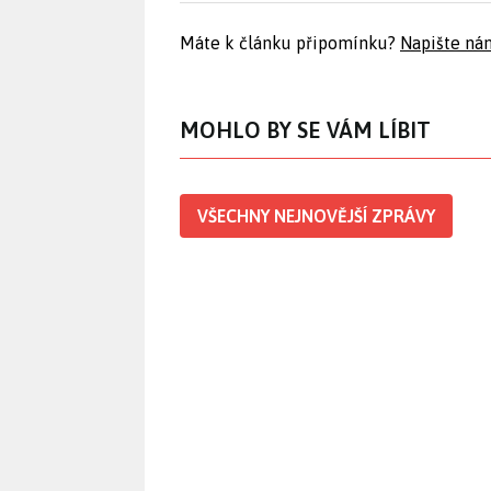
Máte k článku připomínku?
Napište ná
MOHLO BY SE VÁM LÍBIT
VŠECHNY NEJNOVĚJŠÍ ZPRÁVY