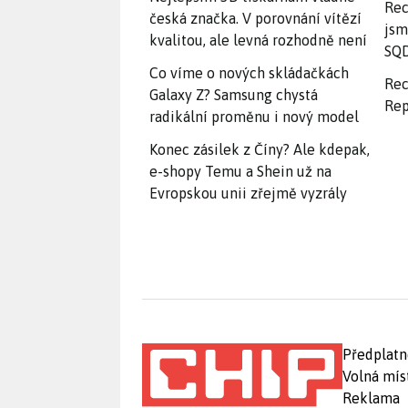
Rec
česká značka. V porovnání vítězí
jsm
kvalitou, ale levná rozhodně není
SQD
Co víme o nových skládačkách
Rec
Galaxy Z? Samsung chystá
Rep
radikální proměnu i nový model
Konec zásilek z Číny? Ale kdepak,
e-shopy Temu a Shein už na
Evropskou unii zřejmě vyzrály
Předplatn
Volná mís
Reklama