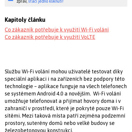
zpráv,
stačí jedno kliknutí!
Kapitoly článku
Co zákazník potřebuje k využití Wi-Fi volání
Co zákazník potřebuje k využití VoLTE
Službu Wi-Fi volání mohou uživatelé testovat díky
speciální aplikaci i na zařízeních bez podpory této
technologie – aplikace funguje na všech telefonech
se systémem Android 4.0 a novějším. Wi-Fi volání
umožňuje telefonovat a přijímat hovory doma i v
zahraničí v prostředí, které je pokryté pouze Wi-Fi
sítěmi. Mezi taková místa patří zejména podzemní
prostory, suterény domů nebo velké budovy se
železobetonovou konstrukcí.