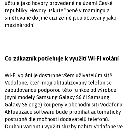
účtuje jako hovory provedené na území České
republiky. Hovory uskutečněné v roamingu a
směřované do jiné cizí země jsou účtovány jako
mezinárodní.
Co zákazník potřebuje k využití Wi-Fi volání
Wi-Fi volání je dostupné všem uživatelům sítě
Vodafone, kteří mají aktualizovaný telefon se
zabudovanou podporou této funkce od výrobce
(nyní modely Samsung Galaxy S6 či Samsung
Galaxy S6 edge) koupený v obchodní síti Vodafonu.
Aktualizace softwaru bude probíhat automaticky
postupně dle možnosti dodavatelů telefonů.
Druhou variantu využití služby nabízí Vodafone ve