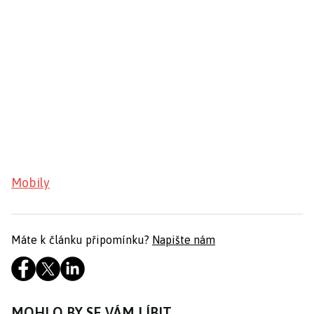
Mobily
Máte k článku připomínku?
Napište nám
MOHLO BY SE VÁM LÍBIT