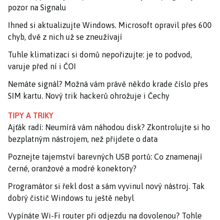
pozor na Signalu
Ihned si aktualizujte Windows. Microsoft opravil přes 600
chyb, dvě z nich už se zneužívají
Tuhle klimatizaci si domů nepořizujte: je to podvod,
varuje před ní i ČOI
Nemáte signál? Možná vám právě někdo krade číslo přes
SIM kartu. Nový trik hackerů ohrožuje i Čechy
TIPY A TRIKY
Ajťák radí: Neumírá vám náhodou disk? Zkontrolujte si ho
bezplatným nástrojem, než přijdete o data
Poznejte tajemství barevných USB portů: Co znamenají
černé, oranžové a modré konektory?
Programátor si řekl dost a sám vyvinul nový nástroj. Tak
dobrý čistič Windows tu ještě nebyl
Vypínáte Wi-Fi router při odjezdu na dovolenou? Tohle