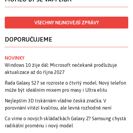
VŠECHNY NEJNOVĚJŠÍ ZPRÁVY
DOPORUČUJEME
NOVINKY
Windows 10 žije dál: Microsoft nečekaně prodlužuje
aktualizace až do října 2027
Řada Galaxy S27 se rozroste o čtvrtý model. Nový telefon
může být ideálním mixem pro masy i Ultra elitu
Nejlepším 3D tiskárnám vládne česká značka. V
porovnání vítězí kvalitou, ale levná rozhodně není
Co víme o nových skládačkách Galaxy Z? Samsung chystá
radikální proměnu i nový model