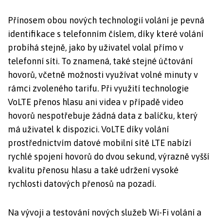
Přínosem obou nových technologií volání je pevná
identifikace s telefonním číslem, díky které volání
probíhá stejně, jako by uživatel volal přímo v
telefonní síti. To znamená, také stejné účtování
hovorů, včetně možnosti využívat volné minuty v
rámci zvoleného tarifu. Při využití technologie
VoLTE přenos hlasu ani videa v případě video
hovorů nespotřebuje žádná data z balíčku, který
má uživatel k dispozici. VoLTE díky volání
prostřednictvím datové mobilní sítě LTE nabízí
rychlé spojení hovorů do dvou sekund, výrazně vyšší
kvalitu přenosu hlasu a také udržení vysoké
rychlosti datových přenosů na pozadí.
Na vývoji a testování nových služeb Wi-Fi volání a