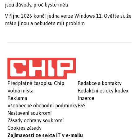
jsou důvody, proč byste měli
V říjnu 2026 končí jedna verze Windows 11. Ověřte si, že
máte jinou a nebudete mít problém
Předplatné časopisu Chip
Redakce a kontakty
Volná místa
Redakční etický kodex
Reklama
Inzerce
Všeobecné obchodní podmínky
RSS
Nastavení soukromí
Zásady ochrany soukromí
Cookies zásady
Zajímavosti ze světa IT v e-mailu