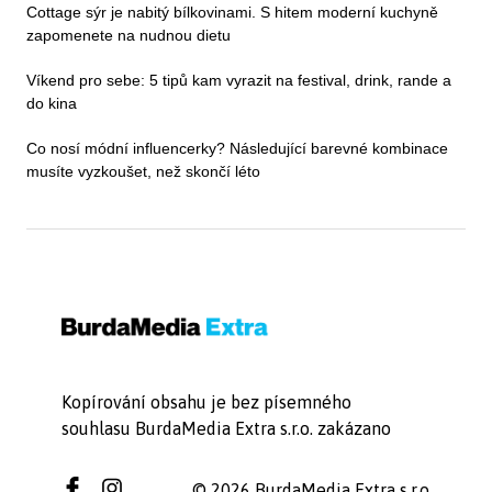
Cottage sýr je nabitý bílkovinami. S hitem moderní kuchyně
zapomenete na nudnou dietu
Víkend pro sebe: 5 tipů kam vyrazit na festival, drink, rande a
do kina
Co nosí módní influencerky? Následující barevné kombinace
musíte vyzkoušet, než skončí léto
Kopírování obsahu je bez písemného
souhlasu BurdaMedia Extra s.r.o. zakázano
© 2026 BurdaMedia Extra s.r.o.