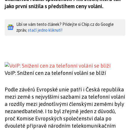
jako první snížila s předstihem ceny volání.
Líbí se vám tento článek? Přidejte si Chip.cz do Google
zpráv,
stačí jedno kliknutí!
VoIP: Snížení cen za telefonní volání se blíží
Podle závěrů Evropské unie patří i Česká republika
mezi země s nejvyššími sazbami za telefonní volání
a rozdíly mezi jednotlivými členskými zeměmi byly
nezanedbatelné. I to byl zřejmě jeden z důvodů,
proč Komise Evropských společenství dala po
dvouleté přípravě národním telekomunikačním