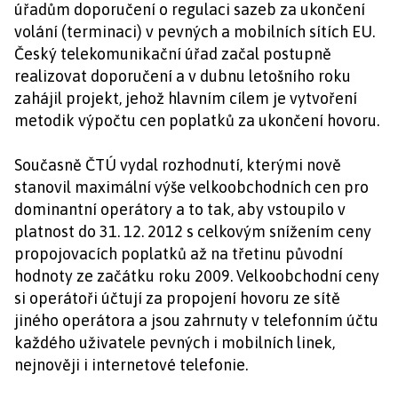
úřadům doporučení o regulaci sazeb za ukončení
volání (terminaci) v pevných a mobilních sítích EU.
Český telekomunikační úřad začal postupně
realizovat doporučení a v dubnu letošního roku
zahájil projekt, jehož hlavním cílem je vytvoření
metodik výpočtu cen poplatků za ukončení hovoru.
Současně ČTÚ vydal rozhodnutí, kterými nově
stanovil maximální výše velkoobchodních cen pro
dominantní operátory a to tak, aby vstoupilo v
platnost do 31. 12. 2012 s celkovým snížením ceny
propojovacích poplatků až na třetinu původní
hodnoty ze začátku roku 2009. Velkoobchodní ceny
si operátoři účtují za propojení hovoru ze sítě
jiného operátora a jsou zahrnuty v telefonním účtu
každého uživatele pevných i mobilních linek,
nejnověji i internetové telefonie.