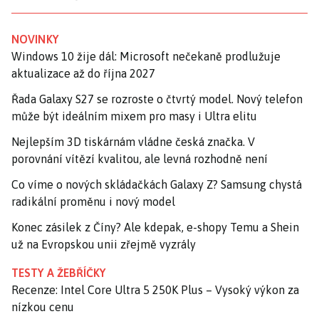
NOVINKY
Windows 10 žije dál: Microsoft nečekaně prodlužuje
aktualizace až do října 2027
Řada Galaxy S27 se rozroste o čtvrtý model. Nový telefon
může být ideálním mixem pro masy i Ultra elitu
Nejlepším 3D tiskárnám vládne česká značka. V
porovnání vítězí kvalitou, ale levná rozhodně není
Co víme o nových skládačkách Galaxy Z? Samsung chystá
radikální proměnu i nový model
Konec zásilek z Číny? Ale kdepak, e-shopy Temu a Shein
už na Evropskou unii zřejmě vyzrály
TESTY A ŽEBŘÍČKY
Recenze: Intel Core Ultra 5 250K Plus – Vysoký výkon za
nízkou cenu