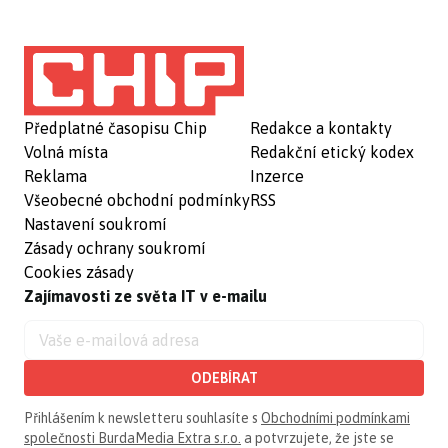
Předplatné časopisu Chip
Redakce a kontakty
Volná místa
Redakční etický kodex
Reklama
Inzerce
Všeobecné obchodní podmínky
RSS
Nastavení soukromí
Zásady ochrany soukromí
Cookies zásady
Zajímavosti ze světa IT v e-mailu
ODEBÍRAT
Přihlášením k newsletteru souhlasíte s
Obchodními podmínkami
společnosti BurdaMedia Extra s.r.o.
a potvrzujete, že jste se