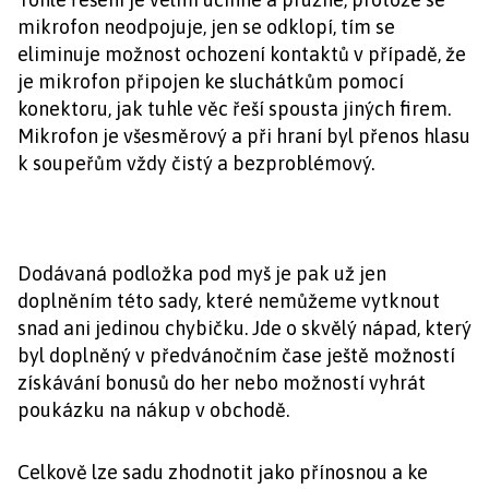
mikrofon neodpojuje, jen se odklopí, tím se
eliminuje možnost ochození kontaktů v případě, že
je mikrofon připojen ke sluchátkům pomocí
konektoru, jak tuhle věc řeší spousta jiných firem.
Mikrofon je všesměrový a při hraní byl přenos hlasu
k soupeřům vždy čistý a bezproblémový.
Dodávaná podložka pod myš je pak už jen
doplněním této sady, které nemůžeme vytknout
snad ani jedinou chybičku. Jde o skvělý nápad, který
byl doplněný v předvánočním čase ještě možností
získávání bonusů do her nebo možností vyhrát
poukázku na nákup v obchodě.
Celkově lze sadu zhodnotit jako přínosnou a ke