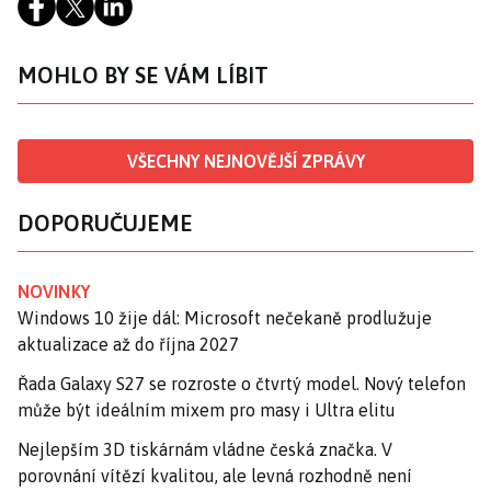
MOHLO BY SE VÁM LÍBIT
VŠECHNY NEJNOVĚJŠÍ ZPRÁVY
DOPORUČUJEME
NOVINKY
Windows 10 žije dál: Microsoft nečekaně prodlužuje
aktualizace až do října 2027
Řada Galaxy S27 se rozroste o čtvrtý model. Nový telefon
může být ideálním mixem pro masy i Ultra elitu
Nejlepším 3D tiskárnám vládne česká značka. V
porovnání vítězí kvalitou, ale levná rozhodně není