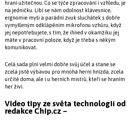
hraní užitečnou. Co se týče zpracování i vzhledu, je
na jedničku. Líbí se nám odolnost klávesnice,
ergnomie myši a parádní zvuk sluchátek s dobře
vymyšleným odklápěním mikrofonu vzhůru, když
jej nepotřebujete, s tím, že ihned v okamžiku jej
máte v pracovní poloze, když je třeba s někým
komunikovat.
Celá sada plní velmi dobře svůj účel a stane se
zcela jistě výbavou pro mnohá herní hnízda, zcela
určitě doma, ale i u herních mistrů, kteří se hraním
her živí.
Video tipy ze světa technologií od
redakce Chip.cz –